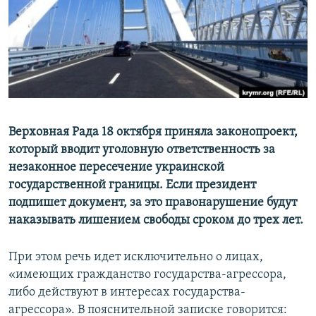
ПРИСОЕДИНЯЙТЕСЬ!
ПОБЕДИТЕЛЕЙ НЕ СУДЯТ?
КРЫМ.НЕПОКОРЕННЫЙ
ELIFBE
УКРАИНСКАЯ ПРОБЛЕМА КРЫМА
Все сайты RFE/RL
Верховная Рада 18 октября приняла законопроект,
который вводит уголовную ответственность за
незаконное пересечение украинской
государственной границы. Если президент
подпишет документ, за это правонарушение будут
наказывать лишением свободы сроком до трех лет.
При этом речь идет исключительно о лицах,
«имеющих гражданство государства-агрессора,
либо действуют в интересах государства-
агрессора». В пояснительной записке говорится: