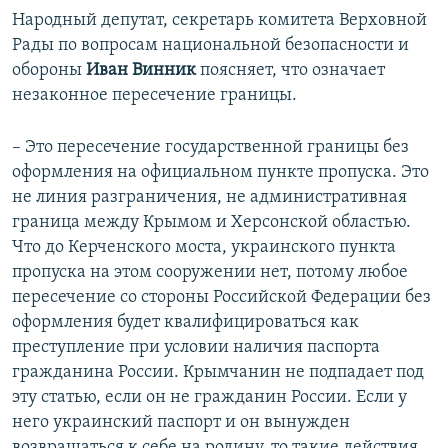
Народный депутат, секретарь комитета Верховной
Рады по вопросам национальной безопасности и
обороны
Иван Винник
поясняет, что означает
незаконное пересечение границы.
– Это пересечение государственной границы без
оформления на официальном пункте пропуска. Это
не линия разграничения, не административная
граница между Крымом и Херсонской областью.
Что до Керченского моста, украинского пункта
пропуска на этом сооружении нет, потому любое
пересечение со стороны Российской Федерации без
оформления будет квалифицироваться как
преступление при условии наличия паспорта
гражданина России. Крымчанин не подпадает под
эту статью, если он не гражданин России. Если у
него украинский паспорт и он вынужден
возвращаться к себе на родину, то такие действия