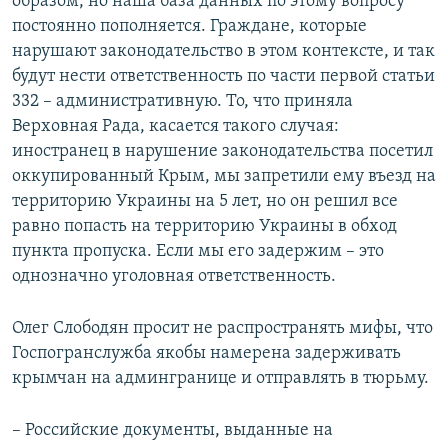
образом, но наша база данных по этому вопросу
постоянно пополняется. Граждане, которые
нарушают законодательство в этом контексте, и так
будут нести ответственность по части первой статьи
332 – административную. То, что приняла
Верховная Рада, касается такого случая:
иностранец в нарушение законодательства посетил
оккупированный Крым, мы запретили ему въезд на
территорию Украины на 5 лет, но он решил все
равно попасть на территорию Украины в обход
пункта пропуска. Если мы его задержим – это
однозначно уголовная ответственность.
Олег Слободян просит не распространять мифы, что
Госпогранслужба якобы намерена задерживать
крымчан на админгранице и отправлять в тюрьму.
– Российские документы, выданные на