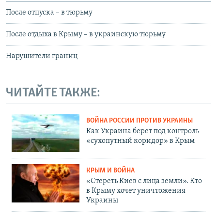
После отпуска – в тюрьму
После отдыха в Крыму – в украинскую тюрьму
Нарушители границ
ЧИТАЙТЕ ТАКЖЕ:
ВОЙНА РОССИИ ПРОТИВ УКРАИНЫ
Как Украина берет под контроль
«сухопутный коридор» в Крым
КРЫМ И ВОЙНА
«Стереть Киев с лица земли». Кто
в Крыму хочет уничтожения
Украины