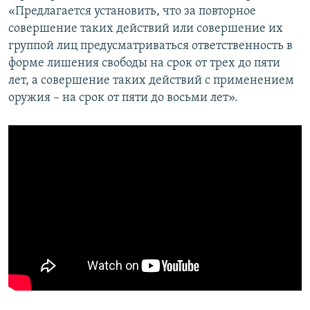
«Предлагается установить, что за повторное
совершение таких действий или совершение их
группой лиц предусматриваться ответственность в
форме лишения свободы на срок от трех до пяти
лет, а совершение таких действий с применением
оружия – на срок от пяти до восьми лет».