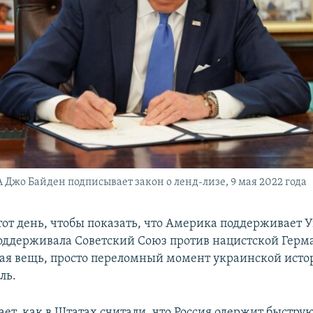
Джо Байден подписывает закон о ленд-лизе, 9 мая 2022 года
тот день, чтобы показать, что Америка поддерживает 
поддерживала Советский Союз против нацистской Герм
ая вещь, просто переломный момент украинской истор
ль.
ет, как в Штатах считали, что Россия одержит быстру