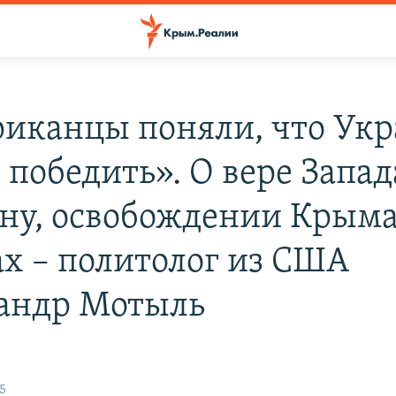
иканцы поняли, что Укр
 победить». О вере Запад
ну, освобождении Крыма
ах – политолог из США
андр Мотыль
15