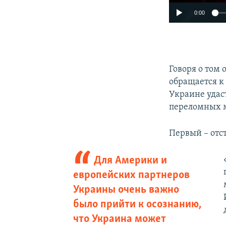
0:00
Говоря о том 
обращается к 
Украине удас
переломных 
Первый – отс
Для Америки и
европейских партнеров
Украины очень важно
было прийти к осознанию,
что Украина может