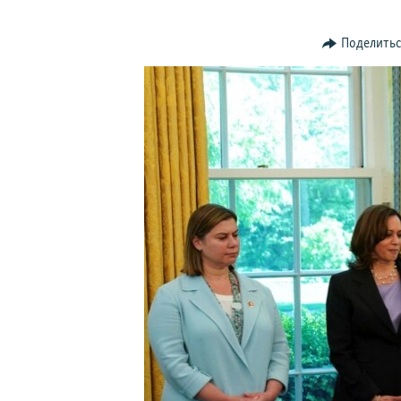
ПОБЕДИТЕЛЕЙ НЕ СУДЯТ?
КРЫМ.НЕПОКОРЕННЫЙ
Поделить
ELIFBE
УКРАИНСКАЯ ПРОБЛЕМА КРЫМА