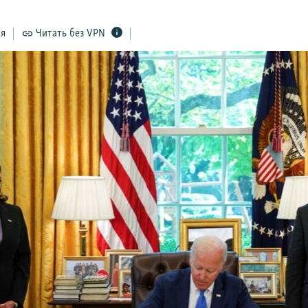
ся
Читать без VPN