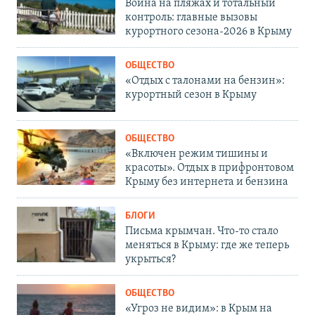
Война на пляжах и тотальный
контроль: главные вызовы
курортного сезона-2026 в Крыму
ОБЩЕСТВО
«Отдых с талонами на бензин»:
курортный сезон в Крыму
ОБЩЕСТВО
«Включен режим тишины и
красоты». Отдых в прифронтовом
Крыму без интернета и бензина
БЛОГИ
Письма крымчан. Что-то стало
меняться в Крыму: где же теперь
укрыться?
ОБЩЕСТВО
«Угроз не видим»: в Крым на