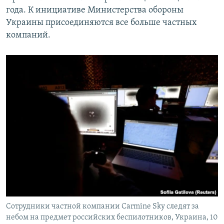
года. К инициативе Министерства обороны
Украины присоединяются все больше частных
компаний.
Сотрудники частной компании Carmine Sky следят за
небом на предмет российских беспилотников, Украина, 10