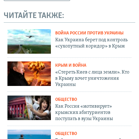
ЧИТАЙТЕ ТАКЖЕ:
ВОЙНА РОССИИ ПРОТИВ УКРАИНЫ
Как Украина берет под контроль
«сухопутный коридор» в Крым
КРЫМ И ВОЙНА
«Стереть Киев с лица земли». Кто
в Крыму хочет уничтожения
Украины
ОБЩЕСТВО
Как Россия «мотивирует»
крымских абитуриентов
поступать в вузы Украины
ОБЩЕСТВО