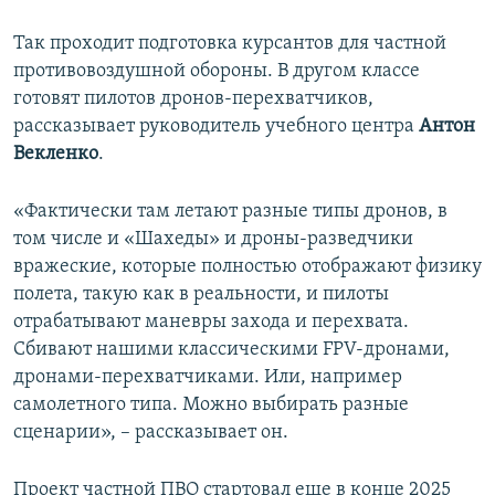
Так проходит подготовка курсантов для частной
противовоздушной обороны. В другом классе
готовят пилотов дронов-перехватчиков,
рассказывает руководитель учебного центра
Антон
Векленко
.
«Фактически там летают разные типы дронов, в
том числе и «Шахеды» и дроны-разведчики
вражеские, которые полностью отображают физику
полета, такую как в реальности, и пилоты
отрабатывают маневры захода и перехвата.
Сбивают нашими классическими FPV-дронами,
дронами-перехватчиками. Или, например
самолетного типа. Можно выбирать разные
сценарии», – рассказывает он.
Проект частной ПВО стартовал еще в конце 2025