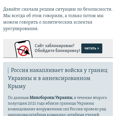
Давайте сначала решим ситуацию по безопасности.
Мы всегда об этом говорили, а только потом мы
можем говорить о политических аспектах
урегулирования.
Сайт заблокирован?
читать >
Обойдите блокировку!
Россия накапливает войска у границ
Украины и в аннексированном
Крыму
По данным
Минобороны Украины
, в течение второго
полугодия 2021 года вблизи границы Украины
командование вооруженных сил России провело ряд
широкомасштабных командно-штабных учений.