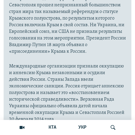
Севастополя прошел непризнанный большинством
стран мира так называемый референдум о статусе
Крымского полуострова, по результатам которого
Россия включила Крым в свой состав. Ни Украина, ни
Европейский союз, ни США не признали результаты
голосования на этом мероприятии. Президент России
Владимир Путин 18 марта объявил о
«присоединении» Крыма к России.
Международные организации признали оккупацию
и аннексию Крыма незаконными и осудили
действия России. Страны Запада ввели
экономические санкции. Россия отрицает аннексию
полуострова и называет это «восстановлением
исторической справедливости». Верховная Рада
Украины официально объявила датой начала
временной оккупации Крыма и Севастополя Россией
20 февраля 2014 года.
КТА
УКР