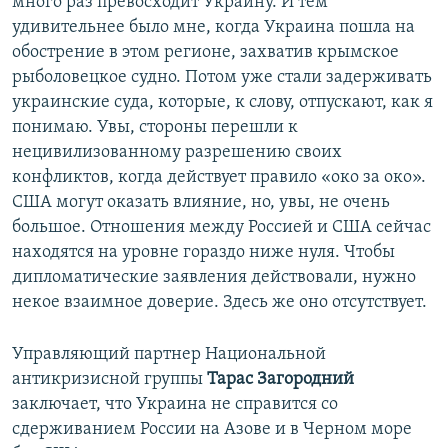
много раз превосходит Украину. И тем
удивительнее было мне, когда Украина пошла на
обострение в этом регионе, захватив крымское
рыболовецкое судно. Потом уже стали задерживать
украинские суда, которые, к слову, отпускают, как я
понимаю. Увы, стороны перешли к
нецивилизованному разрешению своих
конфликтов, когда действует правило «око за око».
США могут оказать влияние, но, увы, не очень
большое. Отношения между Россией и США сейчас
находятся на уровне гораздо ниже нуля. Чтобы
дипломатические заявления действовали, нужно
некое взаимное доверие. Здесь же оно отсутствует.
Управляющий партнер Национальной
антикризисной группы
Тарас Загородний
заключает, что Украина не справится со
сдерживанием России на Азове и в Черном море