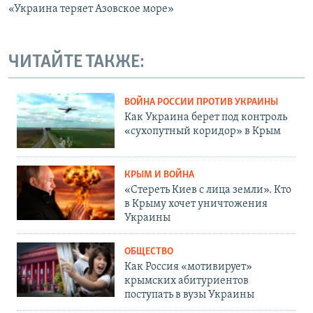
«Украина теряет Азовское море»
ЧИТАЙТЕ ТАКЖЕ:
ВОЙНА РОССИИ ПРОТИВ УКРАИНЫ
Как Украина берет под контроль
«сухопутный коридор» в Крым
КРЫМ И ВОЙНА
«Стереть Киев с лица земли». Кто
в Крыму хочет уничтожения
Украины
ОБЩЕСТВО
Как Россия «мотивирует»
крымских абитуриентов
поступать в вузы Украины