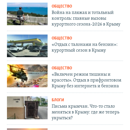
ОБЩЕСТВО
Война на пляжах и тотальный
контроль: главные вызовы
курортного сезона-2026 в Крыму
ОБЩЕСТВО
«Отдых с талонами на бензин»:
курортный сезон в Крыму
ОБЩЕСТВО
«Включен режим тишины и
красоты». Отдых в прифронтовом
Крыму без интернета и бензина
БЛОГИ
Письма крымчан. Что-то стало
меняться в Крыму: где же теперь
укрыться?