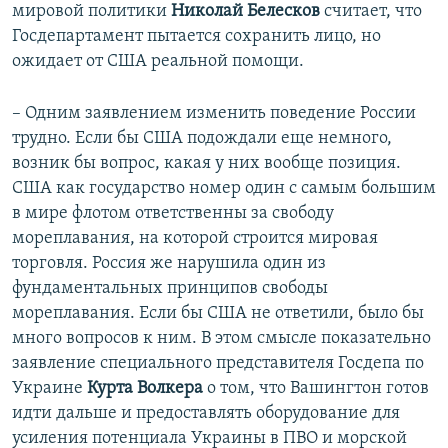
мировой политики
Николай Белесков
считает, что
Госдепартамент пытается сохранить лицо, но
ожидает от США реальной помощи.
– Одним заявлением изменить поведение России
трудно. Если бы США подождали еще немного,
возник бы вопрос, какая у них вообще позиция.
США как государство номер один с самым большим
в мире флотом ответственны за свободу
мореплавания, на которой строится мировая
торговля. Россия же нарушила один из
фундаментальных принципов свободы
мореплавания. Если бы США не ответили, было бы
много вопросов к ним. В этом смысле показательно
заявление специального представителя Госдепа по
Украине
Курта Волкера
о том, что Вашингтон готов
идти дальше и предоставлять оборудование для
усиления потенциала Украины в ПВО и морской