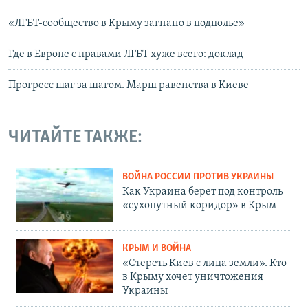
«ЛГБТ-сообщество в Крыму загнано в подполье»
Где в Европе с правами ЛГБТ хуже всего: доклад
Прогресс шаг за шагом. Марш равенства в Киеве
ЧИТАЙТЕ ТАКЖЕ:
ВОЙНА РОССИИ ПРОТИВ УКРАИНЫ
Как Украина берет под контроль
«сухопутный коридор» в Крым
КРЫМ И ВОЙНА
«Стереть Киев с лица земли». Кто
в Крыму хочет уничтожения
Украины