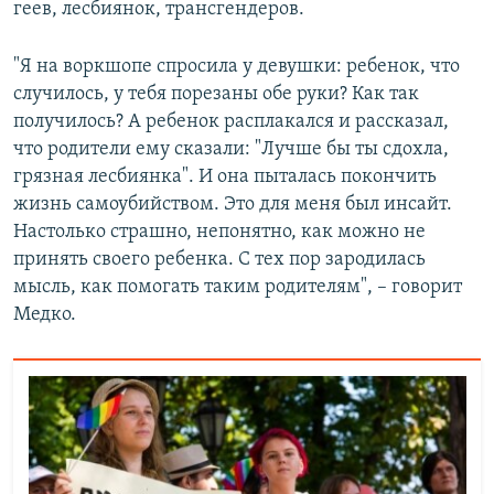
геев, лесбиянок, трансгендеров.
"Я на воркшопе спросила у девушки: ребенок, что
случилось, у тебя порезаны обе руки? Как так
получилось? А ребенок расплакался и рассказал,
что родители ему сказали: "Лучше бы ты сдохла,
грязная лесбиянка". И она пыталась покончить
жизнь самоубийством. Это для меня был инсайт.
Настолько страшно, непонятно, как можно не
принять своего ребенка. С тех пор зародилась
мысль, как помогать таким родителям", – говорит
Медко.