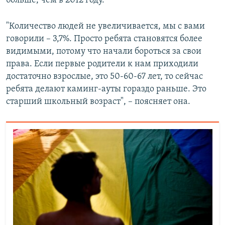
больше, чем в 2012 году.
"Количество людей не увеличивается, мы с вами
говорили – 3,7%. Просто ребята становятся более
видимыми, потому что начали бороться за свои
права. Если первые родители к нам приходили
достаточно взрослые, это 50-60-67 лет, то сейчас
ребята делают каминг-ауты гораздо раньше. Это
старший школьный возраст", – поясняет она.