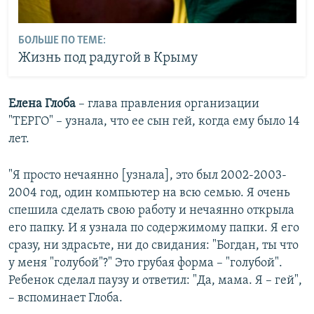
БОЛЬШЕ ПО ТЕМЕ:
Жизнь под радугой в Крыму
Елена Глоба
– глава правления организации
"ТЕРГО" – узнала, что ее сын гей, когда ему было 14
лет.
"Я просто нечаянно [узнала], это был 2002-2003-
2004 год, один компьютер на всю семью. Я очень
спешила сделать свою работу и нечаянно открыла
его папку. И я узнала по содержимому папки. Я его
сразу, ни здрасьте, ни до свидания: "Богдан, ты что
у меня "голубой"?" Это грубая форма – "голубой".
Ребенок сделал паузу и ответил: "Да, мама. Я – гей",
– вспоминает Глоба.