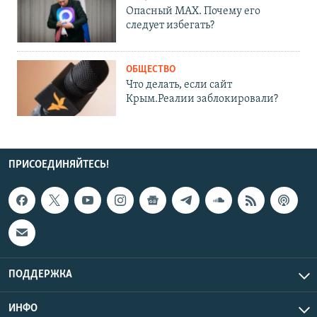
Опасный MAX. Почему его
следует избегать?
ОБЩЕСТВО
Что делать, если сайт
Крым.Реалии заблокировали?
ПРИСОЕДИНЯЙТЕСЬ!
ПОДДЕРЖКА
ИНФО