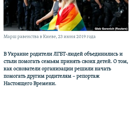
ПРИСОЕДИНЯЙТЕСЬ!
ПОБЕДИТЕЛЕЙ НЕ СУДЯТ?
КРЫМ.НЕПОКОРЕННЫЙ
ELIFBE
Марш равенства в Киеве, 23 июня 2019 года
УКРАИНСКАЯ ПРОБЛЕМА КРЫМА
Все сайты RFE/RL
В Украине родители ЛГБТ-людей объединились и
стали помогать семьям принять своих детей. О том,
как основатели организации решили начать
помогать другим родителям – репортаж
Настоящего Времени.