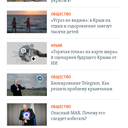
укрыться?
ОБЩЕСТВО
«Угроз не видим»: в Крым на
отдых и оздоровление завезут
тысячи детей
КРЫМ
«Горячая точка» на карте мира».
8 сценариев будущего Крыма от
ИИ
ОБЩЕСТВО
Блокирование Telegram. Как
решить проблему крымчанам
ОБЩЕСТВО
Опасный MAX. Почему его
следует избегать?