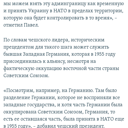
мы можем взять эту админграницу как временную
и принять Украину в НАТО в пределах территории,
которую она будет контролировать в то время», –
отметил Павел.
По словам чешского лидера, историческим
прецедентом для такого шага может служить
бывшая Западная Германия, которая в 1955 году
присоединилась к альянсу, несмотря на
фактическую оккупацию восточной части страны
Советским Союзом.
«Посмотрим, например, на Германию. Там было
разделение Германии, которое не восприняли все
западные государства, и хотя часть Германии была
оккупирована Советским Союзом, Германия, то
есть ее оставшаяся часть, была принята в НАТО еще
в 1955 году», – добавил чешский президент.