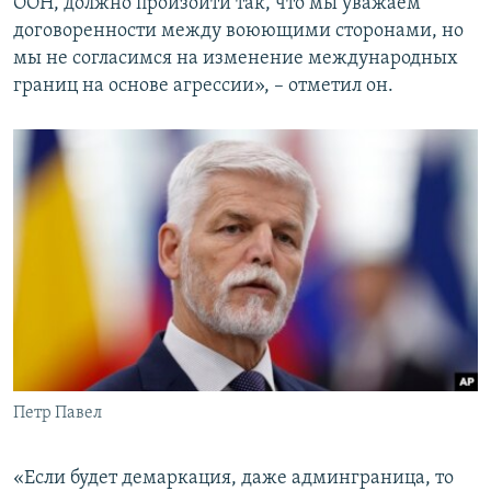
ООН, должно произойти так, что мы уважаем
договоренности между воюющими сторонами, но
мы не согласимся на изменение международных
границ на основе агрессии», – отметил он.
Петр Павел
«Если будет демаркация, даже админграница, то