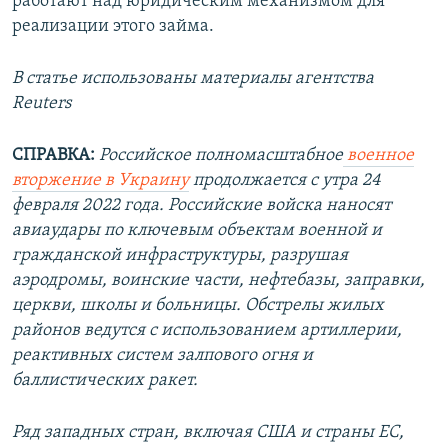
работают над юридическим механизмом для
реализации этого займа.
В статье использованы материалы агентства
Reuters
СПРАВКА:
Российское полномасштабное
военное
вторжение в Украину
продолжается с утра 24
февраля 2022 года. Российские войска наносят
авиаудары по ключевым объектам военной и
гражданской инфраструктуры, разрушая
аэродромы, воинские части, нефтебазы, заправки,
церкви, школы и больницы. Обстрелы жилых
районов ведутся с использованием артиллерии,
реактивных систем залпового огня и
баллистических ракет.
Ряд западных стран, включая США и страны ЕС,