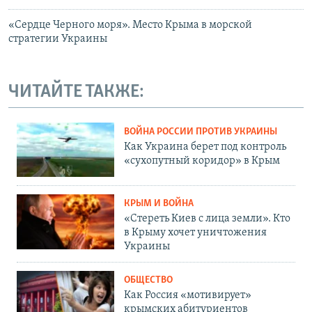
«Сердце Черного моря». Место Крыма в морской
стратегии Украины
ЧИТАЙТЕ ТАКЖЕ:
ВОЙНА РОССИИ ПРОТИВ УКРАИНЫ
Как Украина берет под контроль
«сухопутный коридор» в Крым
КРЫМ И ВОЙНА
«Стереть Киев с лица земли». Кто
в Крыму хочет уничтожения
Украины
ОБЩЕСТВО
Как Россия «мотивирует»
крымских абитуриентов