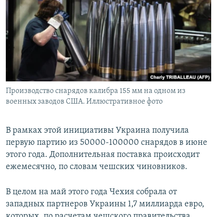
Производство снарядов калибра 155 мм на одном из
военных заводов США. Иллюстративное фото
В рамках этой инициативы Украина получила
первую партию из 50000-100000 снарядов в июне
этого года. Дополнительная поставка происходит
ежемесячно, по словам чешских чиновников.
В целом на май этого года Чехия собрала от
западных партнеров Украины 1,7 миллиарда евро,
которых, по расчетам чешского правительства,