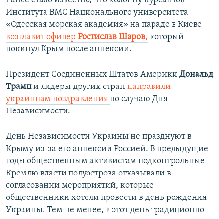
Ранее стало известно, что колонну курсантов
Института ВМС Национального университета
«Одесская морская академия» на параде в Киеве
возглавит офицер
Ростислав Шаров
,
который
покинул Крым после аннексии.
Президент Соединенных Штатов Америки
Дональд
Трамп
и лидеры других стран
направили
украинцам поздравления
по случаю Дня
Независимости.
День Независимости Украины не празднуют в
Крыму из-за его аннексии Россией. В предыдущие
годы общественным активистам подконтрольные
Кремлю власти полуострова отказывали в
согласовании мероприятий, которые
общественники хотели провести в день рождения
Украины. Тем не менее, в этот день традиционно