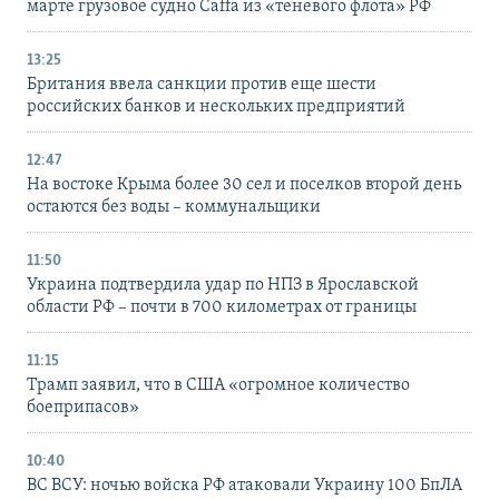
марте грузовое судно Caffa из «теневого флота» РФ
13:25
Британия ввела санкции против еще шести
российских банков и нескольких предприятий
12:47
На востоке Крыма более 30 сел и поселков второй день
остаются без воды – коммунальщики
11:50
Украина подтвердила удар по НПЗ в Ярославской
области РФ – почти в 700 километрах от границы
11:15
Трамп заявил, что в США «огромное количество
боеприпасов»
10:40
ВС ВСУ: ночью войска РФ атаковали Украину 100 БпЛА