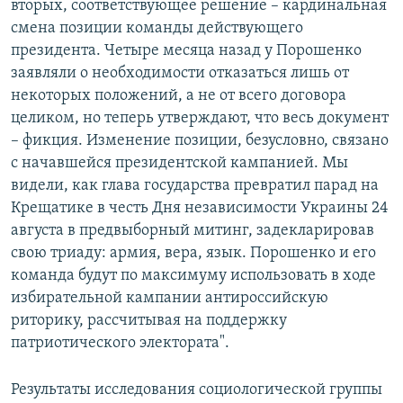
вторых, соответствующее решение – кардинальная
смена позиции команды действующего
президента. Четыре месяца назад у Порошенко
заявляли о необходимости отказаться лишь от
некоторых положений, а не от всего договора
целиком, но теперь утверждают, что весь документ
– фикция. Изменение позиции, безусловно, связано
с начавшейся президентской кампанией. Мы
видели, как глава государства превратил парад на
Крещатике в честь Дня независимости Украины 24
августа в предвыборный митинг, задекларировав
свою триаду: армия, вера, язык. Порошенко и его
команда будут по максимуму использовать в ходе
избирательной кампании антироссийскую
риторику, рассчитывая на поддержку
патриотического электората".
Результаты исследования социологической группы