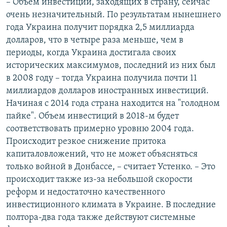
– Объем инвестиций, заходящих в страну, сейчас
очень незначительный. По результатам нынешнего
года Украина получит порядка 2,5 миллиарда
долларов, что в четыре раза меньше, чем в
периоды, когда Украина достигала своих
исторических максимумов, последний из них был
в 2008 году – тогда Украина получила почти 11
миллиардов долларов иностранных инвестиций.
Начиная с 2014 года страна находится на "голодном
пайке". Объем инвестиций в 2018-м будет
соответствовать примерно уровню 2004 года.
Происходит резкое снижение притока
капиталовложений, что не может объясняться
только войной в Донбассе, – считает Устенко. – Это
происходит также из-за небольшой скорости
реформ и недостаточно качественного
инвестиционного климата в Украине. В последние
полтора-два года также действуют системные