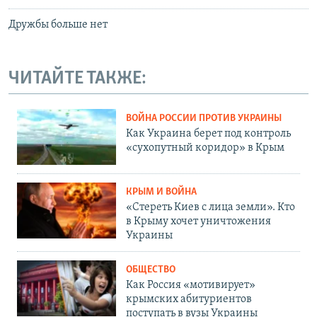
Дружбы больше нет
ЧИТАЙТЕ ТАКЖЕ:
ВОЙНА РОССИИ ПРОТИВ УКРАИНЫ
Как Украина берет под контроль
«сухопутный коридор» в Крым
КРЫМ И ВОЙНА
«Стереть Киев с лица земли». Кто
в Крыму хочет уничтожения
Украины
ОБЩЕСТВО
Как Россия «мотивирует»
крымских абитуриентов
поступать в вузы Украины