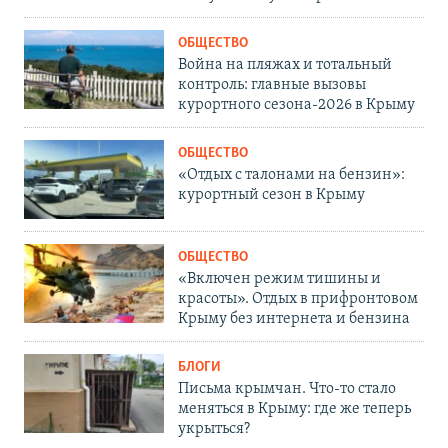
ОБЩЕСТВО
Война на пляжах и тотальный
контроль: главные вызовы
курортного сезона-2026 в Крыму
ОБЩЕСТВО
«Отдых с талонами на бензин»:
курортный сезон в Крыму
ОБЩЕСТВО
«Включен режим тишины и
красоты». Отдых в прифронтовом
Крыму без интернета и бензина
БЛОГИ
Письма крымчан. Что-то стало
меняться в Крыму: где же теперь
укрыться?