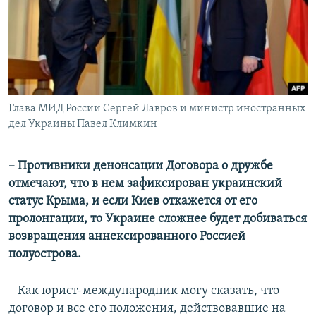
Глава МИД России Сергей Лавров и министр иностранных
дел Украины Павел Климкин
– Противники денонсации Договора о дружбе
отмечают, что в нем зафиксирован украинский
статус Крыма, и если Киев откажется от его
пролонгации, то Украине сложнее будет добиваться
возвращения аннексированного Россией
полуострова.
– Как юрист-международник могу сказать, что
договор и все его положения, действовавшие на