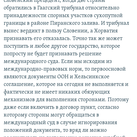
словенский прецедент, когда две страны
обратились в Гаагский трибунал относительно
принадлежности спорных участков сухопутной
границы в районе Пиранского залива. И трибунал
вынес вердикт в пользу Словении, а Хорватия
признавать его отказалась. Точно так же может
поступить и любое другое государство, которое
попросту не будет признавать решение
международного суда. Если мы исходим из
международно-правовых норм, то первоосновой
являются документы ООН и Хельсинкское
соглашение, которое на сегодня не выполняется и
фактически не имеет никаких обязующих
механизмов для выполнения сторонами. Поэтому
даже если включить в договор пункт, согласно
которому стороны могут обращаться в
международный суд в случае игнорирования
положений документа, то вряд ли можно