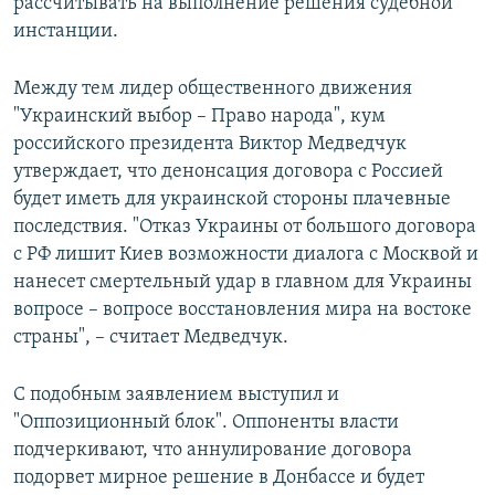
рассчитывать на выполнение решения судебной
инстанции.
Между тем лидер общественного движения
"Украинский выбор – Право народа", кум
российского президента Виктор Медведчук
утверждает, что денонсация договора с Россией
будет иметь для украинской стороны плачевные
последствия. "Отказ Украины от большого договора
с РФ лишит Киев возможности диалога с Москвой и
нанесет смертельный удар в главном для Украины
вопросе – вопросе восстановления мира на востоке
страны", – считает Медведчук.
С подобным заявлением выступил и
"Оппозиционный блок". Оппоненты власти
подчеркивают, что аннулирование договора
подорвет мирное решение в Донбассе и будет