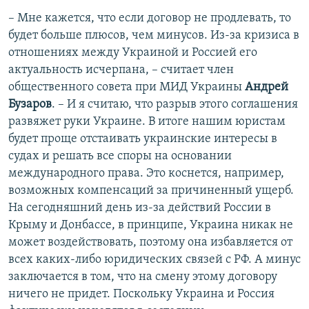
– Мне кажется, что если договор не продлевать, то
будет больше плюсов, чем минусов. Из-за кризиса в
отношениях между Украиной и Россией его
актуальность исчерпана, – считает член
общественного совета при МИД Украины
Андрей
Бузаров
. – И я считаю, что разрыв этого соглашения
развяжет руки Украине. В итоге нашим юристам
будет проще отстаивать украинские интересы в
судах и решать все споры на основании
международного права. Это коснется, например,
возможных компенсаций за причиненный ущерб.
На сегодняшний день из-за действий России в
Крыму и Донбассе, в принципе, Украина никак не
может воздействовать, поэтому она избавляется от
всех каких-либо юридических связей с РФ. А минус
заключается в том, что на смену этому договору
ничего не придет. Поскольку Украина и Россия