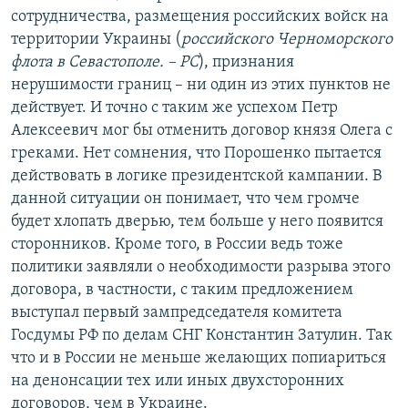
сотрудничества, размещения российских войск на
территории Украины (
российского Черноморского
флота в Севастополе. – РС
), признания
нерушимости границ – ни один из этих пунктов не
действует. И точно с таким же успехом Петр
Алексеевич мог бы отменить договор князя Олега с
греками. Нет сомнения, что Порошенко пытается
действовать в логике президентской кампании. В
данной ситуации он понимает, что чем громче
будет хлопать дверью, тем больше у него появится
сторонников. Кроме того, в России ведь тоже
политики заявляли о необходимости разрыва этого
договора, в частности, с таким предложением
выступал первый зампредседателя комитета
Госдумы РФ по делам СНГ Константин Затулин. Так
что и в России не меньше желающих попиариться
на денонсации тех или иных двухсторонних
договоров, чем в Украине.