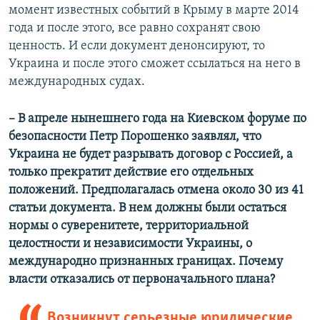
момент известных событий в Крыму в марте 2014
года и после этого, все равно сохранят свою
ценность. И если документ денонсируют, то
Украина и после этого сможет ссылаться на него в
международных судах.
– В апреле нынешнего года на Киевском форуме по
безопасности Петр Порошенко заявлял, что
Украина не будет разрывать договор с Россией, а
только прекратит действие его отдельных
положений. Предполагалась отмена около 30 из 41
статьи документа. В нем должны были остаться
нормы о суверенитете, территориальной
целостности и независимости Украины, о
международно признанных границах. Почему
власти отказались от первоначального плана?
Возникнут серьезные юридические