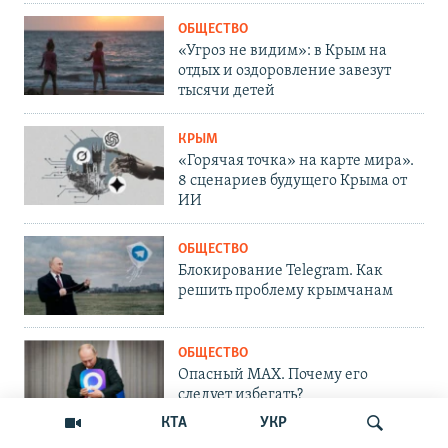
ОБЩЕСТВО
«Угроз не видим»: в Крым на
отдых и оздоровление завезут
тысячи детей
КРЫМ
«Горячая точка» на карте мира».
8 сценариев будущего Крыма от
ИИ
ОБЩЕСТВО
Блокирование Telegram. Как
решить проблему крымчанам
ОБЩЕСТВО
Опасный MAX. Почему его
следует избегать?
КТА
УКР