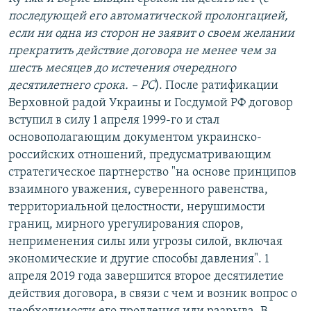
последующей его автоматической пролонгацией,
если ни одна из сторон не заявит о своем желании
прекратить действие договора не менее чем за
шесть месяцев до истечения очередного
десятилетнего срока. – РС
). После ратификации
Верховной радой Украины и Госдумой РФ договор
вступил в силу 1 апреля 1999-го и стал
основополагающим документом украинско-
российских отношений, предусматривающим
стратегическое партнерство "на основе принципов
взаимного уважения, суверенного равенства,
территориальной целостности, нерушимости
границ, мирного урегулирования споров,
неприменения силы или угрозы силой, включая
экономические и другие способы давления". 1
апреля 2019 года завершится второе десятилетие
действия договора, в связи с чем и возник вопрос о