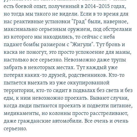
есть боевой опыт, полученный в 2014–2015 годах,
но тогда мы такого не видели. Если в то время для
нас реактивные установки "Град" были, наверное,
максимально серьезным оружием, под обстрелами
из которого мы находились, то сейчас с неба
падают бомбы размером с "Жигули". Тут бронь и
каска не помогут, это просто успокоение для мамы,
настолько все серьезно. Невозможно даже трупы
забрать в некоторых местах. Тут каждый уже
потерял каких-то друзей, родственников. Кто-то
пытается выехать из уже оккупированной
территории, кто-то сидит в подвалах без света и без
еды, к ним невозможно проехать. Бывают случаи,
когда люди пытаются проехать и подвезти питание,
медикаменты, но колонны просто расстреливают,
даже гражданские автомобили. Все очень и очень
серьезно.