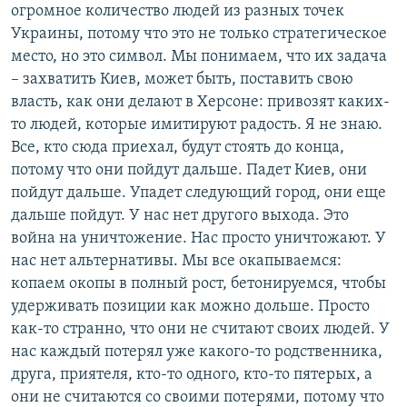
огромное количество людей из разных точек
Украины, потому что это не только стратегическое
место, но это символ. Мы понимаем, что их задача
– захватить Киев, может быть, поставить свою
власть, как они делают в Херсоне: привозят каких-
то людей, которые имитируют радость. Я не знаю.
Все, кто сюда приехал, будут стоять до конца,
потому что они пойдут дальше. Падет Киев, они
пойдут дальше. Упадет следующий город, они еще
дальше пойдут. У нас нет другого выхода. Это
война на уничтожение. Нас просто уничтожают. У
нас нет альтернативы. Мы все окапываемся:
копаем окопы в полный рост, бетонируемся, чтобы
удерживать позиции как можно дольше. Просто
как-то странно, что они не считают своих людей. У
нас каждый потерял уже какого-то родственника,
друга, приятеля, кто-то одного, кто-то пятерых, а
они не считаются со своими потерями, потому что