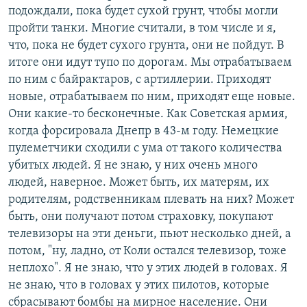
подождали, пока будет сухой грунт, чтобы могли
пройти танки. Многие считали, в том числе и я,
что, пока не будет сухого грунта, они не пойдут. В
итоге они идут тупо по дорогам. Мы отрабатываем
по ним с байрактаров, с артиллерии. Приходят
новые, отрабатываем по ним, приходят еще новые.
Они какие-то бесконечные. Как Советская армия,
когда форсировала Днепр в 43-м году. Немецкие
пулеметчики сходили с ума от такого количества
убитых людей. Я не знаю, у них очень много
людей, наверное. Может быть, их матерям, их
родителям, родственникам плевать на них? Может
быть, они получают потом страховку, покупают
телевизоры на эти деньги, пьют несколько дней, а
потом, "ну, ладно, от Коли остался телевизор, тоже
неплохо". Я не знаю, что у этих людей в головах. Я
не знаю, что в головах у этих пилотов, которые
сбрасывают бомбы на мирное население. Они