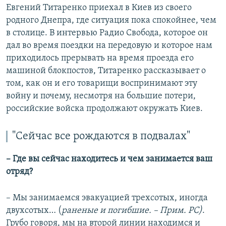
Евгений Титаренко приехал в Киев из своего
родного Днепра, где ситуация пока спокойнее, чем
в столице. В интервью Радио Свобода, которое он
дал во время поездки на передовую и которое нам
приходилось прерывать на время проезда его
машиной блокпостов, Титаренко рассказывает о
том, как он и его товарищи воспринимают эту
войну и почему, несмотря на большие потери,
российские войска продолжают окружать Киев.
"Сейчас все рождаются в подвалах"
– Где вы сейчас находитесь и чем занимается ваш
отряд?
– Мы занимаемся эвакуацией трехсотых, иногда
двухсотых… (
раненые и погибшие. – Прим. РС)
.
Грубо говоря, мы на второй линии находимся и