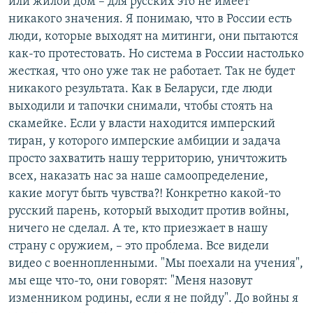
или жилой дом – для русских это не имеет
никакого значения. Я понимаю, что в России есть
люди, которые выходят на митинги, они пытаются
как-то протестовать. Но система в России настолько
жесткая, что оно уже так не работает. Так не будет
никакого результата. Как в Беларуси, где люди
выходили и тапочки снимали, чтобы стоять на
скамейке. Если у власти находится имперский
тиран, у которого имперские амбиции и задача
просто захватить нашу территорию, уничтожить
всех, наказать нас за наше самоопределение,
какие могут быть чувства?! Конкретно какой-то
русский парень, который выходит против войны,
ничего не сделал. А те, кто приезжает в нашу
страну с оружием, – это проблема. Все видели
видео с военнопленными. "Мы поехали на учения",
мы еще что-то, они говорят: "Меня назовут
изменником родины, если я не пойду". До войны я