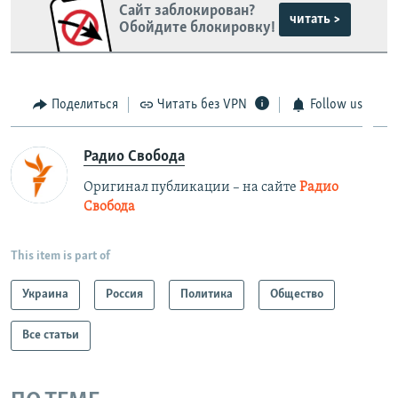
Сайт заблокирован?
читать >
Обойдите блокировку!
Поделиться
Читать без VPN
Follow us
Радио Свобода
Оригинал публикации – на сайте
Радио
Свобода
This item is part of
Украина
Россия
Политика
Общество
Все статьи