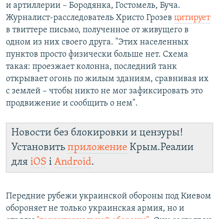
и артиллерии – Бородянка, Гостомель, Буча.
Журналист-расследователь Христо Грозев
цитирует
в твиттере письмо, полученное от живущего в
одном из них своего друга. "Этих населенных
пунктов просто физически больше нет. Схема
такая: проезжает колонна, последний танк
открывает огонь по жилым зданиям, сравнивая их
с землей – чтобы никто не мог зафиксировать это
продвижение и сообщить о нем".
Новости без блокировки и цензуры!
Установить
приложение
Крым.Реалии
для
iOS
і
Android
.
Передние рубежи украинской обороны под Киевом
обороняет не только украинская армия, но и