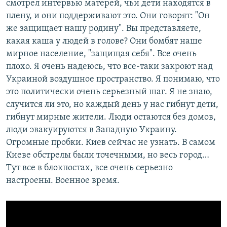
смотрел интервью матерей, чьи дети находятся в
плену, и они поддерживают это. Они говорят: "Он
же защищает нашу родину". Вы представляете,
какая каша у людей в голове? Они бомбят наше
мирное население, "защищая себя". Все очень
плохо. Я очень надеюсь, что все-таки закроют над
Украиной воздушное пространство. Я понимаю, что
это политически очень серьезный шаг. Я не знаю,
случится ли это, но каждый день у нас гибнут дети,
гибнут мирные жители. Люди остаются без домов,
люди эвакуируются в Западную Украину.
Огромные пробки. Киев сейчас не узнать. В самом
Киеве обстрелы были точечными, но весь город…
Тут все в блокпостах, все очень серьезно
настроены. Военное время.