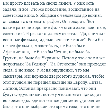
им просто плевать на своих людей. У них есть
задача, и все. Это же поколение, воспитанное на
советском кино. Я общался с человеком до войны,
он связан с кинематографом. Он говорит: "Вот
какие раньше хорошие фильмы снимали, военные,
советские". Я резко тогда ему ответил: "Да, снимали
военные фильмы, идеологические такие". Если бы
не эти фильмы, может быть, не было бы и
Афганистана, не было бы Чечни, не было бы
Грузии, не было бы Украины. Потому что с теми же
лозунгами "За Родину", "За Отечество" они приходят
сюда. Я не знаю. У меня ощущение, что мы
санитары, мы держим двери этого дурдома, чтобы
этот дурдом не перешел дальше на Европу. Литва,
Латвия, Эстония прекрасно понимают, что они
будут следующими, потому что аппетит приходит
во время еды. Единственное для меня удивление
было, что они выбрали это время года, что они не