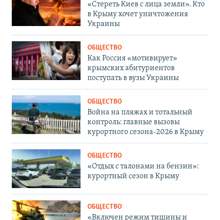
«Стереть Киев с лица земли». Кто
в Крыму хочет уничтожения
Украины
ОБЩЕСТВО
Как Россия «мотивирует»
крымских абитуриентов
поступать в вузы Украины
ОБЩЕСТВО
Война на пляжах и тотальный
контроль: главные вызовы
курортного сезона-2026 в Крыму
ОБЩЕСТВО
«Отдых с талонами на бензин»:
курортный сезон в Крыму
ОБЩЕСТВО
«Включен режим тишины и