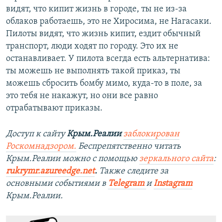
видят, что кипит жизнь в городе, ты не из-за
облаков работаешь, это не Хиросима, не Нагасаки.
Пилоты видят, что жизнь кипит, ездит обычный
транспорт, люди ходят по городу. Это их не
останавливает. У пилота всегда есть альтернатива:
ты можешь не выполнять такой приказ, ты
можешь сбросить бомбу мимо, куда-то в поле, за
это тебя не накажут, но они все равно
отрабатывают приказы.
Доступ к сайту
Крым.Реалии
заблокирован
Роскомнадзором.
Беспрепятственно читать
Крым.Реалии можно с помощью
зеркального сайта
:
rukrymr.azureedge.net
.
Также следите за
основными событиями в
Telegram
и
Instagram
Крым.Реалии.