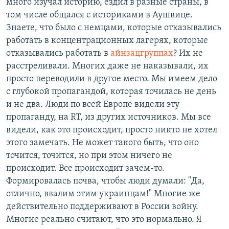
много изучал историю, ездил в разные страны, в
том числе общался с историками в Аушвице.
Знаете, что было с немцами, которые отказывались
работать в концентрационных лагерях, которые
отказывались работать в
айнзацгруппах
? Их не
расстреливали. Многих даже не наказывали, их
просто переводили в другое место. Мы имеем дело
с глубокой пропагандой, которая точилась не день
и не два. Люди по всей Европе видели эту
пропаганду, на RT, из других источников. Мы все
видели, как это происходит, просто никто не хотел
этого замечать. Не может такого быть, что оно
точится, точится, но при этом ничего не
происходит. Все происходит зачем-то.
Формировалась почва, чтобы люди думали: "Да,
отлично, ввалим этим украинцам!" Многие же
действительно поддерживают в России войну.
Многие реально считают, что это нормально. Я