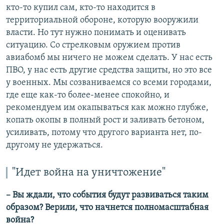
кто-то купил сам, кто-то находится в
территориальной обороне, которую вооружили
власти. Но тут нужно понимать и оценивать
ситуацию. Со стрелковым оружием против
авиабомб мы ничего не можем сделать. У нас есть
ПВО, у нас есть другие средства защиты, но это все
у военных. Мы созваниваемся со всеми городами,
где еще как-то более-менее спокойно, и
рекомендуем им окапываться как можно глубже,
копать окопы в полный рост и заливать бетоном,
усиливать, потому что другого варианта нет, по-
другому не удержаться.
"Идет война на уничтожение"
– Вы ждали, что события будут развиваться таким
образом? Верили, что начнется полномасштабная
война?