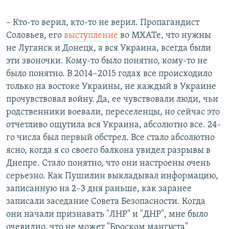
– Кто-то верил, кто-то не верил. Пропагандист
Соловьев, его
выступление
во МХАТе, что нужны
не Луганск и Донецк, а вся Украина, всегда были
эти звоночки. Кому-то было понятно, кому-то не
было понятно. В 2014–2015 годах все происходило
только на востоке Украины, не каждый в Украине
прочувствовал войну. Да, ее чувствовали люди, чьи
родственники воевали, переселенцы, но сейчас это
отчетливо ощутила вся Украина, абсолютно все. 24-
го числа был первый обстрел. Все стало абсолютно
ясно, когда я со своего балкона увидел разрывы в
Днепре. Стало понятно, что они настроены очень
серьезно. Как Пушилин выкладывал информацию,
записанную на 2–3 дня раньше, как заранее
записали заседание Совета Безопасности. Когда
они начали признавать "ЛНР" и "ДНР", мне было
очевидно, что не может "Броском мангуста"