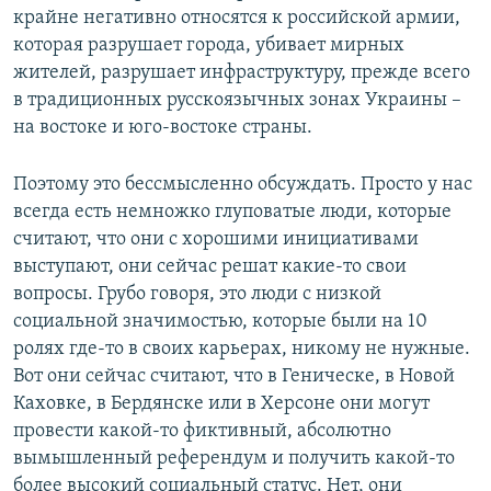
крайне негативно относятся к российской армии,
которая разрушает города, убивает мирных
жителей, разрушает инфраструктуру, прежде всего
в традиционных русскоязычных зонах Украины –
на востоке и юго-востоке страны.
Поэтому это бессмысленно обсуждать. Просто у нас
всегда есть немножко глуповатые люди, которые
считают, что они с хорошими инициативами
выступают, они сейчас решат какие-то свои
вопросы. Грубо говоря, это люди с низкой
социальной значимостью, которые были на 10
ролях где-то в своих карьерах, никому не нужные.
Вот они сейчас считают, что в Геническе, в Новой
Каховке, в Бердянске или в Херсоне они могут
провести какой-то фиктивный, абсолютно
вымышленный референдум и получить какой-то
более высокий социальный статус. Нет, они