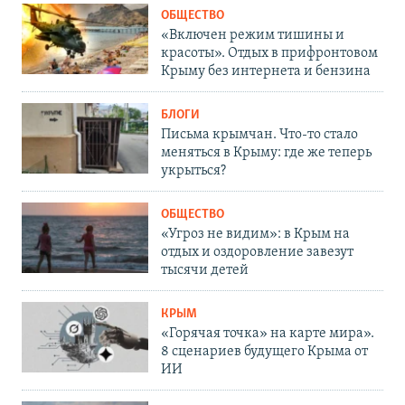
ОБЩЕСТВО
«Включен режим тишины и
красоты». Отдых в прифронтовом
Крыму без интернета и бензина
БЛОГИ
Письма крымчан. Что-то стало
меняться в Крыму: где же теперь
укрыться?
ОБЩЕСТВО
«Угроз не видим»: в Крым на
отдых и оздоровление завезут
тысячи детей
КРЫМ
«Горячая точка» на карте мира».
8 сценариев будущего Крыма от
ИИ