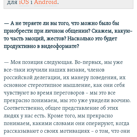
для
iOS
і
Android
.
— А не теряете ли вы того, что можно было бы
приобрести при личном общении? Скажем, какую-
то часть эмоций, жестов? Насколько это будет
продуктивно в видеоформате?
— Моя позиция следующая. Во-первых, мы уже
все-таки изучили наших визави, членов
российской делегации, их манеру поведения, их
основное стереотипное мышление, как они себя
чувствуют во время переговоров – мы это все
прекрасно понимаем, мы это уже увидели воочию.
Соответственно, общее представление об этих
людях у нас есть. Кроме того, мы прекрасно
понимаем, какими словами они оперируют, когда
рассказывают о своих мотивациях – о том, что они