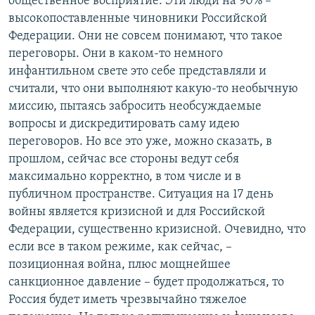
общественное восприятие. Эти люди на 90% –
высокопоставленные чиновники Российской
Федерации. Они не совсем понимают, что такое
переговоры. Они в каком-то немного
инфантильном свете это себе представляли и
считали, что они выполняют какую-то необычную
миссию, пытаясь забросить необсуждаемые
вопросы и дискредитировать саму идею
переговоров. Но все это уже, можно сказать, в
прошлом, сейчас все стороны ведут себя
максимально корректно, в том числе и в
публичном пространстве. Ситуация на 17 день
войны является кризисной и для Российской
Федерации, существенно кризисной. Очевидно, что
если все в таком режиме, как сейчас, –
позиционная война, плюс мощнейшее
санкционное давление – будет продолжаться, то
Россия будет иметь чрезвычайно тяжелое