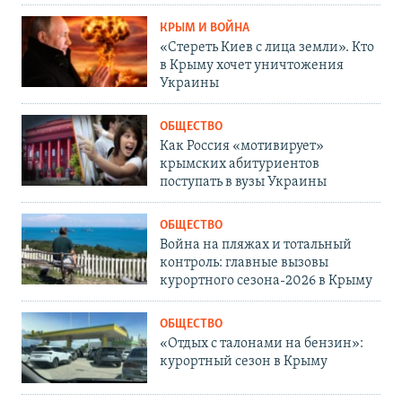
КРЫМ И ВОЙНА
«Стереть Киев с лица земли». Кто
в Крыму хочет уничтожения
Украины
ОБЩЕСТВО
Как Россия «мотивирует»
крымских абитуриентов
поступать в вузы Украины
ОБЩЕСТВО
Война на пляжах и тотальный
контроль: главные вызовы
курортного сезона-2026 в Крыму
ОБЩЕСТВО
«Отдых с талонами на бензин»:
курортный сезон в Крыму