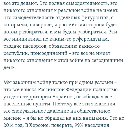
й
д
все это делают. Это полная самодеятельность, это
д
никакого отношения к реальной войне не имеет.
Это самодеятельность отдельных фигурантов, с
которыми, наверное, и российская сторона будет
потом разбираться, и мы будем разбираться. Эти
все инициативы по каким-то референдумам,
раздаче паспортов, объявлению каких-то
республик, присоединений – это все не имеет
никакого отношения к этой войне на сегодняшний
день.
Мы закончим войну только при одном условии –
что все войска Российской Федерации полностью
уходят с территории Украины, освобождая все
населенные пункты. Поэтому все эти заявления –
это спекулятивное давление на общественное
мнение – я бы не обращал на них внимания. Это не
2014 год. В Херсоне, поверьте, 99% населения