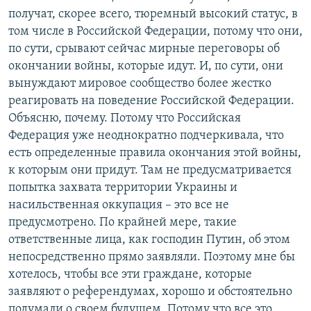
получат, скорее всего, тюремный высокий статус, в
том числе в Российской Федерации, потому что они,
по сути, срывают сейчас мирные переговоры об
окончании войны, которые идут. И, по сути, они
вынуждают мировое сообщество более жестко
реагировать на поведение Российской Федерации.
Объясню, почему. Потому что Российская
Федерация уже неоднократно подчеркивала, что
есть определенные правила окончания этой войны,
к которым они придут. Там не предусматривается
попытка захвата территории Украины и
насильственная оккупация – это все не
предусмотрено. По крайней мере, такие
ответственные лица, как господин Путин, об этом
непосредственно прямо заявляли. Поэтому мне бы
хотелось, чтобы все эти граждане, которые
заявляют о референдумах, хорошо и обстоятельно
подумали о своем будущем. Потому что все это