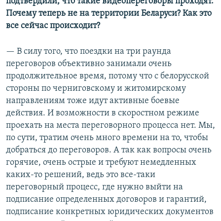
подтвердили, что такие видеопереговоры проходят.
1080p
Почему теперь не на территории Беларуси? Как это
все сейчас происходит?
— В силу того, что поездки на три раунда
переговоров объективно занимали очень
продолжительное время, потому что с белорусской
стороны по черниговскому и житомирскому
направлениям тоже идут активные боевые
действия. И возможности в скоростном режиме
проехать на места переговорного процесса нет. Мы,
по сути, тратим очень много времени на то, чтобы
добраться до переговоров. А так как вопросы очень
горячие, очень острые и требуют немедленных
каких-то решений, ведь это все-таки
переговорный процесс, где нужно выйти на
подписание определенных договоров и гарантий,
подписание конкретных юридических документов