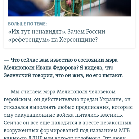
БОЛЬШЕ ПО ТЕМЕ:
«Их тут ненавидят». Зачем России
«референдум» на Херсонщине?
— Что сейчас вам известно о состоянии мэра
Мелитополя Ивана Федорова? Я видела, что
Зеленский говорил, что он жив, но его пытают.
— Мы считаем мэра Мелитополя человеком
геройским, он действительно предан Украине, он
отказался выполнять любые предписания, которые
ему оккупационные войска пытались вменить.
Сейчас он все еще находится в аресте незаконных
вооруженных формирований под названием МГБ
каких-то ЛДНР или чего-то подобного. Это люди,