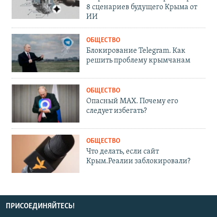
8 сценариев будущего Крыма от
ИИ
ОБЩЕСТВО
Блокирование Telegram. Как
решить проблему крымчанам
ОБЩЕСТВО
Опасный MAX. Почему его
следует избегать?
ОБЩЕСТВО
Что делать, если сайт
Крым.Реалии заблокировали?
ПРИСОЕДИНЯЙТЕСЬ!