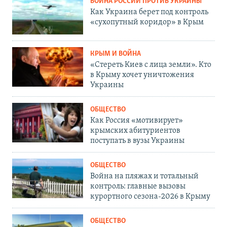
ВОЙНА РОССИИ ПРОТИВ УКРАИНЫ
Как Украина берет под контроль
«сухопутный коридор» в Крым
КРЫМ И ВОЙНА
«Стереть Киев с лица земли». Кто
в Крыму хочет уничтожения
Украины
ОБЩЕСТВО
Как Россия «мотивирует»
крымских абитуриентов
поступать в вузы Украины
ОБЩЕСТВО
Война на пляжах и тотальный
контроль: главные вызовы
курортного сезона-2026 в Крыму
ОБЩЕСТВО