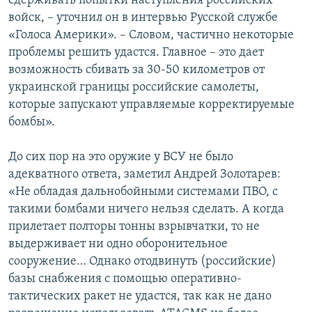
сдерживать попытки наступления российских
войск, – уточнил он в интервью Русской службе
«Голоса Америки». – Словом, частично некоторые
проблемы решить удастся. Главное – это дает
возможность сбивать за 30-50 километров от
украинской границы российские самолеты,
которые запускают управляемые корректируемые
бомбы».
До сих пор на это оружие у ВСУ не было
адекватного ответа, заметил Андрей Золотарев:
«Не обладая дальнобойными системами ПВО, с
такими бомбами ничего нельзя сделать. А когда
прилетает полторы тонны взрывчатки, то не
выдерживает ни одно оборонительное
сооружение… Однако отодвинуть (российские)
базы снабжения с помощью оперативно-
тактических ракет не удастся, так как не дано