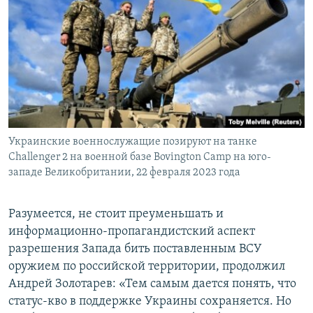
Украинские военнослужащие позируют на танке
Challenger 2 на военной базе Bovington Camp на юго-
западе Великобритании, 22 февраля 2023 года
Разумеется, не стоит преуменьшать и
информационно-пропагандистский аспект
разрешения Запада бить поставленным ВСУ
оружием по российской территории, продолжил
Андрей Золотарев: «Тем самым дается понять, что
статус-кво в поддержке Украины сохраняется. Но