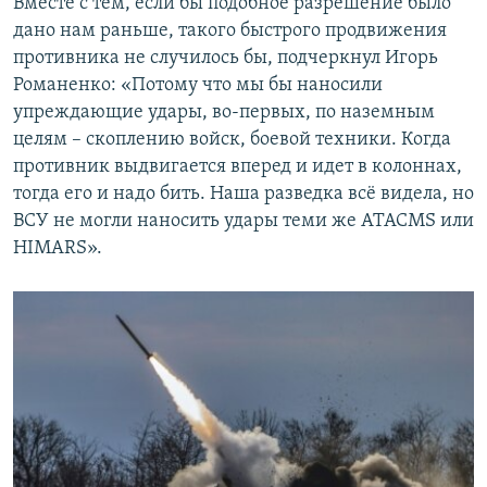
Вместе с тем, если бы подобное разрешение было
дано нам раньше, такого быстрого продвижения
противника не случилось бы, подчеркнул Игорь
Романенко: «Потому что мы бы наносили
упреждающие удары, во-первых, по наземным
целям – скоплению войск, боевой техники. Когда
противник выдвигается вперед и идет в колоннах,
тогда его и надо бить. Наша разведка всё видела, но
ВСУ не могли наносить удары теми же ATACMS или
HIMARS».