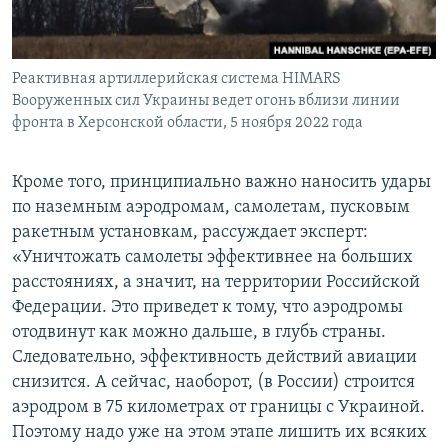
Реактивная артиллерийская система HIMARS
Вооруженных сил Украины ведет огонь вблизи линии
фронта в Херсонской области, 5 ноября 2022 года
Кроме того, принципиально важно наносить удары
по наземным аэродромам, самолетам, пусковым
ракетным установкам, рассуждает эксперт:
«Уничтожать самолеты эффективнее на больших
расстояниях, а значит, на территории Российской
Федерации. Это приведет к тому, что аэродромы
отодвинут как можно дальше, в глубь страны.
Следовательно, эффективность действий авиации
снизится. А сейчас, наоборот, (в России) строится
аэродром в 75 километрах от границы с Украиной.
Поэтому надо уже на этом этапе лишить их всяких