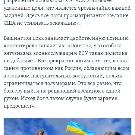
разрешение использовать ATACMS на более
удаленные цели, что является чрезвычайно важной
задачей. Здесь все-таки просматривается желание
США не усиливать эскалацию».
Вашингтон пока занимает двойственную позицию,
констатировал аналитик: «Понятно, что особого
энтузиазма военнослужащим ВСУ такая политика
не добавляет. Все прекрасно понимают, что, воюя с
таким противником как Россия, обладающим всем
арсеналом наступательных вооружений, нельзя
ограничиваться полумерами. Это все равно, что
боксеру выйти на решающий поединок с одной
рукой. Исход боя в таком случае будет заранее
предрешен».