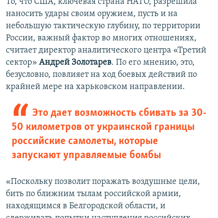
То, что США, ключевая страна НАТО, разрешила
наносить удары своим оружием, пусть и на
небольшую тактическую глубину, по территории
России, важный фактор во многих отношениях,
считает директор аналитического центра «Третий
сектор»
Андрей Золотарев
. По его мнению, это,
безусловно, повлияет на ход боевых действий по
крайней мере на харьковском направлении.
Это дает возможность сбивать за 30-
50 километров от украинской границы
российские самолеты, которые
запускают управляемые бомбы
«Поскольку позволит поражать воздушные цели,
бить по ближним тылам российской армии,
находящимся в Белгородской области, и