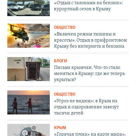
«Отдых с талонами на бензин»:
курортный сезон в Крыму
ОБЩЕСТВО
«Включен режим тишины и
красоты». Отдых в прифронтовом
Крыму без интернета и бензина
БЛОГИ
Письма крымчан. Что-то стало
меняться в Крыму: где же теперь
укрыться?
ОБЩЕСТВО
«Угроз не видим»: в Крым на
отдых и оздоровление завезут
тысячи детей
КРЫМ
«Горячая точка» на карте мира».