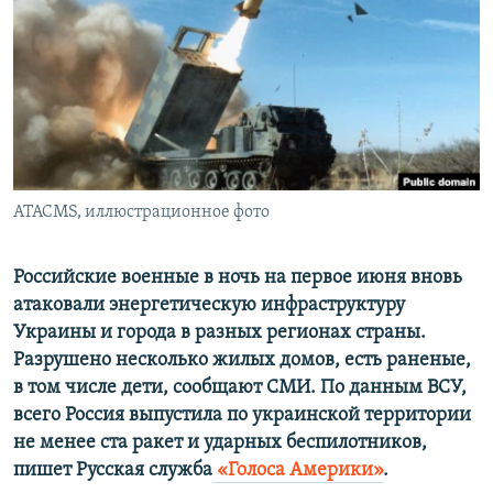
ПРИСОЕДИНЯЙТЕСЬ!
ПОБЕДИТЕЛЕЙ НЕ СУДЯТ?
КРЫМ.НЕПОКОРЕННЫЙ
ELIFBE
УКРАИНСКАЯ ПРОБЛЕМА КРЫМА
Все сайты RFE/RL
ATACMS, иллюстрационное фото
Российские военные в ночь на первое июня вновь
атаковали энергетическую инфраструктуру
Украины и города в разных регионах страны.
Разрушено несколько жилых домов, есть раненые,
в том числе дети, сообщают СМИ. По данным ВСУ,
всего Россия выпустила по украинской территории
не менее ста ракет и ударных беспилотников,
пишет Русская служба
«Голоса Америки»
.