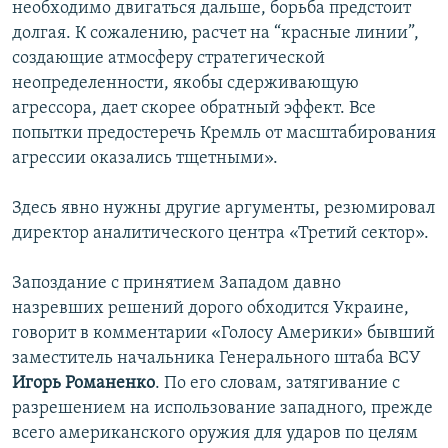
необходимо двигаться дальше, борьба предстоит
долгая. К сожалению, расчет на “красные линии”,
создающие атмосферу стратегической
неопределенности, якобы сдерживающую
агрессора, дает скорее обратный эффект. Все
попытки предостеречь Кремль от масштабирования
агрессии оказались тщетными».
Здесь явно нужны другие аргументы, резюмировал
директор аналитического центра «Третий сектор».
Запоздание с принятием Западом давно
назревших решений дорого обходится Украине,
говорит в комментарии «Голосу Америки» бывший
заместитель начальника Генерального штаба ВСУ
Игорь Романенко
. По его словам, затягивание с
разрешением на использование западного, прежде
всего американского оружия для ударов по целям