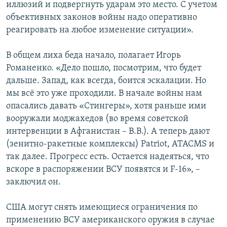
иллюзий и подвергнуть ударам это место. С учетом
объективных законов войны надо оперативно
реагировать на любое изменение ситуации».
В общем лиха беда начало, полагает Игорь
Романенко. «Дело пошло, посмотрим, что будет
дальше. Запад, как всегда, боится эскалации. Но
мы всё это уже проходили. В начале войны нам
опасались давать «Стингеры», хотя раньше ими
вооружали моджахедов (во время советской
интервенции в Афганистан – В.В.). А теперь дают
(зенитно-ракетные комплексы) Patriot, ATACMS и
так далее. Прогресс есть. Остается надеяться, что
вскоре в распоряжении ВСУ появятся и F-16», –
заключил он.
США могут снять имеющиеся ограничения по
применению ВСУ американского оружия в случае