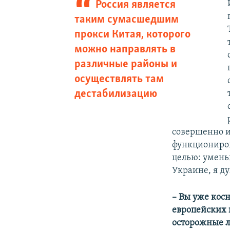
Россия является
таким сумасшедшим
прокси Китая, которого
можно направлять в
различные районы и
осуществлять там
дестабилизацию
совершенно и
функциониров
целью: умень
Украине, я ду
– Вы уже кос
европейских 
осторожные 