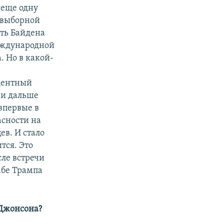
 еще одну
двыборной
сть Байдена
международной
. Но в какой-
дентный
 и дальше
 впервые в
асности на
ев. И стало
тся. Это
сле встречи
абе Трампа
 Джонсона?