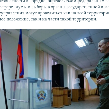
безопасности в порядке, определяемом федеральным з
 референдумы и выборы в органы государственной вла
оуправления могут проводиться как на всей территори
ное положение, так и на части такой территории.