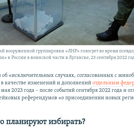
й вооруженной группировки «ЛНР» голосует во время псевд
» к России в воинской части в Луганске, 23 сентября 2022 го
 об «исключительных случаях, согласованных с мино
 в качестве изменений и дополнений
отдельным феде
 мая 2023 года – после событий сентября 2022 года и 
фейковых референдумов «о присоединении новых реги
го планируют избирать?