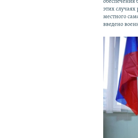
обеспечения 
этих случаях
местного сам
введено воен