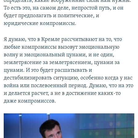
определять, какие вооруженные силы нам нужны.
То есть это, на самом деле, непростой путь, и он
будет предполагать и политические, и
юридические компромиссы.
Я думаю, что в Кремле рассчитывают на то, что
любые компромиссы вызовут эмоциональную
волну и эмоциональный цунами, и не один,
землетрясение за землетрясением, цунами за
цунами. И это будет расшатывать и
дестабилизировать ситуацию, особенно когда у нас
война или послевоенный период. Думаю, что на это
и делается расчет, а не в достижение каких-то
даже компромиссов.