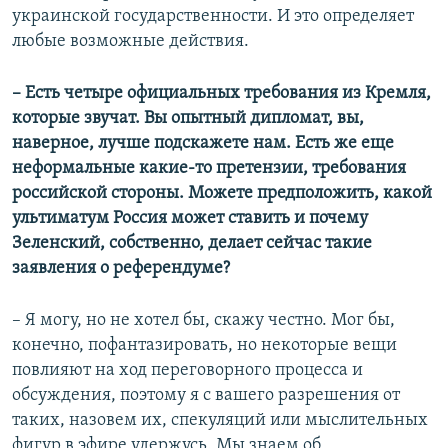
украинской государственности. И это определяет
любые возможные действия.
– Есть четыре официальных требования из Кремля,
которые звучат. Вы опытный дипломат, вы,
наверное, лучше подскажете нам. Есть же еще
неформальные какие-то претензии, требования
российской стороны. Можете предположить, какой
ультиматум Россия может ставить и почему
Зеленский
,
собственно
,
делает сейчас такие
заявления о референдуме?
– Я могу, но не хотел бы, скажу честно. Мог бы,
конечно, пофантазировать, но некоторые вещи
повлияют на ход переговорного процесса и
обсуждения, поэтому я с вашего разрешения от
таких, назовем их, спекуляций или мыслительных
фигур в эфире удержусь. Мы знаем об