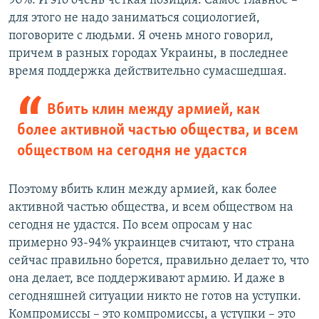
90%. И это очень четкая позиция. Самое главное –
для этого не надо заниматься социологией,
поговорите с людьми. Я очень много говорил,
причем в разных городах Украины, в последнее
время поддержка действительно сумасшедшая.
Вбить клин между армией, как
более активной частью общества, и всем
обществом на сегодня не удастся
Поэтому вбить клин между армией, как более
активной частью общества, и всем обществом на
сегодня не удастся. По всем опросам у нас
примерно 93-94% украинцев считают, что страна
сейчас правильно борется, правильно делает то, что
она делает, все поддерживают армию. И даже в
сегодняшней ситуации никто не готов на уступки.
Компромиссы – это компромиссы, а уступки – это