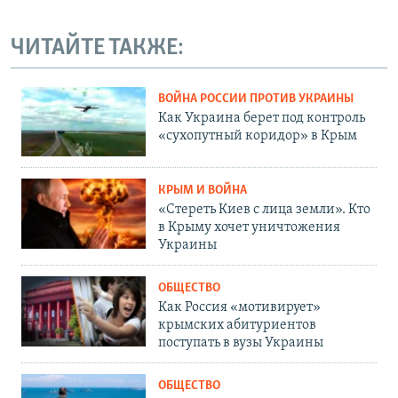
ЧИТАЙТЕ ТАКЖЕ:
ВОЙНА РОССИИ ПРОТИВ УКРАИНЫ
Как Украина берет под контроль
«сухопутный коридор» в Крым
КРЫМ И ВОЙНА
«Стереть Киев с лица земли». Кто
в Крыму хочет уничтожения
Украины
ОБЩЕСТВО
Как Россия «мотивирует»
крымских абитуриентов
поступать в вузы Украины
ОБЩЕСТВО