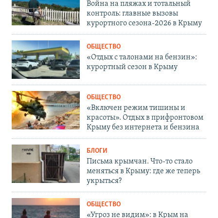
Война на пляжах и тотальный
контроль: главные вызовы
курортного сезона-2026 в Крыму
ОБЩЕСТВО
«Отдых с талонами на бензин»:
курортный сезон в Крыму
ОБЩЕСТВО
«Включен режим тишины и
красоты». Отдых в прифронтовом
Крыму без интернета и бензина
БЛОГИ
Письма крымчан. Что-то стало
меняться в Крыму: где же теперь
укрыться?
ОБЩЕСТВО
«Угроз не видим»: в Крым на