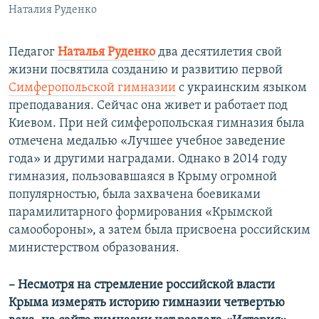
Наталия Руденко
Педагог
Наталья Руденко
два десятилетия свой
жизни посвятила созданию и развитию первой
Симферопольской гимназии
с украинским языком
преподавания. Сейчас она живет и работает под
Киевом. При ней симферопольская гимназия была
отмечена медалью «Лучшее учебное заведение
года» и другими наградами. Однако в 2014 году
гимназия, пользовавшаяся в Крыму огромной
популярностью, была захвачена боевиками
парамилитарного формирования «Крымской
самообороны», а затем была присвоена российским
министерством образования.
–
Несмотря на стремление российской власти
Крыма измерять историю гимназии четвертью