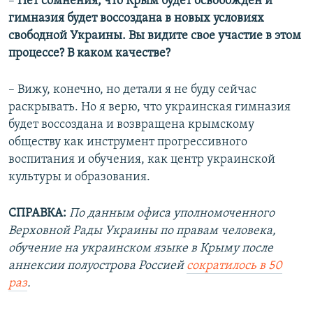
–
Нет сомнения, что Крым будет освобожден и
гимназия будет воссоздана в новых условиях
свободной Украины. Вы видите свое участие в этом
процессе? В каком качестве?
– Вижу, конечно, но детали я не буду сейчас
раскрывать. Но я верю, что украинская гимназия
будет воссоздана и возвращена крымскому
обществу как инструмент прогрессивного
воспитания и обучения, как центр украинской
культуры и образования.
СПРАВКА:
По данным офиса уполномоченного
Верховной Рады Украины по правам человека,
обучение на украинском языке в Крыму после
аннексии полуострова Россией
сократилось в 50
раз
.