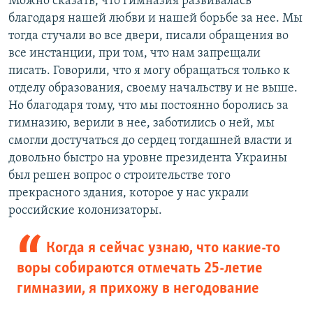
Можно сказать, что гимназия развивалась
благодаря нашей любви и нашей борьбе за нее. Мы
тогда стучали во все двери, писали обращения во
все инстанции, при том, что нам запрещали
писать. Говорили, что я могу обращаться только к
отделу образования, своему начальству и не выше.
Но благодаря тому, что мы постоянно боролись за
гимназию, верили в нее, заботились о ней, мы
смогли достучаться до сердец тогдашней власти и
довольно быстро на уровне президента Украины
был решен вопрос о строительстве того
прекрасного здания, которое у нас украли
российские колонизаторы.
Когда я сейчас узнаю, что какие-то
воры собираются отмечать 25-летие
гимназии, я прихожу в негодование