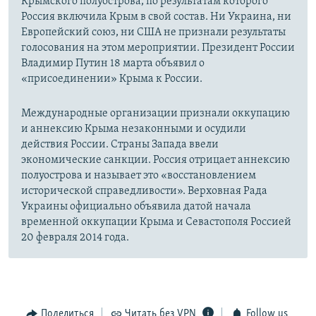
Крымского полуострова, по результатам которого
Россия включила Крым в свой состав. Ни Украина, ни
Европейский союз, ни США не признали результаты
голосования на этом мероприятии. Президент России
Владимир Путин 18 марта объявил о
«присоединении» Крыма к России.
Международные организации признали оккупацию
и аннексию Крыма незаконными и осудили
действия России. Страны Запада ввели
экономические санкции. Россия отрицает аннексию
полуострова и называет это «восстановлением
исторической справедливости». Верховная Рада
Украины официально объявила датой начала
временной оккупации Крыма и Севастополя Россией
20 февраля 2014 года.
Поделиться
Читать без VPN
Follow us