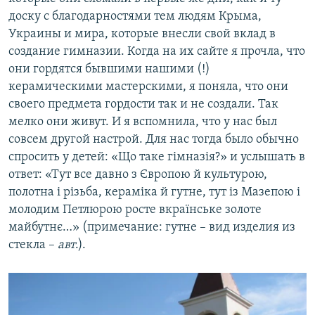
доску с благодарностями тем людям Крыма,
Украины и мира, которые внесли свой вклад в
создание гимназии. Когда на их сайте я прочла, что
они гордятся бывшими нашими (!)
керамическими мастерскими, я поняла, что они
своего предмета гордости так и не создали. Так
мелко они живут. И я вспомнила, что у нас был
совсем другой настрой. Для нас тогда было обычно
спросить у детей: «Що таке гімназія?» и услышать в
ответ: «Тут все давно з Європою й культурою,
полотна і різьба, кераміка й гутне, тут із Мазепою і
молодим Петлюрою росте вкраїнське золоте
майбутнє…» (примечание: гутне – вид изделия из
стекла –
авт
.).