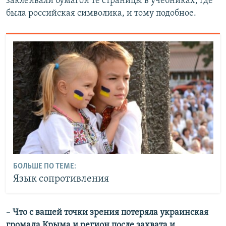
заклеивали бумагой те страницы в учебниках, где
была российская символика, и тому подобное.
БОЛЬШЕ ПО ТЕМЕ:
Язык сопротивления
–
Что с вашей точки зрения потеряла украинская
громада Крыма и регион после захвата и