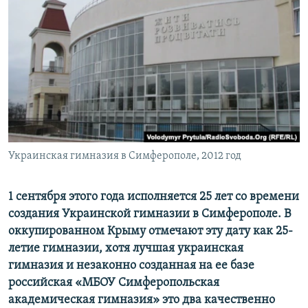
ПРИСОЕДИНЯЙТЕСЬ!
ПОБЕДИТЕЛЕЙ НЕ СУДЯТ?
КРЫМ.НЕПОКОРЕННЫЙ
ELIFBE
УКРАИНСКАЯ ПРОБЛЕМА КРЫМА
Все сайты RFE/RL
Украинская гимназия в Симферополе, 2012 год
1 сентября этого года исполняется 25 лет со времени
создания Украинской гимназии в Симферополе. В
оккупированном Крыму отмечают эту дату как 25-
летие гимназии, хотя лучшая украинская
гимназия и незаконно созданная на ее базе
российская «МБОУ Симферопольская
академическая гимназия» это два качественно