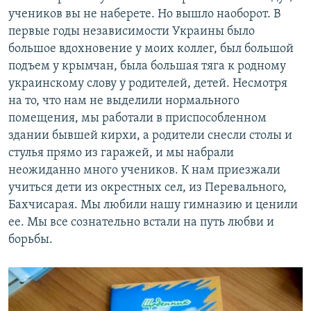
учеников вы не наберете. Но вышло наоборот. В
первые годы независимости Украины было
большое вдохновение у моих коллег, был большой
подъем у крымчан, была большая тяга к родному
украинскому слову у родителей, детей. Несмотря
на то, что нам не выделили нормального
помещения, мы работали в приспособленном
здании бывшей кирхи, а родители снесли столы и
стулья прямо из гаражей, и мы набрали
неожиданно много учеников. К нам приезжали
учиться дети из окрестных сел, из Перевального,
Бахчисарая. Мы любили нашу гимназию и ценили
ее. Мы все сознательно встали на путь любви и
борьбы.