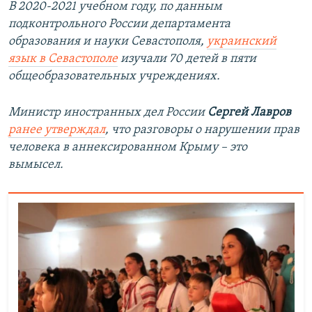
В 2020-2021 учебном году, по данным
подконтрольного России департамента
образования и науки Севастополя,
украинский
язык в Севастополе
изучали 70 детей в пяти
общеобразовательных учреждениях.
Министр иностранных дел России
Сергей Лавров
ранее утверждал
, что разговоры о нарушении прав
человека в аннексированном Крыму – это
вымысел.