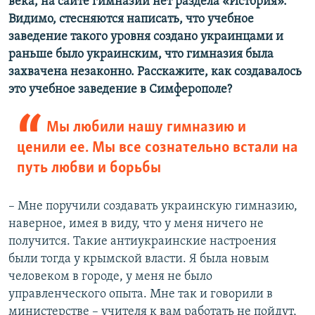
века, на сайте гимназии нет раздела «История».
Видимо, стесняются написать, что учебное
заведение такого уровня создано украинцами и
раньше было украинским, что гимназия была
захвачена незаконно. Расскажите, как создавалось
это учебное заведение в Симферополе?
Мы любили нашу гимназию и
ценили ее. Мы все сознательно встали на
путь любви и борьбы
– Мне поручили создавать украинскую гимназию,
наверное, имея в виду, что у меня ничего не
получится. Такие антиукраинские настроения
были тогда у крымской власти. Я была новым
человеком в городе, у меня не было
управленческого опыта. Мне так и говорили в
министерстве – учителя к вам работать не пойдут,