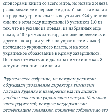
спонсорами книги со всего мира, но новые хозяева
разворовали ее в первые же дни. У нас в гимназии
на родном украинском языке учились 924 ученика,
они же в этом году выпустили 18 учеников (10 из
тех, что не уехали из Крыма, из набранных еще
нами, и 18 крымских татар, которые перевелись из
других школ ради учебы на украинском языке)
последнего украинского класса, и на этом
украинское образование в Крыму завершилось.
Поэтому отмечать они должны не что иное как 8
лет уничтожения гимназии.
Родительское собрание, на котором родители
обсуждали увольнение директора гимназии
Натальи Руденко и намерения власти лишить
учебное заведение украинского статуса. Меньшая
часть родителей, которые поддерживали
русификацию гимназии, покинули собрание до его