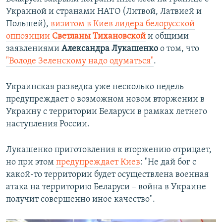
Украиной и странами НАТО (Литвой, Латвией и
Польшей),
визитом в Киев лидера белорусской
оппозиции
Светланы Тихановской
и общими
заявлениями
Александра Лукашенко
о том, что
"Володе Зеленскому надо одуматься"
.
Украинская разведка уже несколько недель
предупреждает о возможном новом вторжении в
Украину с территории Беларуси в рамках летнего
наступления России.
Лукашенко приготовления к вторжению отрицает,
но при этом
предупреждает Киев
: "Не дай бог с
какой-то территории будет осуществлена военная
атака на территорию Беларуси – война в Украине
получит совершенно иное качество".