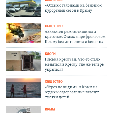
ОБЩЕСТВО
«Отдых с талонами на бензин»:
курортный сезон в Крыму
ОБЩЕСТВО
«Включен режим тишины и
красоты». Отдых в прифронтовом
Крыму без интернета и бензина
БЛОГИ
Письма крымчан. Что-то стало
меняться в Крыму: где же теперь
укрыться?
ОБЩЕСТВО
«Угроз не видим»: в Крым на
отдых и оздоровление завезут
тысячи детей
КРЫМ