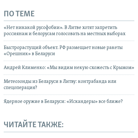
ПО ТЕМЕ
«Нет никакой русофобии». В Литве хотят запретить
россиянам и белорусам голосовать на местных выборах
Быстрорастущий объект. РФ размещает новые ракеты
«Орешник» в Беларуси
Андрей Клименко: «Мы видим некую схожесть с Крымом»
Метеозонды из Беларуси в Литву: контрабанда или
спецоперация?
Ядерное оружие в Беларуси: «Искандеры» все ближе?
ЧИТАЙТЕ ТАКЖЕ: