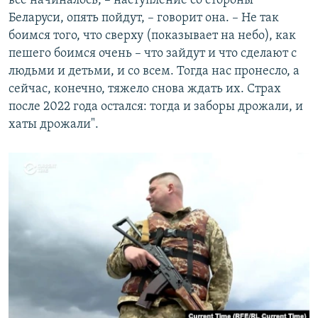
все начиналось, – наступление со стороны
Беларуси, опять пойдут, – говорит она. – Не так
боимся того, что сверху (показывает на небо), как
пешего боимся очень – что зайдут и что сделают с
людьми и детьми, и со всем. Тогда нас пронесло, а
сейчас, конечно, тяжело снова ждать их. Страх
после 2022 года остался: тогда и заборы дрожали, и
хаты дрожали".