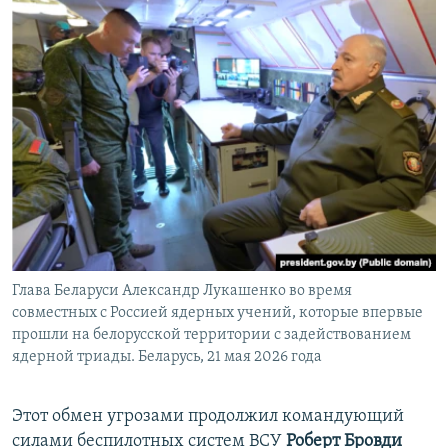
Глава Беларуси Александр Лукашенко во время
совместных с Россией ядерных учений, которые впервые
прошли на белорусской территории с задействованием
ядерной триады. Беларусь, 21 мая 2026 года
Этот обмен угрозами продолжил командующий
силами беспилотных систем ВСУ
Роберт Бровди