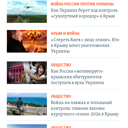
ВОЙНА РОССИИ ПРОТИВ УКРАИНЫ
Как Украина берет под контроль
«сухопутный коридор» в Крым
КРЫМ И ВОЙНА
«Стереть Киев с лица земли». Кто
в Крыму хочет уничтожения
Украины
ОБЩЕСТВО
Как Россия «мотивирует»
крымских абитуриентов
поступать в вузы Украины
ОБЩЕСТВО
Война на пляжах и тотальный
контроль: главные вызовы
курортного сезона-2026 в Крыму