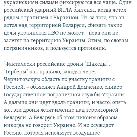
украинскими силами фиксируются все чаще. Один
российский ударный БПЛА был снят, когда летел
рядом с границей с Украиной. Из-за того, что он
летел над территорией Беларуси, сбивать такие
целы украинская ПВО не может – пока они не
залетят на территорию Украины. Этим, по словам
пограничников, и пользуется противник.
"Фактически российские дроны "Шахеды",
"Герберы" как правило, заходят через
Черниговскую область по участку границы с
Россией, – объясняет Андрей Демченко, спикер
Государственной пограничной службы Украины. –
А дальше они идут вдоль границы, и часто, опять
же, эти дроны летят именно над территорией
Беларуси. А Беларусь об этом никоим образом
никогда не говорит Украине. И не осуждает
Россию, которая использует воздушное