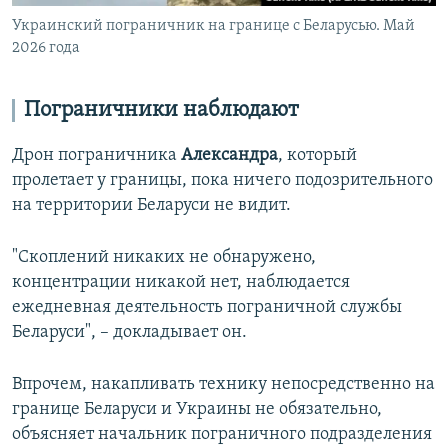
Украинский пограничник на границе с Беларусью. Май
2026 года
Пограничники наблюдают
Дрон пограничника
Александра
, который
пролетает у границы, пока ничего подозрительного
на территории Беларуси не видит.
"Скоплений никаких не обнаружено,
концентрации никакой нет, наблюдается
ежедневная деятельность пограничной службы
Беларуси", – докладывает он.
Впрочем, накапливать технику непосредственно на
границе Беларуси и Украины не обязательно,
объясняет начальник пограничного подразделения