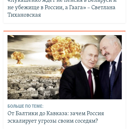
«Лукашенко ждет не пенсия в Беларуси и
не убежище в России, а Гаага» – Светлана
Тихановская
БОЛЬШЕ ПО ТЕМЕ:
От Балтики до Кавказа: зачем Россия
эскалирует угрозы своим соседям?