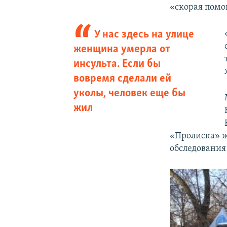
«скорая помо
У нас здесь на улице
женщина умерла от
инсульта. Если бы
вовремя сделали ей
уколы, человек еще бы
жил
«Пролиска» ж
обследования