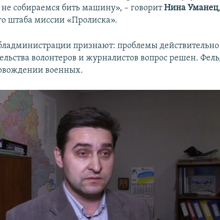
 не собираемся бить машину», – говорит
Нина Уманец
о штаба миссии «Пролиска».
бладминистрации признают: проблемы действительно
ельства волонтеров и журналистов вопрос решен. Фел
ровождении военных.