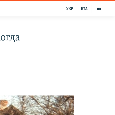
УКР
КТА
когда