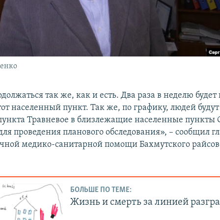
ченко
одолжаться так же, как и есть. Два раза в неделю буде
от населенный пункт. Так же, по графику, людей будут
пункта Травневое в близлежащие населенные пункты 
для проведения планового обследования», – сообщил г
чной медико-санитарной помощи Бахмутского райсо
БОЛЬШЕ ПО ТЕМЕ:
Жизнь и смерть за линией разгр