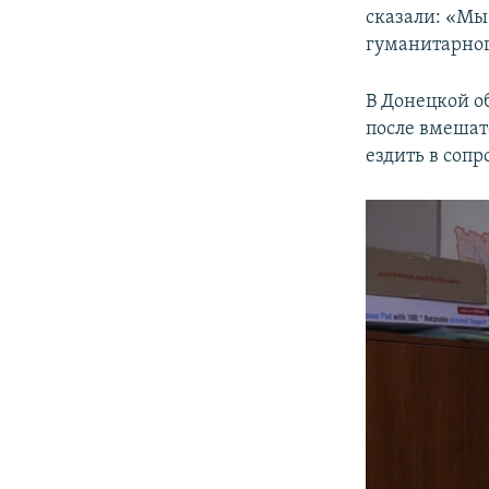
сказали: «Мы
гуманитарног
В Донецкой о
после вмешат
ездить в соп