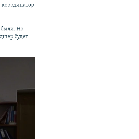
, координатор
 были. Но
ьдшер будет