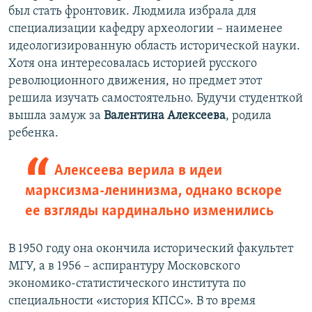
был стать фронтовик. Людмила избрала для
специализации кафедру археологии – наименее
идеологизированную область исторической науки.
Хотя она интересовалась историей русского
революционного движения, но предмет этот
решила изучать самостоятельно. Будучи студенткой
вышла замуж за
Валентина Алексеева
, родила
ребенка.
Алексеева верила в идеи
марксизма-ленинизма, однако вскоре
ее взгляды кардинально изменились
В 1950 году она окончила исторический факультет
МГУ, а в 1956 – аспирантуру Московского
экономико-статистического института по
специальности «история КПСС». В то время