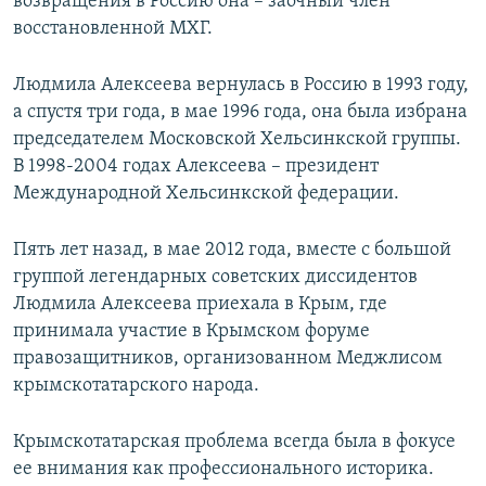
возвращения в Россию она – заочный член
восстановленной МХГ.
Людмила Алексеева вернулась в Россию в 1993 году,
а спустя три года, в мае 1996 года, она была избрана
председателем Московской Хельсинкской группы.
В 1998-2004 годах Алексеева – президент
Международной Хельсинкской федерации.
Пять лет назад, в мае 2012 года, вместе с большой
группой легендарных советских диссидентов
Людмила Алексеева приехала в Крым, где
принимала участие в Крымском форуме
правозащитников, организованном Меджлисом
крымскотатарского народа.
Крымскотатарская проблема всегда была в фокусе
ее внимания как профессионального историка.