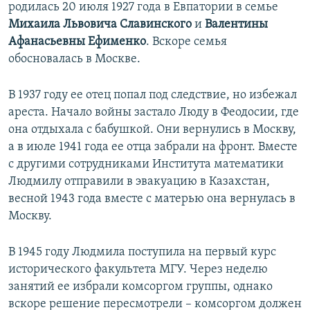
родилась 20 июля 1927 года в Евпатории в семье
Михаила Львовича Славинского
и
Валентины
Афанасьевны Ефименко
. Вскоре семья
обосновалась в Москве.
В 1937 году ее отец попал под следствие, но избежал
ареста. Начало войны застало Люду в Феодосии, где
она отдыхала с бабушкой. Они вернулись в Москву,
а в июле 1941 года ее отца забрали на фронт. Вместе
с другими сотрудниками Института математики
Людмилу отправили в эвакуацию в Казахстан,
весной 1943 года вместе с матерью она вернулась в
Москву.
В 1945 году Людмила поступила на первый курс
исторического факультета МГУ. Через неделю
занятий ее избрали комсоргом группы, однако
вскоре решение пересмотрели – комсоргом должен