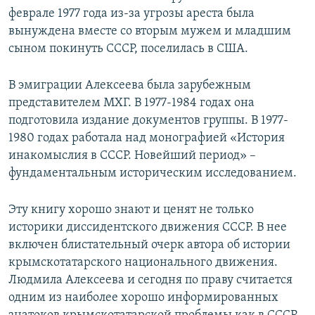
феврале 1977 года из-за угрозы ареста была
вынуждена вместе со вторым мужем и младшим
сыном покинуть СССР, поселилась в США.
В эмиграции Алексеева была зарубежным
представителем МХГ. В 1977-1984 годах она
подготовила издание документов группы. В 1977-
1980 годах работала над монографией «История
инакомыслия в СССР. Новейший период» –
фундаментальным историческим исследованием.
Эту книгу хорошо знают и ценят не только
историки диссидентского движения СССР. В нее
включен блистательный очерк автора об истории
крымскотатарского национального движения.
Людмила Алексеева и сегодня по праву считается
одним из наиболее хорошо информированных