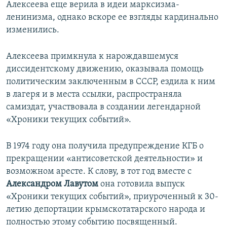
Алексеева еще верила в идеи марксизма-
ленинизма, однако вскоре ее взгляды кардинально
изменились.
Алексеева примкнула к нарождавшемуся
диссидентскому движению, оказывала помощь
политическим заключенным в СССР, ездила к ним
в лагеря и в места ссылки, распространяла
самиздат, участвовала в создании легендарной
«Хроники текущих событий».
В 1974 году она получила предупреждение КГБ о
прекращении «антисоветской деятельности» и
возможном аресте. К слову, в тот год вместе с
Александром Лавутом
она готовила выпуск
«Хроники текущих событий», приуроченный к 30-
летию депортации крымскотатарского народа и
полностью этому событию посвященный.