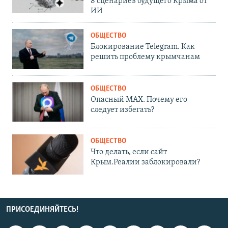
8 сценариев будущего Крыма от
ИИ
ОБЩЕСТВО
Блокирование Telegram. Как
решить проблему крымчанам
ОБЩЕСТВО
Опасный MAX. Почему его
следует избегать?
ОБЩЕСТВО
Что делать, если сайт
Крым.Реалии заблокировали?
ПРИСОЕДИНЯЙТЕСЬ!