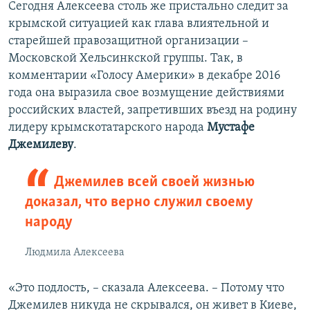
Сегодня Алексеева столь же пристально следит за
крымской ситуацией как глава влиятельной и
старейшей правозащитной организации –
Московской Хельсинкской группы. Так, в
комментарии «Голосу Америки» в декабре 2016
года она выразила свое возмущение действиями
российских властей, запретивших въезд на родину
лидеру крымскотатарского народа
Мустафе
Джемилеву
.
Джемилев всей своей жизнью
доказал, что верно служил своему
народу
Людмила Алексеева
«Это подлость, – сказала Алексеева. – Потому что
Джемилев никуда не скрывался, он живет в Киеве,