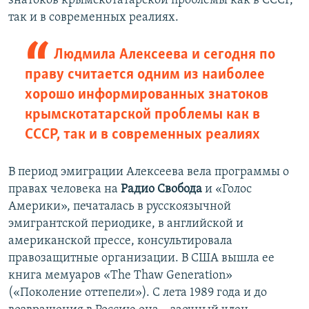
знатоков крымскотатарской проблемы как в СССР,
так и в современных реалиях.
Людмила Алексеева и сегодня по
праву считается одним из наиболее
хорошо информированных знатоков
крымскотатарской проблемы как в
СССР, так и в современных реалиях
В период эмиграции Алексеева вела программы о
правах человека на
Радио Свобода
и «Голос
Америки», печаталась в русскоязычной
эмигрантской периодике, в английской и
американской прессе, консультировала
правозащитные организации. В США вышла ее
книга мемуаров «The Thaw Generation»
(«Поколение оттепели»). С лета 1989 года и до