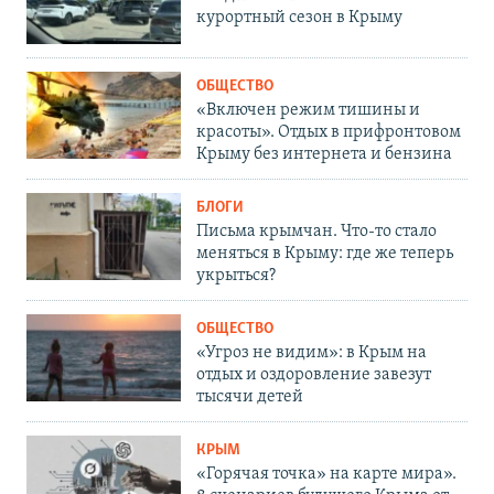
курортный сезон в Крыму
ОБЩЕСТВО
«Включен режим тишины и
красоты». Отдых в прифронтовом
Крыму без интернета и бензина
БЛОГИ
Письма крымчан. Что-то стало
меняться в Крыму: где же теперь
укрыться?
ОБЩЕСТВО
«Угроз не видим»: в Крым на
отдых и оздоровление завезут
тысячи детей
КРЫМ
«Горячая точка» на карте мира».