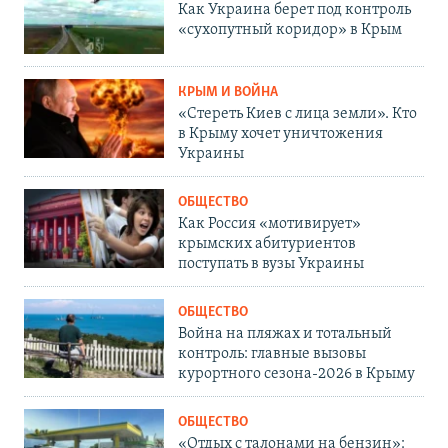
Как Украина берет под контроль
«сухопутный коридор» в Крым
КРЫМ И ВОЙНА
«Стереть Киев с лица земли». Кто
в Крыму хочет уничтожения
Украины
ОБЩЕСТВО
Как Россия «мотивирует»
крымских абитуриентов
поступать в вузы Украины
ОБЩЕСТВО
Война на пляжах и тотальный
контроль: главные вызовы
курортного сезона-2026 в Крыму
ОБЩЕСТВО
«Отдых с талонами на бензин»: