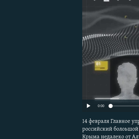
ПОБЕДИТЕЛЕЙ НЕ СУДЯТ?
КРЫМ.НЕПОКОРЕННЫЙ
ELIFBE
УКРАИНСКАЯ ПРОБЛЕМА КРЫМА
0:00
14 февраля Главное у
российский болоьшой 
Крыма недалеко от А