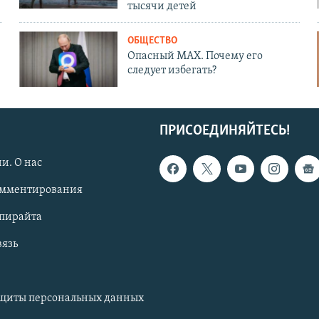
тысячи детей
ОБЩЕСТВО
Опасный MAX. Почему его
следует избегать?
ПРИСОЕДИНЯЙТЕСЬ!
и. О нас
омментирования
опирайта
вязь
ащиты персональных данных