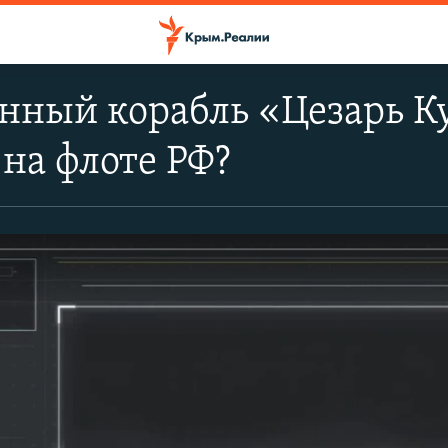
ный корабль «Цезарь Ку
 на флоте РФ?