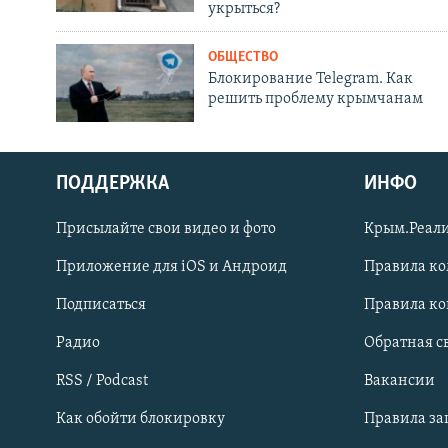
укрыться?
ОБЩЕСТВО
Блокирование Telegram. Как
решить проблему крымчанам
ПОДДЕРЖКА
ИНФО
Українською
Присылайте свои видео и фото
Крым.Реали
Qırımtatar
Приложение для iOS и Андроид
Правила к
Подписаться
Правила к
ПРИСОЕДИНЯЙТЕСЬ!
Радио
Обратная с
RSS / Podcast
Вакансии
Как обойти блокировку
Правила з