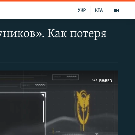
УКР
КТА
ников». Как потеря
EMBED