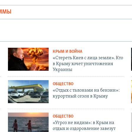
АММЫ
КРЫМ И ВОЙНА
«Стереть Киев с лица земли». Кто
в Крыму хочет уничтожения
Украины
ОБЩЕСТВО
«Отдых с талонами на бензин»:
курортный сезон в Крыму
ОБЩЕСТВО
«Угроз не видим»: в Крым на
отдых и оздоровление завезут