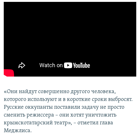
«Они найдут совершенно другого человека,
которого используют и в короткие сроки выбросят.
Русские оккупанты поставили задачу не просто
сменить режиссера – они хотят уничтожить
крымскотатарский театр», – отметил глава
Меджлиса.