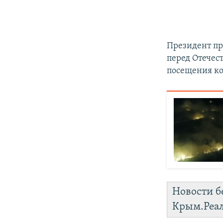
Президент пр
перед Отечест
посещения ко
Новости б
Крым.Реа