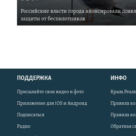
Российские власти города анонсировали появ
защиты от беспилотников
ПОДДЕРЖКА
ИНФО
Українською
Присылайте свои видео и фото
Крым.Реали
Qırımtatar
Приложение для iOS и Андроид
Правила к
Подписаться
Правила к
ПРИСОЕДИНЯЙТЕСЬ!
Радио
Обратная с