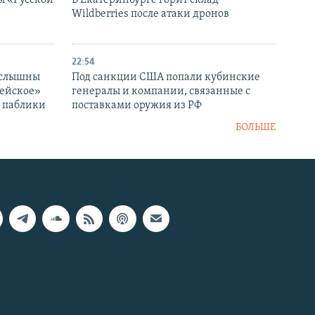
Wildberries после атаки дронов
22:54
 слышны
Под санкции США попали кубинские
дейское»
генералы и компании, связанные с
– паблики
поставками оружия из РФ
БОЛЬШЕ