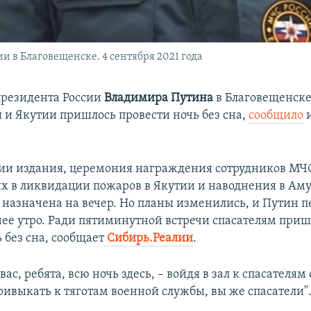
 в Благовещенске. 4 сентября 2021 года
резидента России
Владимира Путина
в Благовещенске
 и Якутии пришлось провести ночь без сна,
сообщило
и
и издания, церемония награждения сотрудников МЧ
х в ликвидации пожаров в Якутии и наводнения в Ам
а назначена на вечер. Но планы изменились, и Путин п
нее утро. Ради пятиминутной встречи спасателям приш
 без сна, сообщает
Сибирь.Реалии
.
ас, ребята, всю ночь здесь, – войдя в зал к спасателям
ривыкать к тяготам военной службы, вы же спасатели"