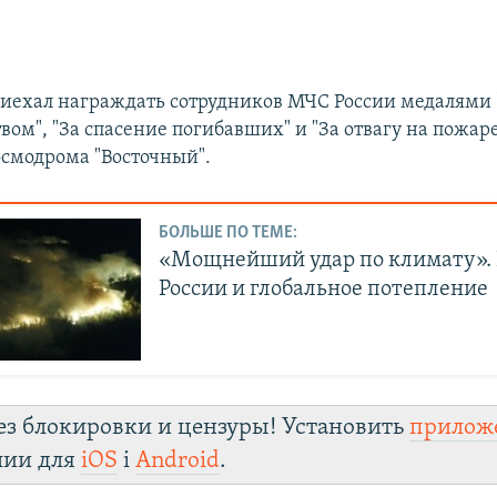
иехал награждать сотрудников МЧС России медалями "
вом", "За спасение погибавших" и "За отвагу на пожаре
смодрома "Восточный".
БОЛЬШЕ ПО ТЕМЕ:
«Мощнейший удар по климату».
России и глобальное потепление
ез блокировки и цензуры! Установить
прилож
лии для
iOS
і
Android
.