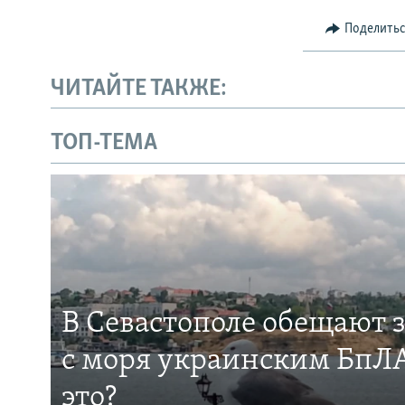
Поделить
ЧИТАЙТЕ ТАКЖЕ:
ТОП-ТЕМА
В Севастополе обещают 
с моря украинским БпЛА
это?