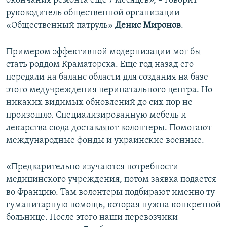
окончания ремонта еще 7 месяцев», – говорит
руководитель общественной организации
«Общественный патруль»
Денис Миронов
.
Примером эффективной модернизации мог бы
стать роддом Краматорска. Еще год назад его
передали на баланс области для создания на базе
этого медучреждения перинатального центра. Но
никаких видимых обновлений до сих пор не
произошло. Специализированную мебель и
лекарства сюда доставляют волонтеры. Помогают
международные фонды и украинские военные.
«Предварительно изучаются потребности
медицинского учреждения, потом заявка подается
во Францию. Там волонтеры подбирают именно ту
гуманитарную помощь, которая нужна конкретной
больнице. После этого наши перевозчики