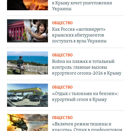
в Крыму хочет уничтожения
Украины
ОБЩЕСТВО
Как Россия «мотивирует»
крымских абитуриентов
поступать в вузы Украины
ОБЩЕСТВО
Война на пляжах и тотальный
контроль: главные вызовы
курортного сезона-2026 в Крыму
ОБЩЕСТВО
«Отдых с талонами на бензин»:
курортный сезон в Крыму
ОБЩЕСТВО
«Включен режим тишины и
красоты». Отдых в прифронтовом