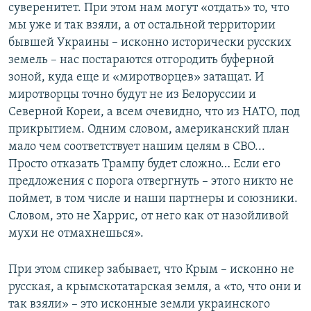
суверенитет. При этом нам могут «отдать» то, что
мы уже и так взяли, а от остальной территории
бывшей Украины – исконно исторически русских
земель – нас постараются отгородить буферной
зоной, куда еще и «миротворцев» затащат. И
миротворцы точно будут не из Белоруссии и
Северной Кореи, а всем очевидно, что из НАТО, под
прикрытием. Одним словом, американский план
мало чем соответствует нашим целям в СВО...
Просто отказать Трампу будет сложно… Если его
предложения с порога отвергнуть – этого никто не
поймет, в том числе и наши партнеры и союзники.
Словом, это не Харрис, от него как от назойливой
мухи не отмахнешься».
При этом спикер забывает, что Крым – исконно не
русская, а крымскотатарская земля, а «то, что они и
так взяли» – это исконные земли украинского