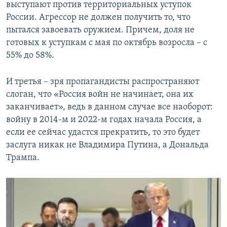
выступают против территориальных уступок
России. Агрессор не должен получить то, что
пытался завоевать оружием. Причем, доля не
готовых к уступкам с мая по октябрь возросла – с
55% до 58%.
И третья – зря пропагандисты распространяют
слоган, что «Россия войн не начинает, она их
заканчивает», ведь в данном случае все наоборот:
войну в 2014-м и 2022-м годах начала Россия, а
если ее сейчас удастся прекратить, то это будет
заслуга никак не Владимира Путина, а Дональда
Трампа.