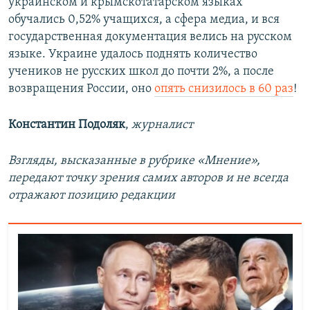
украинском и крымскотатарском языках
обучались 0,52% учащихся, а сфера медиа, и вся
государственная документация велись на русском
языке. Украине удалось поднять количество
учеников не русских школ до почти 2%, а после
возвращения России, оно
опять снизилось в 60 раз
!
Константин Подоляк
,
журналист
Взгляды, высказанные в рубрике «Мнение»,
передают точку зрения самих авторов и не всегда
отражают позицию редакции