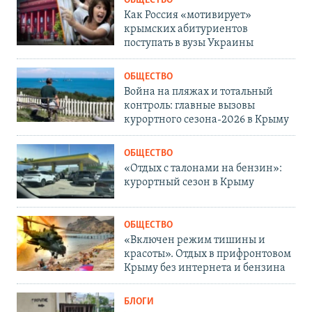
ОБЩЕСТВО
Как Россия «мотивирует»
крымских абитуриентов
поступать в вузы Украины
ОБЩЕСТВО
Война на пляжах и тотальный
контроль: главные вызовы
курортного сезона-2026 в Крыму
ОБЩЕСТВО
«Отдых с талонами на бензин»:
курортный сезон в Крыму
ОБЩЕСТВО
«Включен режим тишины и
красоты». Отдых в прифронтовом
Крыму без интернета и бензина
БЛОГИ