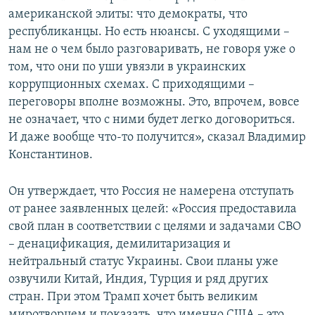
американской элиты: что демократы, что
республиканцы. Но есть нюансы. С уходящими –
нам не о чем было разговаривать, не говоря уже о
том, что они по уши увязли в украинских
коррупционных схемах. С приходящими –
переговоры вполне возможны. Это, впрочем, вовсе
не означает, что с ними будет легко договориться.
И даже вообще что-то получится», сказал Владимир
Константинов.
Он утверждает, что Россия не намерена отступать
от ранее заявленных целей: «Россия предоставила
свой план в соответствии с целями и задачами СВО
– денацификация, демилитаризация и
нейтральный статус Украины. Свои планы уже
озвучили Китай, Индия, Турция и ряд других
стран. При этом Трамп хочет быть великим
миротворцем и показать, что именно США – это