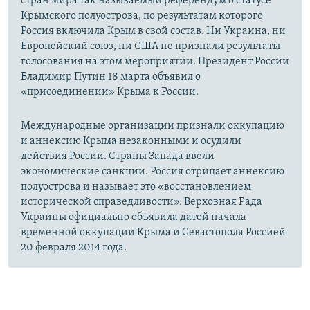
стран мира так называемый референдум о статусе
Крымского полуострова, по результатам которого
Россия включила Крым в свой состав. Ни Украина, ни
Европейский союз, ни США не признали результаты
голосования на этом мероприятии. Президент России
Владимир Путин 18 марта объявил о
«присоединении» Крыма к России.
Международные организации признали оккупацию
и аннексию Крыма незаконными и осудили
действия России. Страны Запада ввели
экономические санкции. Россия отрицает аннексию
полуострова и называет это «восстановлением
исторической справедливости». Верховная Рада
Украины официально объявила датой начала
временной оккупации Крыма и Севастополя Россией
20 февраля 2014 года.