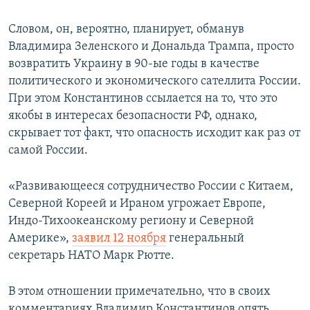
Словом, он, вероятно, планирует, обманув
Владимира Зеленского и Дональда Трампа, просто
возвратить Украину в 90-ые годы в качестве
политического и экономического сателлита России.
При этом Константинов ссылается на то, что это
якобы в интересах безопасности РФ, однако,
скрывает тот факт, что опасность исходит как раз от
самой России.
«Развивающееся сотрудничество России с Китаем,
Северной Кореей и Ираном угрожает Европе,
Индо-Тихоокеанскому региону и Северной
Америке»,
заявил 12 ноября
генеральный
секретарь НАТО Марк Рютте.
В этом отношении примечательно, что в своих
комментариях Владимир Константинов опять