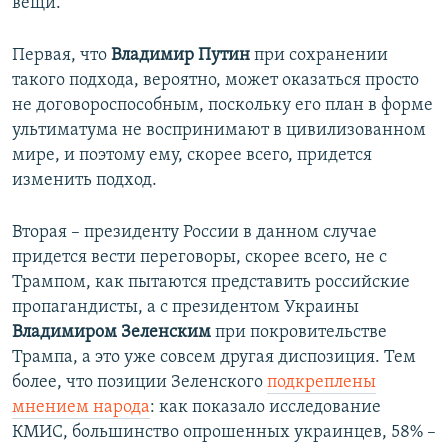
вещи.
Первая, что
Владимир Путин
при сохранении
такого подхода, вероятно, может оказаться просто
не договороспособным, поскольку его план в форме
ультиматума не воспринимают в цивилизованном
мире, и поэтому ему, скорее всего, придется
изменить подход.
Вторая – президенту России в данном случае
придется вести переговоры, скорее всего, не с
Трампом, как пытаются представить российские
пропагандисты, а с президентом Украины
Владимиром Зеленским
при покровительстве
Трампа, а это уже совсем другая диспозиция. Тем
более, что позиции Зеленского
подкреплены
мнением народа
: как показало исследование
КМИС, большинство опрошенных украинцев, 58% –