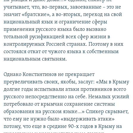
учитывает, что, во-первых, завоеванные – это не
значит «братские», а во-вторых, переход на свой
национальный язык и ограничение сферы
применения русского языка было вызвано
тотальной русификацией всех сфер жизни в
контролируемых Россией странах. Поэтому в них
состоялся откат от чужого языка к собственным
национальным святыням.
Однако Константинов не прекращает
преувеличивать своих, якобы, заслуг: «Мы в Крыму
долгие годы испытывали атаки противников всего
русского непосредственно на себе. Немалых усилий
потребовало от крымчан сохранение системы
образования на русском языке…» Спикер скрывает,
что ему не нужно было «выдерживать атаки»
потому, что еще в средине 90-х годов в Крыму на