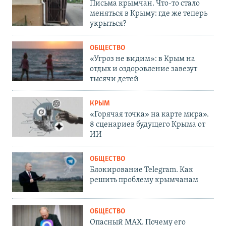
Письма крымчан. Что-то стало
меняться в Крыму: где же теперь
укрыться?
ОБЩЕСТВО
«Угроз не видим»: в Крым на
отдых и оздоровление завезут
тысячи детей
КРЫМ
«Горячая точка» на карте мира».
8 сценариев будущего Крыма от
ИИ
ОБЩЕСТВО
Блокирование Telegram. Как
решить проблему крымчанам
ОБЩЕСТВО
Опасный MAX. Почему его