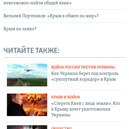
невозможно найти общий язык»
Виталий Портников: «Крым в обмен на мир»?
Крым на замке?
ЧИТАЙТЕ ТАКЖЕ:
ВОЙНА РОССИИ ПРОТИВ УКРАИНЫ
Как Украина берет под контроль
«сухопутный коридор» в Крым
КРЫМ И ВОЙНА
«Стереть Киев с лица земли». Кто
в Крыму хочет уничтожения
Украины