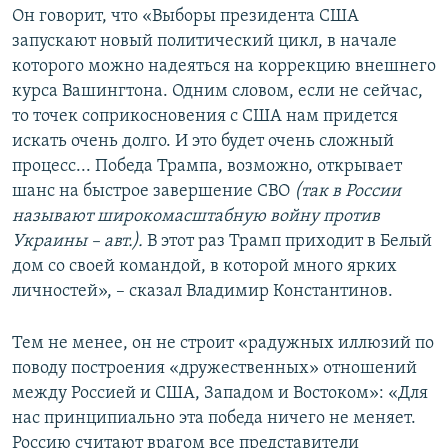
Он говорит, что «Выборы президента США
запускают новый политический цикл, в начале
которого можно надеяться на коррекцию внешнего
курса Вашингтона. Одним словом, если не сейчас,
то точек соприкосновения с США нам придется
искать очень долго. И это будет очень сложный
процесс... Победа Трампа, возможно, открывает
шанс на быстрое завершение СВО
(так в России
называют широкомасштабную войну против
Украины – авт.).
В этот раз Трамп приходит в Белый
дом со своей командой, в которой много ярких
личностей», – сказал Владимир Константинов.
Тем не менее, он не строит «радужных иллюзий по
поводу построения «дружественных» отношений
между Россией и США, Западом и Востоком»: «Для
нас принципиально эта победа ничего не меняет.
Россию считают врагом все представители