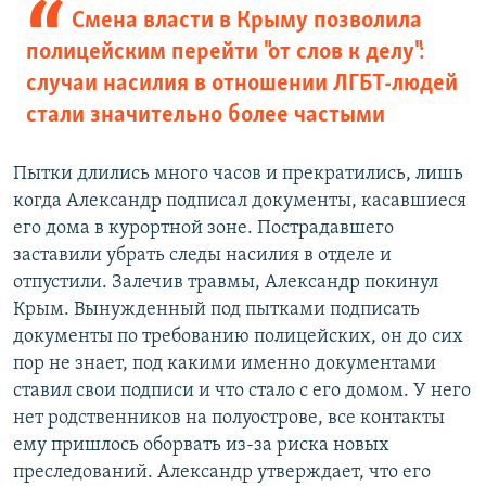
Смена власти в Крыму позволила
полицейским перейти "от слов к делу":
случаи насилия в отношении ЛГБТ-людей
стали значительно более частыми
Пытки длились много часов и прекратились, лишь
когда Александр подписал документы, касавшиеся
его дома в курортной зоне. Пострадавшего
заставили убрать следы насилия в отделе и
отпустили. Залечив травмы, Александр покинул
Крым. Вынужденный под пытками подписать
документы по требованию полицейских, он до сих
пор не знает, под какими именно документами
ставил свои подписи и что стало с его домом. У него
нет родственников на полуострове, все контакты
ему пришлось оборвать из-за риска новых
преследований. Александр утверждает, что его