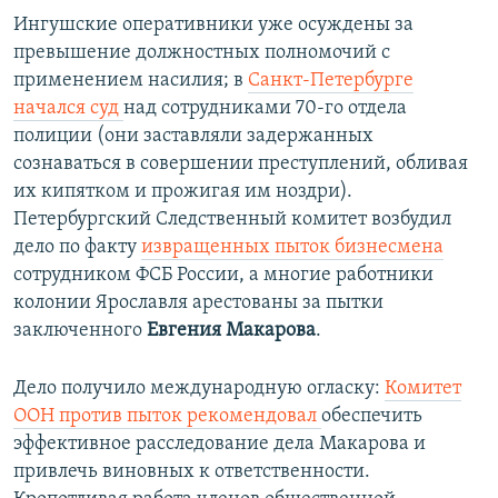
Ингушские оперативники уже осуждены за
превышение должностных полномочий с
применением насилия; в
Санкт-Петербурге
начался суд
над сотрудниками 70-го отдела
полиции (они заставляли задержанных
сознаваться в совершении преступлений, обливая
их кипятком и прожигая им ноздри).
Петербургский Следственный комитет возбудил
дело по факту
извращенных пыток бизнесмена
сотрудником ФСБ России, а многие работники
колонии Ярославля арестованы за пытки
заключенного
Евгения Макарова
.
Дело получило международную огласку:
Комитет
ООН против пыток рекомендовал
обеспечить
эффективное расследование дела Макарова и
привлечь виновных к ответственности.