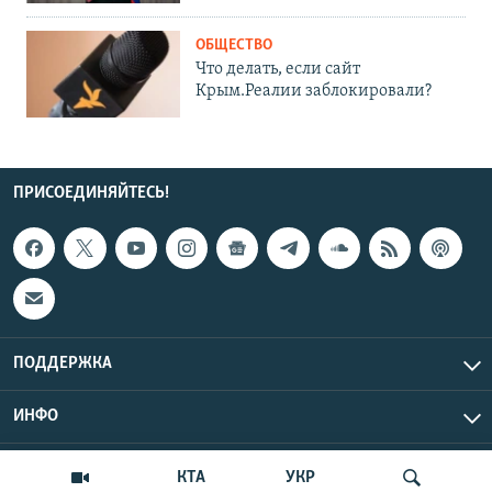
ОБЩЕСТВО
Что делать, если сайт
Крым.Реалии заблокировали?
ПРИСОЕДИНЯЙТЕСЬ!
ПОДДЕРЖКА
ИНФО
UTC+3
Copyright Крым.Реалии, 2026 | Все права защищены.
КТА
УКР