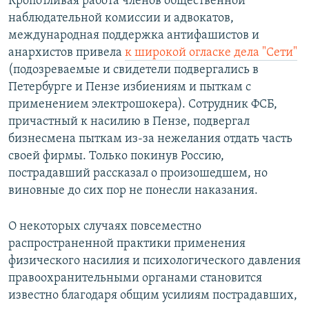
Кропотливая работа членов общественной
наблюдательной комиссии и адвокатов,
международная поддержка антифашистов и
анархистов привела
к широкой огласке дела "Сети"
(подозреваемые и свидетели подвергались в
Петербурге и Пензе избиениям и пыткам с
применением электрошокера). Сотрудник ФСБ,
причастный к насилию в Пензе, подвергал
бизнесмена пыткам из-за нежелания отдать часть
своей фирмы. Только покинув Россию,
пострадавший рассказал о произошедшем, но
виновные до сих пор не понесли наказания.
О некоторых случаях повсеместно
распространенной практики применения
физического насилия и психологического давления
правоохранительными органами становится
известно благодаря общим усилиям пострадавших,