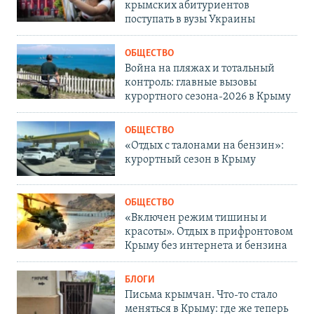
крымских абитуриентов
поступать в вузы Украины
ОБЩЕСТВО
Война на пляжах и тотальный
контроль: главные вызовы
курортного сезона-2026 в Крыму
ОБЩЕСТВО
«Отдых с талонами на бензин»:
курортный сезон в Крыму
ОБЩЕСТВО
«Включен режим тишины и
красоты». Отдых в прифронтовом
Крыму без интернета и бензина
БЛОГИ
Письма крымчан. Что-то стало
меняться в Крыму: где же теперь