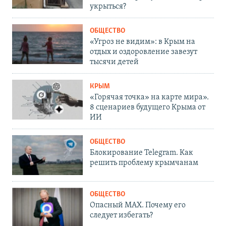
укрыться?
ОБЩЕСТВО
«Угроз не видим»: в Крым на
отдых и оздоровление завезут
тысячи детей
КРЫМ
«Горячая точка» на карте мира».
8 сценариев будущего Крыма от
ИИ
ОБЩЕСТВО
Блокирование Telegram. Как
решить проблему крымчанам
ОБЩЕСТВО
Опасный MAX. Почему его
следует избегать?