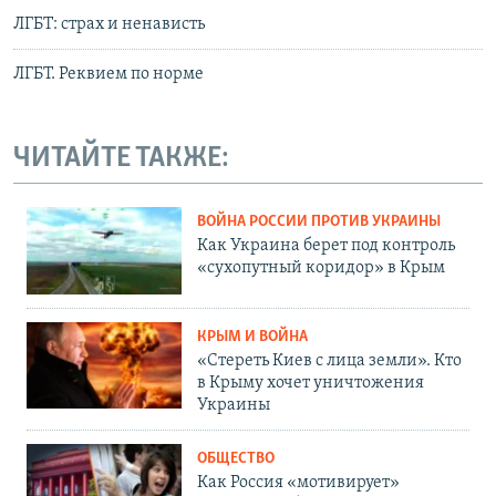
ЛГБТ: страх и ненависть
ЛГБТ. Реквием по норме
ЧИТАЙТЕ ТАКЖЕ:
ВОЙНА РОССИИ ПРОТИВ УКРАИНЫ
Как Украина берет под контроль
«сухопутный коридор» в Крым
КРЫМ И ВОЙНА
«Стереть Киев с лица земли». Кто
в Крыму хочет уничтожения
Украины
ОБЩЕСТВО
Как Россия «мотивирует»