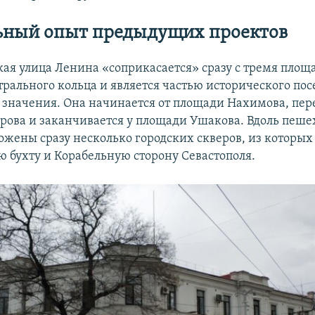
ьный опыт предыдущих проектов
кая улица Ленина «соприкасается» сразу с тремя пло
трального кольца и является частью исторического по
 значения. Она начинается от площади Нахимова, пер
рова и заканчивается у площади Ушакова. Вдоль пеше
ожены сразу несколько городских скверов, из которых
 бухту и Корабельную сторону Севастополя.