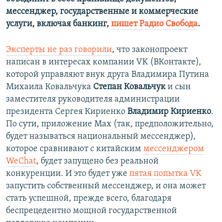
мессенджер, государственные и коммерческие
услуги, включая банкинг,
пишет Радио Свобода
.
Эксперты не раз говорили
, что законопроект
написан в интересах компании VK (ВКонтакте),
которой управляют внук друга Владимира Путина
Михаила Ковальчука
Степан Ковальчук
и сын
заместителя руководителя администрации
президента Сергея Кириенко
Владимир Кириенко
.
По сути, приложение Max (так, предположительно,
будет называться национальный мессенджер),
которое сравнивают с китайским
мессенджером
WeChat
, будет запущено без реальной
конкуренции. И это будет уже
пятая попытка VK
запустить собственный мессенджер, и она может
стать успешной, прежде всего, благодаря
беспрецедентно мощной государственной