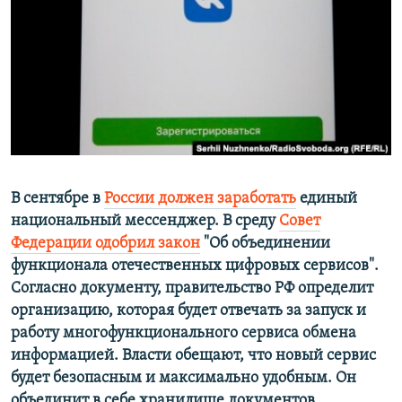
ПРИСОЕДИНЯЙТЕСЬ!
ПОБЕДИТЕЛЕЙ НЕ СУДЯТ?
КРЫМ.НЕПОКОРЕННЫЙ
ELIFBE
УКРАИНСКАЯ ПРОБЛЕМА КРЫМА
Все сайты RFE/RL
В сентябре в
России должен заработать
единый
национальный мессенджер. В среду
Совет
Федерации одобрил закон
"Об объединении
функционала отечественных цифровых сервисов".
Согласно документу, правительство РФ определит
организацию, которая будет отвечать за запуск и
работу многофункционального сервиса обмена
информацией. Власти обещают, что новый сервис
будет безопасным и максимально удобным. Он
объединит в себе хранилище документов,