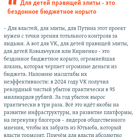
Для детей правящей элиты - это
бездонное бюджетное корыто
– Для властей, для элиты, для Путина этот проект
нужен с точки зрения тотального контроля за
людьми. А вот для VK, для детей правящей элиты,
для детей Ковальчуков или Кириенко - это
бездонное бюджетное корыто, огромнейшая
лохань, которая черпает огромные деньги из
бюджета. Напомню масштабы их
неэффективности: в 2024 году VK получил
рекордный чистый убыток практически в 95
миллиардов рублей. За год убыток вырос
практически в три раза. Всё это идёт якобы на
развитие инфраструктуры, на развитие платформы,
на перекупку блогеров – лидеров общественного
мнения, чтобы их забрать из Ютьюба, который
власти тормозят. Причём для власти абсолютно