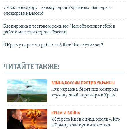
«Роскомнадзору – звезду героя Украины». Блогеры о
блокировке Discord
Блокировка в тестовом режиме. Чем объясняют сбой в
работе мессенджеров в России
В Крыму перестал работать Viber. Что случилось?
ЧИТАЙТЕ ТАКЖЕ:
ВОЙНА РОССИИ ПРОТИВ УКРАИНЫ
Как Украина берет под контроль
«сухопутный коридор» в Крым
КРЫМ И ВОЙНА
«Стереть Киев с лица земли». Кто
в Крыму хочет уничтожения