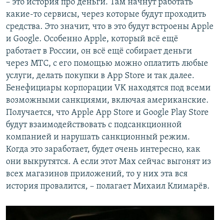
– это история про деньги. Там начнут работать
какие-то сервисы, через которые будут проходить
средства. Это значит, что в это будут встроены Apple
и Google. Особенно Apple, который всё ещё
работает в России, он всё ещё собирает деньги
через МТС, с его помощью можно оплатить любые
услуги, делать покупки в App Store и так далее.
Бенефициары корпорации VK находятся под всеми
возможными санкциями, включая американские.
Получается, что Apple App Store и Google Play Store
будут взаимодействовать с подсанкционной
компанией и нарушать санкционный режим.
Когда это заработает, будет очень интересно, как
они выкрутятся. А если этот Max сейчас выгонят из
всех магазинов приложений, то у них эта вся
история провалится, – полагает Михаил Климарёв.