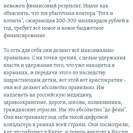
неважен финансовый результат. Иначе как
объяснить, что эта убыточная контора "Рога и
копыта", сжирающая 200-300 миллиардов рублей в
год, требует всё новое и новое бюджетное
финансирование.
То есть для себя они делают всё максимально
правильно. С их точки зрения, с целью удержания
власти и удержания того, что уже находится в
карманах, и передачи этого по наследству
подрастающим детям, вот этой вот аристократии -
они всё делают абсолютно правильно. Им
наплевать на российскую медицину,
здравоохранение, дороги, школы, поликлиники,
гражданские отрасли. Им это абсолютно "до фени".
Они выстраивают под себя такой цифровой
концлагерь в рамках всей страны. Они посмотрели,
как это работает в Китае, и теперь внедрят в России,