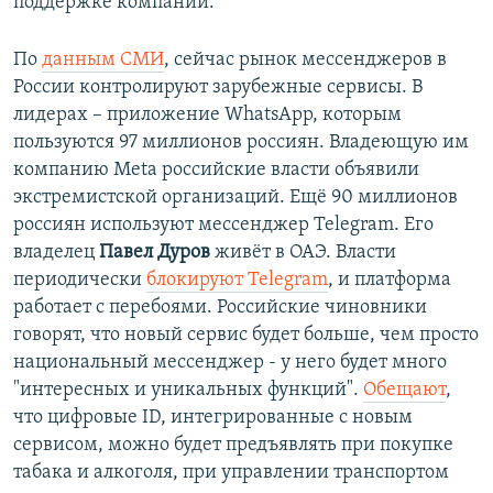
поддержке компании.
По
данным СМИ
, сейчас рынок мессенджеров в
России контролируют зарубежные сервисы. В
лидерах – приложение WhatsApp, которым
пользуются 97 миллионов россиян. Владеющую им
компанию Meta российские власти объявили
экстремистской организаций. Ещё 90 миллионов
россиян используют мессенджер Telegram. Его
владелец
Павел Дуров
живёт в ОАЭ. Власти
периодически
блокируют Telegram
, и платформа
работает с перебоями. Российские чиновники
говорят, что новый сервис будет больше, чем просто
национальный мессенджер - у него будет много
"интересных и уникальных функций".
Обещают
,
что цифровые ID, интегрированные с новым
сервисом, можно будет предъявлять при покупке
табака и алкоголя, при управлении транспортом