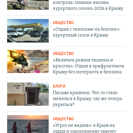
контроль: главные вызовы
курортного сезона-2026 в Крыму
ОБЩЕСТВО
«Отдых с талонами на бензин»:
курортный сезон в Крыму
ОБЩЕСТВО
«Включен режим тишины и
красоты». Отдых в прифронтовом
Крыму без интернета и бензина
БЛОГИ
Письма крымчан. Что-то стало
меняться в Крыму: где же теперь
укрыться?
ОБЩЕСТВО
«Угроз не видим»: в Крым на
отдых и оздоровление завезут