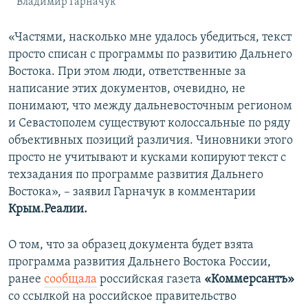
Владимир Гарначук
«Частями, насколько мне удалось убедиться, текст
просто списан с программы по развитию Дальнего
Востока. При этом люди, ответственные за
написание этих документов, очевидно, не
понимают, что между дальневосточным регионом
и Севастополем существуют колоссальные по ряду
объективных позиций различия. Чиновники этого
просто не учитывают и кусками копируют текст с
техзадания по программе развития Дальнего
Востока», – заявил Гарначук в комментарии
Крым.Реалии.
О том, что за образец документа будет взята
программа развития Дальнего Востока России,
ранее
сообщала
российская газета
«Коммерсантъ»
со ссылкой на российское правительство