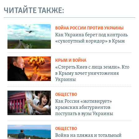
ЧИТАЙТЕ ТАКЖЕ:
ВОЙНА РОССИИ ПРОТИВ УКРАИНЫ
Как Украина берет под контроль
«сухопутный коридор» в Крым
КРЫМ И ВОЙНА
«Стереть Киев с лица земли». Кто
в Крыму хочет уничтожения
Украины
ОБЩЕСТВО
Как Россия «мотивирует»
крымских абитуриентов
поступать в вузы Украины
ОБЩЕСТВО
Война на пляжах и тотальный