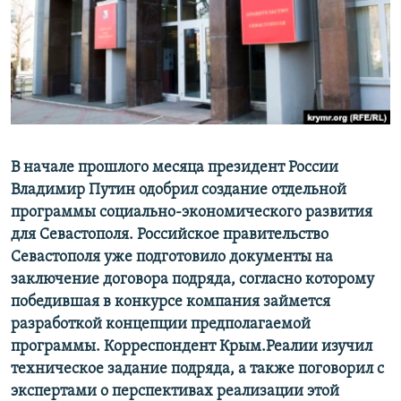
ПРИСОЕДИНЯЙТЕСЬ!
ПОБЕДИТЕЛЕЙ НЕ СУДЯТ?
КРЫМ.НЕПОКОРЕННЫЙ
ELIFBE
УКРАИНСКАЯ ПРОБЛЕМА КРЫМА
Все сайты RFE/RL
В начале прошлого месяца президент России
Владимир Путин одобрил создание отдельной
программы социально-экономического развития
для Севастополя. Российское правительство
Севастополя уже подготовило документы на
заключение договора подряда, согласно которому
победившая в конкурсе компания займется
разработкой концепции предполагаемой
программы. Корреспондент Крым.Реалии изучил
техническое задание подряда, а также поговорил с
экспертами о перспективах реализации этой