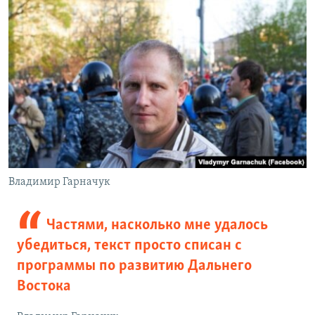
Владимир Гарначук
Частями, насколько мне удалось
убедиться, текст просто списан с
программы по развитию Дальнего
Востока