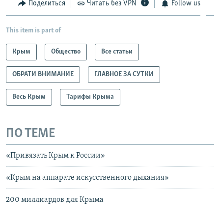
Поделиться
Читать без VPN
Follow us
This item is part of
Крым
Общество
Все статьи
ОБРАТИ ВНИМАНИЕ
ГЛАВНОЕ ЗА СУТКИ
Весь Крым
Тарифы Крыма
ПО ТЕМЕ
«Привязать Крым к России»
«Крым на аппарате искусственного дыхания»
200 миллиардов для Крыма