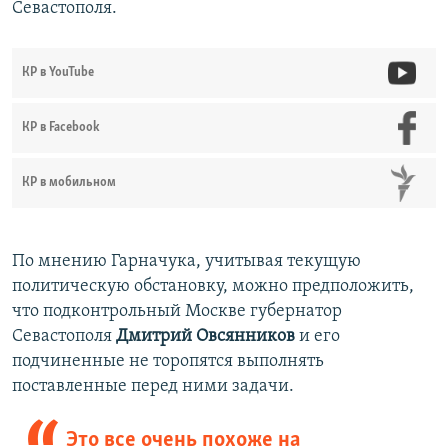
Севастополя.
КР в YouTube
КР в Facebook
КР в мобильном
По мнению Гарначука, учитывая текущую
политическую обстановку, можно предположить,
что подконтрольный Москве губернатор
Севастополя
Дмитрий Овсянников
и его
подчиненные не торопятся выполнять
поставленные перед ними задачи.
Это все очень похоже на