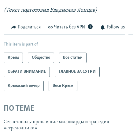
(Текст подготовил Владислав Ленцев)
Поделиться
Читать без VPN
Follow us
This item is part of
Крым
Общество
Все статьи
ОБРАТИ ВНИМАНИЕ
ГЛАВНОЕ ЗА СУТКИ
Крымский вечер
Весь Крым
ПО ТЕМЕ
Севастополь: пропавшие миллиарды и трагедия
«стрелочника»