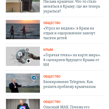
Письма крымчан. Что-то стало
меняться в Крыму: где же теперь
укрыться?
ОБЩЕСТВО
«Угроз не видим»: в Крым на
отдых и оздоровление завезут
тысячи детей
КРЫМ
«Горячая точка» на карте мира».
8 сценариев будущего Крыма от
ИИ
ОБЩЕСТВО
Блокирование Telegram. Как
решить проблему крымчанам
ОБЩЕСТВО
Опасный MAX. Почему его