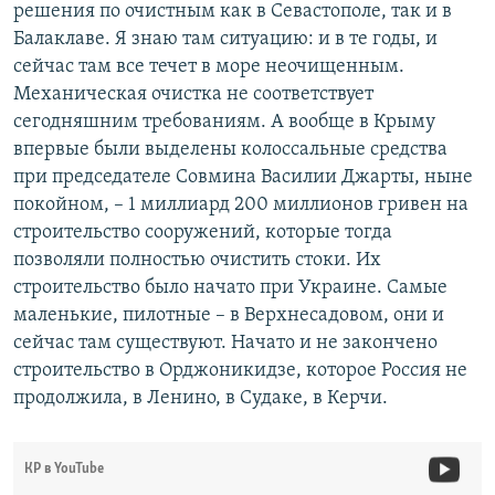
решения по очистным как в Севастополе, так и в
Балаклаве. Я знаю там ситуацию: и в те годы, и
сейчас там все течет в море неочищенным.
Механическая очистка не соответствует
сегодняшним требованиям. А вообще в Крыму
впервые были выделены колоссальные средства
при председателе Совмина Василии Джарты, ныне
покойном, – 1 миллиард 200 миллионов гривен на
строительство сооружений, которые тогда
позволяли полностью очистить стоки. Их
строительство было начато при Украине. Самые
маленькие, пилотные – в Верхнесадовом, они и
сейчас там существуют. Начато и не закончено
строительство в Орджоникидзе, которое Россия не
продолжила, в Ленино, в Судаке, в Керчи.
КР в YouTube