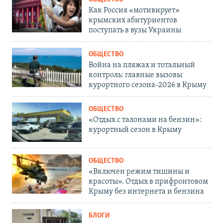
Как Россия «мотивирует»
крымских абитуриентов
поступать в вузы Украины
ОБЩЕСТВО
Война на пляжах и тотальный
контроль: главные вызовы
курортного сезона-2026 в Крыму
ОБЩЕСТВО
«Отдых с талонами на бензин»:
курортный сезон в Крыму
ОБЩЕСТВО
«Включен режим тишины и
красоты». Отдых в прифронтовом
Крыму без интернета и бензина
БЛОГИ