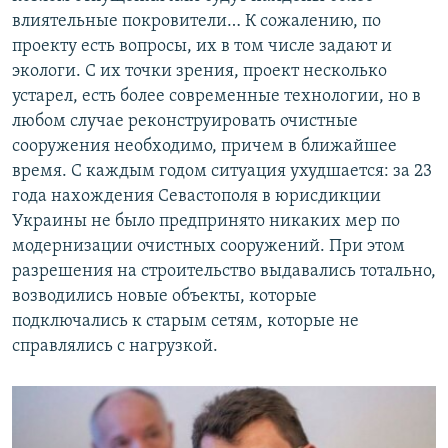
влиятельные покровители… К сожалению, по
проекту есть вопросы, их в том числе задают и
экологи. С их точки зрения, проект несколько
устарел, есть более современные технологии, но в
любом случае реконструировать очистные
сооружения необходимо, причем в ближайшее
время. С каждым годом ситуация ухудшается: за 23
года нахождения Севастополя в юрисдикции
Украины не было предпринято никаких мер по
модернизации очистных сооружений. При этом
разрешения на строительство выдавались тотально,
возводились новые объекты, которые
подключались к старым сетям, которые не
справлялись с нагрузкой.