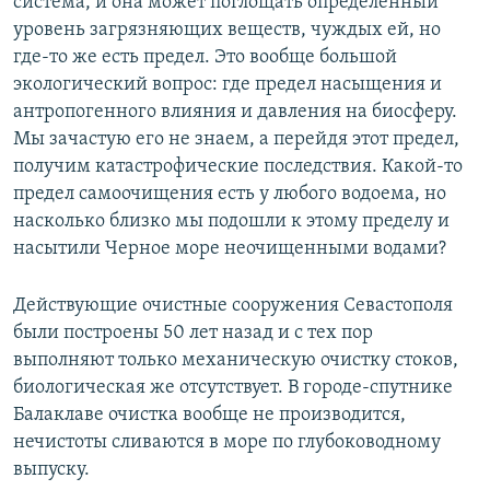
система, и она может поглощать определенный
уровень загрязняющих веществ, чуждых ей, но
где-то же есть предел. Это вообще большой
экологический вопрос: где предел насыщения и
антропогенного влияния и давления на биосферу.
Мы зачастую его не знаем, а перейдя этот предел,
получим катастрофические последствия. Какой-то
предел самоочищения есть у любого водоема, но
насколько близко мы подошли к этому пределу и
насытили Черное море неочищенными водами?
Действующие очистные сооружения Севастополя
были построены 50 лет назад и с тех пор
выполняют только механическую очистку стоков,
биологическая же отсутствует. В городе-спутнике
Балаклаве очистка вообще не производится,
нечистоты сливаются в море по глубоководному
выпуску.