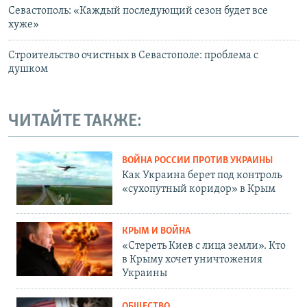
Севастополь: «Каждый последующий сезон будет все
хуже»
Строительство очистных в Севастополе: проблема с
душком
ЧИТАЙТЕ ТАКЖЕ:
ВОЙНА РОССИИ ПРОТИВ УКРАИНЫ
Как Украина берет под контроль
«сухопутный коридор» в Крым
КРЫМ И ВОЙНА
«Стереть Киев с лица земли». Кто
в Крыму хочет уничтожения
Украины
ОБЩЕСТВО