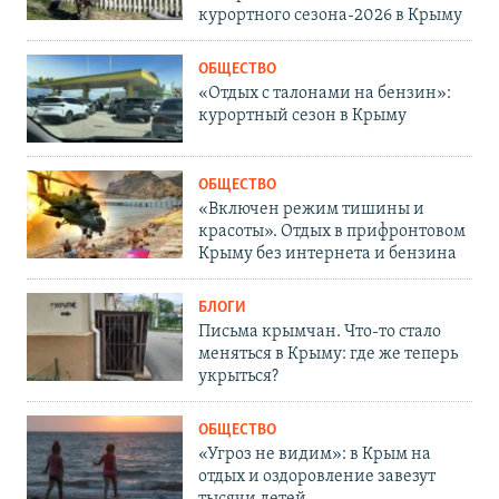
курортного сезона-2026 в Крыму
ОБЩЕСТВО
«Отдых с талонами на бензин»:
курортный сезон в Крыму
ОБЩЕСТВО
«Включен режим тишины и
красоты». Отдых в прифронтовом
Крыму без интернета и бензина
БЛОГИ
Письма крымчан. Что-то стало
меняться в Крыму: где же теперь
укрыться?
ОБЩЕСТВО
«Угроз не видим»: в Крым на
отдых и оздоровление завезут