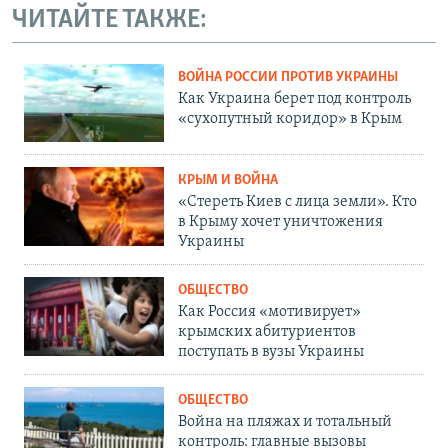
ЧИТАЙТЕ ТАКЖЕ:
ВОЙНА РОССИИ ПРОТИВ УКРАИНЫ
Как Украина берет под контроль
«сухопутный коридор» в Крым
КРЫМ И ВОЙНА
«Стереть Киев с лица земли». Кто
в Крыму хочет уничтожения
Украины
ОБЩЕСТВО
Как Россия «мотивирует»
крымских абитуриентов
поступать в вузы Украины
ОБЩЕСТВО
Война на пляжах и тотальный
контроль: главные вызовы