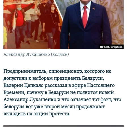
ПРИСОЕДИНЯЙТЕСЬ!
ПОБЕДИТЕЛЕЙ НЕ СУДЯТ?
КРЫМ.НЕПОКОРЕННЫЙ
ELIFBE
УКРАИНСКАЯ ПРОБЛЕМА КРЫМА
Все сайты RFE/RL
Александр Лукашенко (коллаж)
Предприниматель, оппозиционер, которого не
допустили к выборам президента Беларуси,
Валерий Цепкало рассказал в эфире Настоящего
Времени, почему в Беларуси не появится новый
Александр Лукашенко и что означает тот факт, что
белорусы вот уже второй месяц продолжают
выходить на акции протеста.