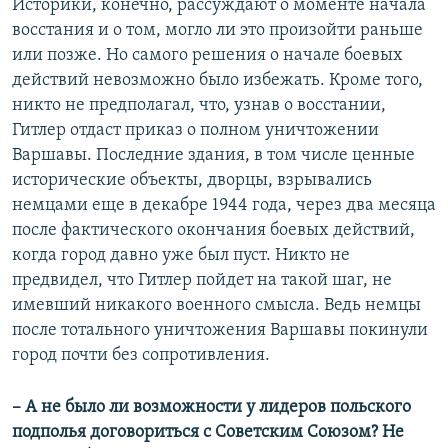
Историки, конечно, рассуждают о моменте начала
восстания и о том, могло ли это произойти раньше
или позже. Но самого решения о начале боевых
действий невозможно было избежать. Кроме того,
никто не предполагал, что, узнав о восстании,
Гитлер отдаст приказ о полном уничтожении
Варшавы. Последние здания, в том числе ценные
исторические объекты, дворцы, взрывались
немцами еще в декабре 1944 года, через два месяца
после фактического окончания боевых действий,
когда город давно уже был пуст. Никто не
предвидел, что Гитлер пойдет на такой шаг, не
имевший никакого военного смысла. Ведь немцы
после тотального уничтожения Варшавы покинули
город почти без сопротивления.
– А не было ли возможности у лидеров польского
подполья договориться с Советским Союзом? Не