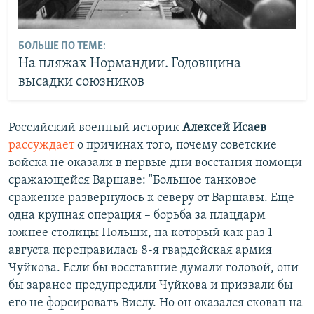
БОЛЬШЕ ПО ТЕМЕ:
На пляжах Нормандии. Годовщина
высадки союзников
Российский военный историк
Алексей Исаев
рассуждает
о причинах того, почему советские
войска не оказали в первые дни восстания помощи
сражающейся Варшаве: "Большое танковое
сражение развернулось к северу от Варшавы. Еще
одна крупная операция – борьба за плацдарм
южнее столицы Польши, на который как раз 1
августа переправилась 8-я гвардейская армия
Чуйкова. Если бы восставшие думали головой, они
бы заранее предупредили Чуйкова и призвали бы
его не форсировать Вислу. Но он оказался скован на