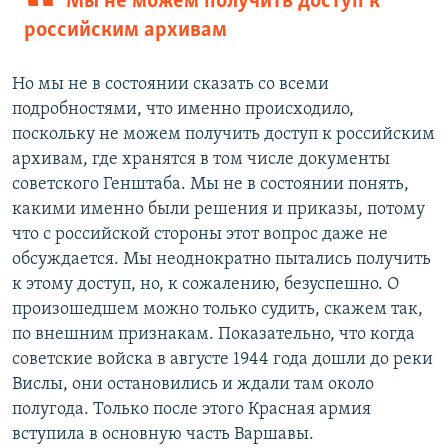
Мы не можем получить доступ к
российским архивам
Но мы не в состоянии сказать со всеми
подробностями, что именно происходило,
поскольку не можем получить доступ к российским
архивам, где хранятся в том числе документы
советского Генштаба. Мы не в состоянии понять,
какими именно были решения и приказы, потому
что с российской стороны этот вопрос даже не
обсуждается. Мы неоднократно пытались получить
к этому доступ, но, к сожалению, безуспешно. О
произошедшем можно только судить, скажем так,
по внешним признакам. Показательно, что когда
советские войска в августе 1944 года дошли до реки
Вислы, они остановились и ждали там около
полугода. Только после этого Красная армия
вступила в основную часть Варшавы.