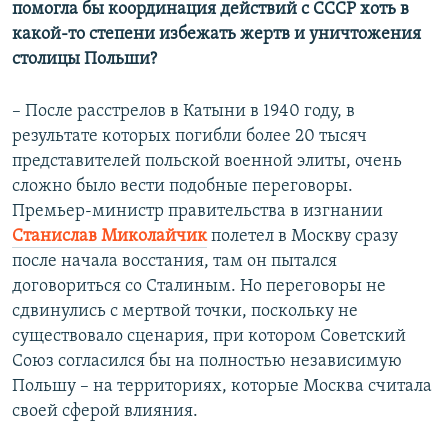
помогла бы координация действий с СССР хоть в
какой-то степени избежать жертв и уничтожения
столицы Польши?
– После расстрелов в Катыни в 1940 году, в
результате которых погибли более 20 тысяч
представителей польской военной элиты, очень
сложно было вести подобные переговоры.
Премьер-министр правительства в изгнании
Станислав Миколайчик
полетел в Москву сразу
после начала восстания, там он пытался
договориться со Сталиным. Но переговоры не
сдвинулись с мертвой точки, поскольку не
существовало сценария, при котором Советский
Союз согласился бы на полностью независимую
Польшу – на территориях, которые Москва считала
своей сферой влияния.