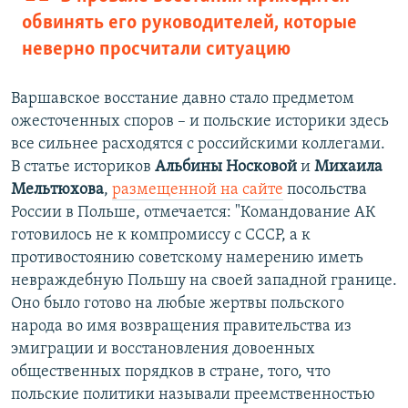
обвинять его руководителей, которые
неверно просчитали ситуацию
Варшавское восстание давно стало предметом
ожесточенных споров – и польские историки здесь
все сильнее расходятся с российскими коллегами.
В статье историков
Альбины Носковой
и
Михаила
Мельтюхова
,
размещенной на сайте
посольства
России в Польше, отмечается: "Командование АК
готовилось не к компромиссу с СССР, а к
противостоянию советскому намерению иметь
невраждебную Польшу на своей западной границе.
Оно было готово на любые жертвы польского
народа во имя возвращения правительства из
эмиграции и восстановления довоенных
общественных порядков в стране, того, что
польские политики называли преемственностью