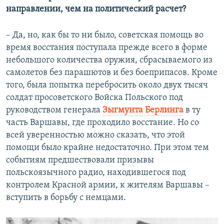
направлении, чем на политический расчет?
– Да, но, как бы то ни было, советская помощь во
время восстания поступала прежде всего в форме
небольшого количества оружия, сбрасываемого из
самолетов без парашютов и без боеприпасов. Кроме
того, была попытка перебросить около двух тысяч
солдат просоветского Войска Польского под
руководством генерала
Зыгмунта Берлинга
в ту
часть Варшавы, где проходило восстание. Но со
всей уверенностью можно сказать, что этой
помощи было крайне недостаточно. При этом тем
событиям предшествовали призывы
польскоязычного радио, находившегося под
контролем Красной армии, к жителям Варшавы –
вступить в борьбу с немцами.