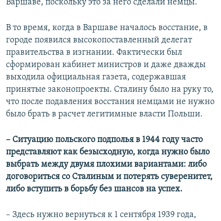
Варшаве, поскольку это за него сделали немцы.
В то время, когда в Варшаве началось восстание, в
городе появился высокопоставленный делегат
правительства в изгнании. Фактически был
сформирован кабинет министров и даже дважды
выходила официальная газета, содержавшая
принятые законопроекты. Сталину было на руку то,
что после подавления восстания немцами не нужно
было брать в расчет легитимные власти Польши.
– Ситуацию польского подполья в 1944 году часто
представляют как безысходную, когда нужно было
выбрать между двумя плохими вариантами: либо
договориться со Сталиным и потерять суверенитет,
либо вступить в борьбу без шансов на успех.
– Здесь нужно вернуться к 1 сентября 1939 года,