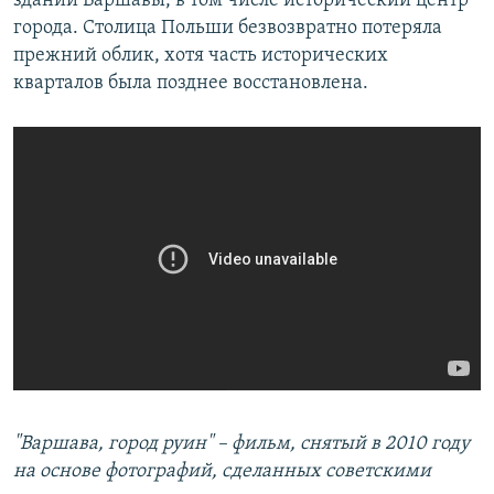
зданий Варшавы, в том числе исторический центр
города. Столица Польши безвозвратно потеряла
прежний облик, хотя часть исторических
кварталов была позднее восстановлена.
"Варшава, город руин" – фильм, снятый в 2
010 году​
на основе фотографий, сделанных советскими