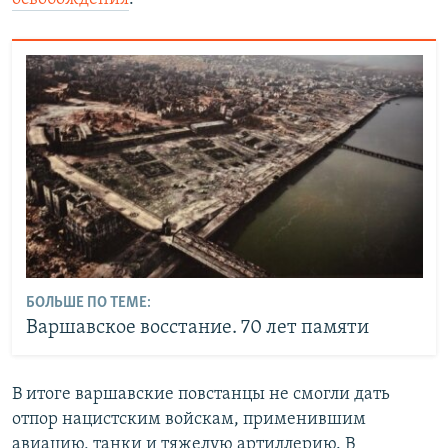
БОЛЬШЕ ПО ТЕМЕ:
Варшавское восстание. 70 лет памяти
В итоге варшавские повстанцы не смогли дать
отпор нацистским войскам, применившим
авиацию, танки и тяжелую артиллерию. В