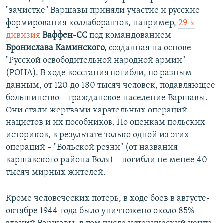
"зачистке" Варшавы приняли участие и русские
формирования коллаборантов, например,
29-я
дивизия
Ваффен-СС
под командованием
Бронислава Каминского,
созданная на основе
"Русской освободительной народной армии"
(РОНА). В ходе восстания погибли, по разным
данным, от 120 до 180 тысяч человек, подавляющее
большинство – гражданское население Варшавы.
Они стали жертвами карательных операций
нацистов и их пособников. По оценкам польских
историков, в результате только одной из этих
операций – "Вольской резни" (от названия
варшавского района Воля) – погибли не менее 40
тысяч мирных жителей.
Кроме человеческих потерь, в ходе боев в августе-
октябре 1944 года было уничтожено около 85%