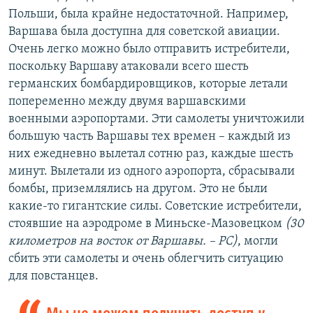
Польши, была крайне недостаточной. Например,
Варшава была доступна для советской авиации.
Очень легко можно было отправить истребители,
поскольку Варшаву атаковали всего шесть
германских бомбардировщиков, которые летали
попеременно между двумя варшавскими
военными аэропортами. Эти самолеты уничтожили
большую часть Варшавы тех времен – каждый из
них ежедневно вылетал сотню раз, каждые шесть
минут. Вылетали из одного аэропорта, сбрасывали
бомбы, приземлялись на другом. Это не были
какие-то гигантские силы. Советские истребители,
стоявшие на аэродроме в Миньске-Мазовецком
(30
километров на восток от Варшавы. – РС)
, могли
сбить эти самолеты и очень облегчить ситуацию
для повстанцев.