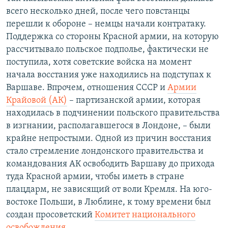
всего несколько дней, после чего повстанцы
перешли к обороне – немцы начали контратаку.
Поддержка со стороны Красной армии, на которую
рассчитывало польское подполье, фактически не
поступила, хотя советские войска на момент
начала восстания уже находились на подступах к
Варшаве. Впрочем, отношения СССР и
Армии
Крайовой (АК)
– партизанской армии, которая
находилась в подчинении польского правительства
в изгнании, располагавшегося в Лондоне, – были
крайне непростыми. Одной из причин восстания
стало стремление лондонского правительства и
командования АК освободить Варшаву до прихода
туда Красной армии, чтобы иметь в стране
плацдарм, не зависящий от воли Кремля. На юго-
востоке Польши, в Люблине, к тому времени был
создан просоветский
Комитет национального
освобождения
.