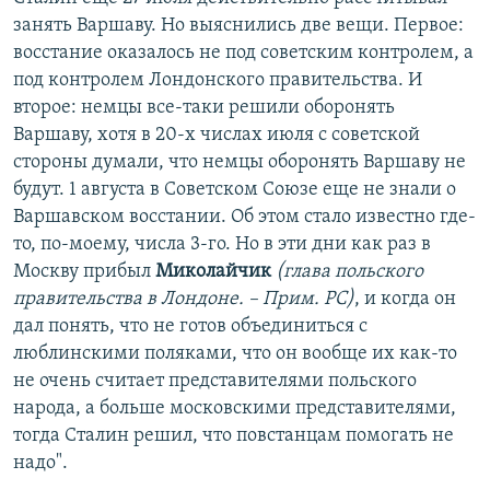
занять Варшаву. Но выяснились две вещи. Первое:
восстание оказалось не под советским контролем, а
под контролем Лондонского правительства. И
второе: немцы все-таки решили оборонять
Варшаву, хотя в 20-х числах июля с советской
стороны думали, что немцы оборонять Варшаву не
будут. 1 августа в Советском Союзе еще не знали о
Варшавском восстании. Об этом стало известно где-
то, по-моему, числа 3-го. Но в эти дни как раз в
Москву прибыл
Миколайчик
(глава польского
правительства в Лондоне. – Прим. РС)
, и когда он
дал понять, что не готов объединиться с
люблинскими поляками, что он вообще их как-то
не очень считает представителями польского
народа, а больше московскими представителями,
тогда Сталин решил, что повстанцам помогать не
надо".