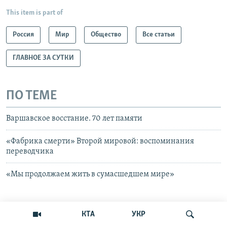
This item is part of
Россия
Мир
Общество
Все статьи
ГЛАВНОЕ ЗА СУТКИ
ПО ТЕМЕ
Варшавское восстание. 70 лет памяти
«Фабрика смерти» Второй мировой: воспоминания
переводчика
«Мы продолжаем жить в сумасшедшем мире»
ЧИТАЙТЕ ТАКЖЕ:
КТА
УКР