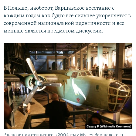
В Польше, наоборот, Варшавское восстание с
каждым годом как будто все сильнее укореняется в
современной национальной идентичности и все
меньше является предметом дискуссии.
Экспозиция открытого в 2004 году Музея Варшавского