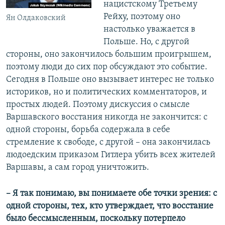
нацистскому Третьему
Рейху, поэтому оно
Ян Олдаковский
настолько уважается в
Польше. Но, с другой
стороны, оно закончилось большим проигрышем,
поэтому люди до сих пор обсуждают это событие.
Сегодня в Польше оно вызывает интерес не только
историков, но и политических комментаторов, и
простых людей. Поэтому дискуссия о смысле
Варшавского восстания никогда не закончится: с
одной стороны, борьба содержала в себе
стремление к свободе, с другой – она закончилась
людоедским приказом Гитлера убить всех жителей
Варшавы, а сам город уничтожить.
– Я так понимаю, вы понимаете обе точки зрения: с
одной стороны, тех, кто утверждает, что восстание
было бессмысленным, поскольку потерпело