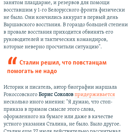
занятом плацдарме, и резервов для помощи
восставшим у 1-го Белорусского фронта физически
не было. Они кончились аккурат в первый день
Варшавского восстания. В гораздо большей степени
в провале восстания приходится обвинять его
руководителей и тактических командиров,
которые неверно просчитали ситуацию".
Сталин решил, что повстанцам
помогать не надо
Историк и писатель, автор биографии маршала
Рокоссовского
Борис Соколов
придерживается
несколько иного мнения: "Я думаю, что стоп-
приказа в прямом смысле этого слова,
оформленного на бумаге или даже в качестве
устного указания Сталина, не было. Было другое.
Сталин еще 27 июля действительно рассчитывал