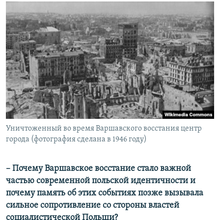
Уничтоженный во время Варшавского восстания центр
города (фотография сделана в 1946 году)
​– Почему Варшавское восстание стало важной
частью современной польской идентичности и
почему память об этих событиях позже вызывала
сильное сопротивление со стороны властей
социалистической Польши?