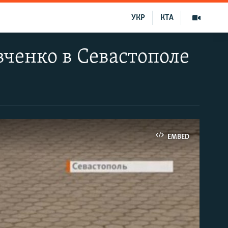
УКР
КТА
ченко в Севастополе
EMBED