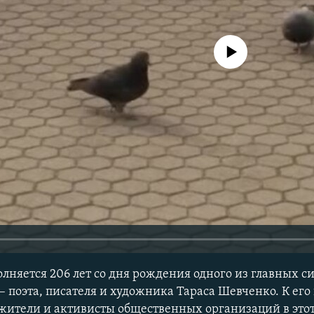
No media source currently avail
олняется 206 лет со дня рождения одного из главных с
– поэта, писателя и художника Тараса Шевченко. К его
жители и активисты общественных организаций в этот