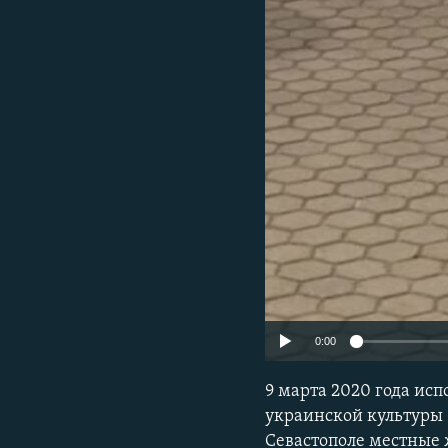
ПОБЕДИТЕЛЕЙ НЕ СУДЯТ?
КРЫМ.НЕПОКОРЕННЫЙ
ELIFBE
УКРАИНСКАЯ ПРОБЛЕМА КРЫМА
0:00
9 марта 2020 года исп
украинской культуры 
Севастополе местные 