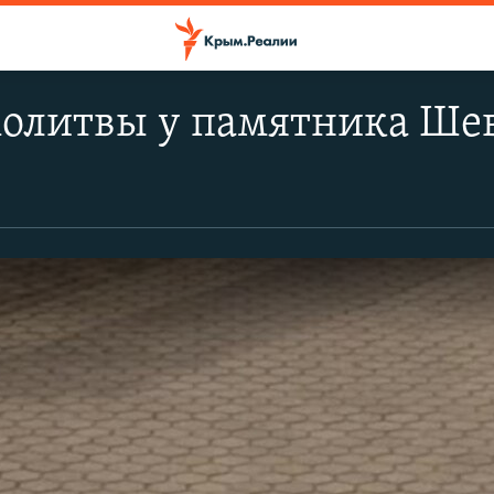
олитвы у памятника Шев