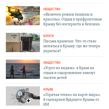
ОБЩЕСТВО
«Включен режим тишины и
красоты». Отдых в прифронтовом
Крыму без интернета и бензина
БЛОГИ
Письма крымчан. Что-то стало
меняться в Крыму: где же теперь
укрыться?
ОБЩЕСТВО
«Угроз не видим»: в Крым на
отдых и оздоровление завезут
тысячи детей
КРЫМ
«Горячая точка» на карте мира».
8 сценариев будущего Крыма от
ИИ