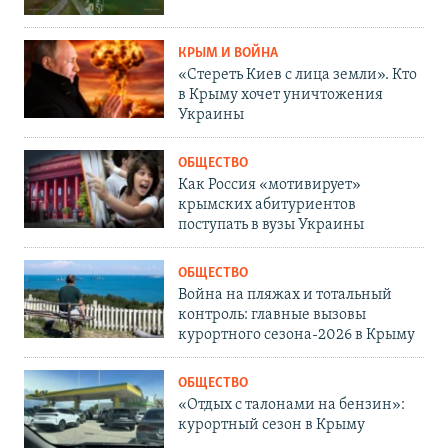
КРЫМ И ВОЙНА
«Стереть Киев с лица земли». Кто
в Крыму хочет уничтожения
Украины
ОБЩЕСТВО
Как Россия «мотивирует»
крымских абитуриентов
поступать в вузы Украины
ОБЩЕСТВО
Война на пляжах и тотальный
контроль: главные вызовы
курортного сезона-2026 в Крыму
ОБЩЕСТВО
«Отдых с талонами на бензин»:
курортный сезон в Крыму