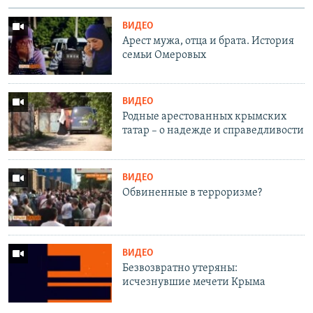
ВИДЕО
Арест мужа, отца и брата. История
семьи Омеровых
ВИДЕО
Родные арестованных крымских
татар – о надежде и справедливости
ВИДЕО
Обвиненные в терроризме?
ВИДЕО
Безвозвратно утеряны:
исчезнувшие мечети Крыма