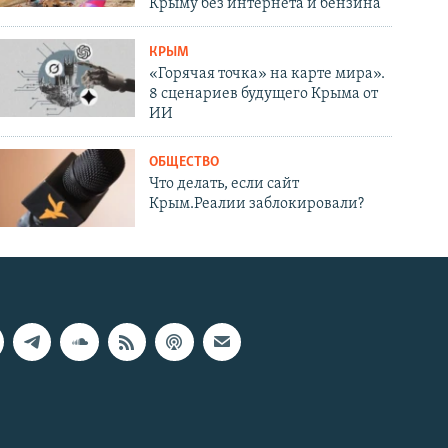
Крыму без интернета и бензина
КРЫМ
«Горячая точка» на карте мира».
8 сценариев будущего Крыма от
ИИ
ОБЩЕСТВО
Что делать, если сайт
Крым.Реалии заблокировали?