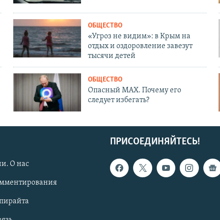
ОБЩЕСТВО
«Угроз не видим»: в Крым на
отдых и оздоровление завезут
тысячи детей
ОБЩЕСТВО
Опасный MAX. Почему его
следует избегать?
ПРИСОЕДИНЯЙТЕСЬ!
и. О нас
омментирования
опирайта
вязь