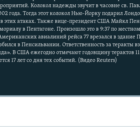
оприятий. Колокол надежды звучит в часовне св. Павл
002 года. Тогда этот колокол Нью-Йорку подарил Лондо
в этих атаках. Также вице-президент США Майкл Пен
ориалу в Пентагоне. Произошло это в 9:37 по местном
 Американских авиалиний рейса 77 врезался в здание 
бился в Пенсильвании. Ответственность за теракты вз
да». В США ежегодно отмечают годовщину терактов 11
тся 17 лет со дня тех событий. (Видео Reuters)