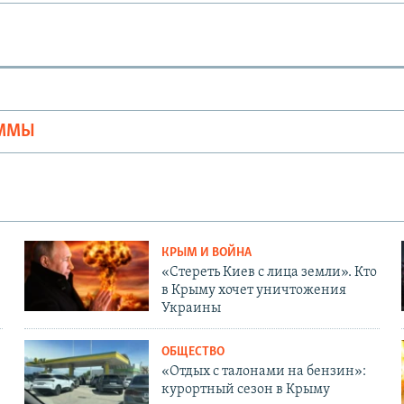
Ы
АММЫ
КРЫМ И ВОЙНА
«Стереть Киев с лица земли». Кто
в Крыму хочет уничтожения
Украины
ОБЩЕСТВО
«Отдых с талонами на бензин»:
курортный сезон в Крыму