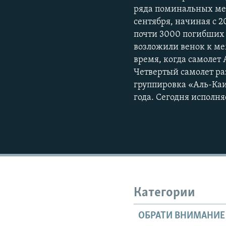
ряда поминальных мер
сентября, начиная с 2
почти 3000 погибших 
возложили венок к мем
время, когда самолет
Четвертый самолет раз
группировка «Аль-Каи
года. Сегодня исполняе
Категории
ОБРАТИ ВНИМАНИЕ