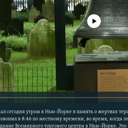
No media source currently avail
ал сегодня утром в Нью-Йорке в память о жертвах тера
озвонил в 8:46 по местному времени, во время, когда п
здание Всемирного торгового центра в Нью-Йорке. Это 