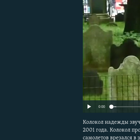
ПОБЕДИТЕЛЕЙ НЕ СУДЯТ?
КРЫМ.НЕПОКОРЕННЫЙ
ELIFBE
УКРАИНСКАЯ ПРОБЛЕМА КРЫМА
0:00
Колокол надежды звуч
2001 года. Колокол пр
самолетов врезался в 