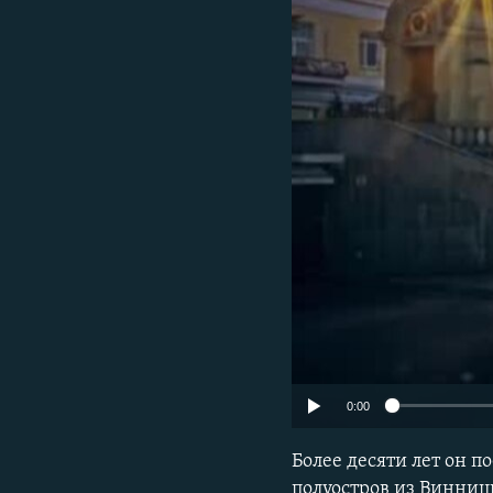
ПОБЕДИТЕЛЕЙ НЕ СУДЯТ?
КРЫМ.НЕПОКОРЕННЫЙ
ELIFBE
УКРАИНСКАЯ ПРОБЛЕМА КРЫМА
0:00
Более десяти лет он 
полуостров из Винницк