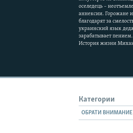
оселедець – неотъемл
аннексии. Горожане и
благодарят за смелост
украинский язык деда
зарабатывает пением.
История жизни Михаи
Категории
ОБРАТИ ВНИМАНИЕ