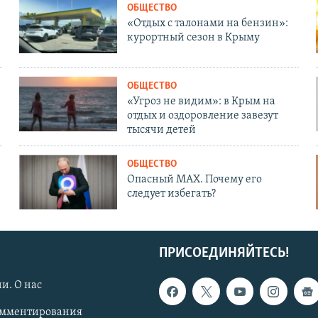
ОБЩЕСТВО
«Отдых с талонами на бензин»:
курортный сезон в Крыму
ОБЩЕСТВО
«Угроз не видим»: в Крым на
отдых и оздоровление завезут
тысячи детей
ОБЩЕСТВО
Опасный MAX. Почему его
следует избегать?
ПРИСОЕДИНЯЙТЕСЬ!
и. О нас
омментирования