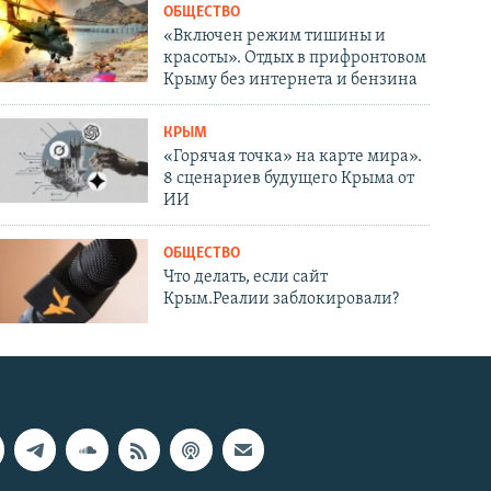
ОБЩЕСТВО
«Включен режим тишины и
красоты». Отдых в прифронтовом
Крыму без интернета и бензина
КРЫМ
«Горячая точка» на карте мира».
8 сценариев будущего Крыма от
ИИ
ОБЩЕСТВО
Что делать, если сайт
Крым.Реалии заблокировали?