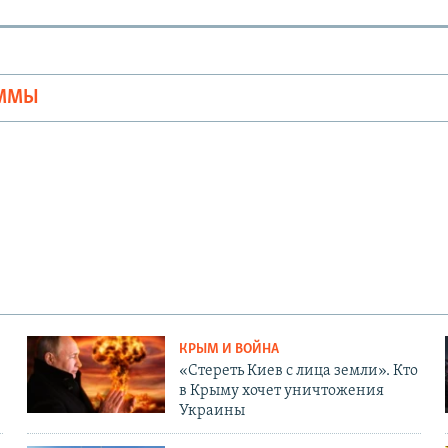
Ы
АММЫ
КРЫМ И ВОЙНА
«Стереть Киев с лица земли». Кто
в Крыму хочет уничтожения
Украины