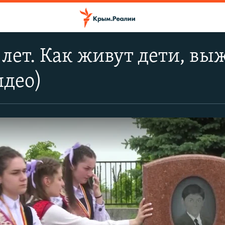
5 лет. Как живут дети, в
идео)