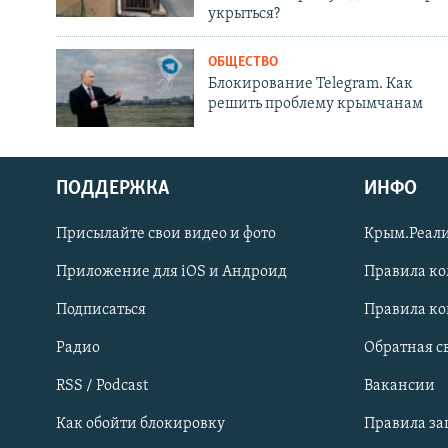
укрыться?
ОБЩЕСТВО
Блокирование Telegram. Как
решить проблему крымчанам
ПОДДЕРЖКА
ИНФО
Українською
Присылайте свои видео и фото
Крым.Реали
Qırımtatar
Приложение для iOS и Андроид
Правила к
Подписаться
Правила к
ПРИСОЕДИНЯЙТЕСЬ!
Радио
Обратная с
RSS / Podcast
Вакансии
Как обойти блокировку
Правила з