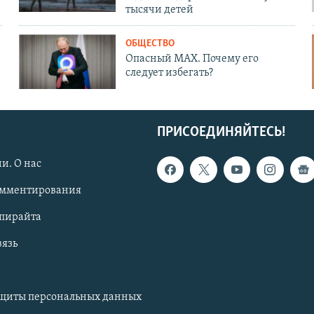
тысячи детей
ОБЩЕСТВО
Опасный MAX. Почему его
следует избегать?
ПРИСОЕДИНЯЙТЕСЬ!
и. О нас
омментирования
опирайта
вязь
ащиты персональных данных