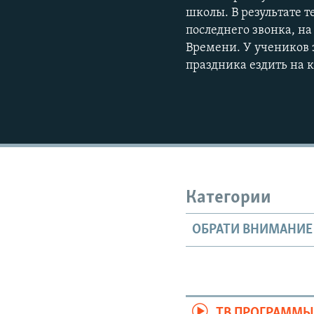
школы. В результате т
последнего звонка, н
Времени. У учеников 
праздника ездить на 
Категории
ОБРАТИ ВНИМАНИЕ
ТВ ПРОГРАММ