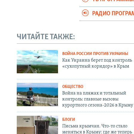
РАДИО ПРОГР
ЧИТАЙТЕ ТАКЖЕ:
ВОЙНА РОССИИ ПРОТИВ УКРАИНЫ
Как Украина берет под контроль
«сухопутный коридор» в Крым
ОБЩЕСТВО
Война на пляжах и тотальный
контроль: главные вызовы
курортного сезона-2026 в Крыму
БЛОГИ
Письма крымчан. Что-то стало
меняться в Крыму: где же теперь