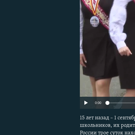
ПОБЕДИТЕЛЕЙ НЕ СУДЯТ?
КРЫМ.НЕПОКОРЕННЫЙ
ELIFBE
УКРАИНСКАЯ ПРОБЛЕМА КРЫМА
0:00
15 лет назад – 1 сент
школьников, их родит
России трое суток на