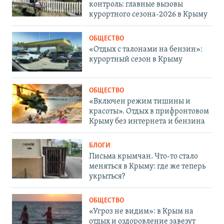
контроль: главные вызовы
курортного сезона-2026 в Крыму
ОБЩЕСТВО
«Отдых с талонами на бензин»:
курортный сезон в Крыму
ОБЩЕСТВО
«Включен режим тишины и
красоты». Отдых в прифронтовом
Крыму без интернета и бензина
БЛОГИ
Письма крымчан. Что-то стало
меняться в Крыму: где же теперь
укрыться?
ОБЩЕСТВО
«Угроз не видим»: в Крым на
отдых и оздоровление завезут