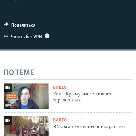
Поделиться
Читать без VPN
ПО ТЕМЕ
ВИДЕО
Как в Крыму выслеживают
зараженных
ВИДЕО
В Украине ужесточают карантин