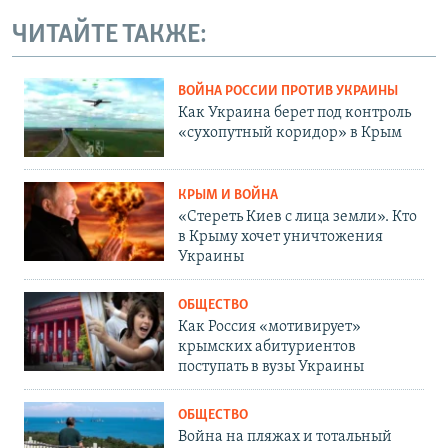
ЧИТАЙТЕ ТАКЖЕ:
ВОЙНА РОССИИ ПРОТИВ УКРАИНЫ
Как Украина берет под контроль
«сухопутный коридор» в Крым
КРЫМ И ВОЙНА
«Стереть Киев с лица земли». Кто
в Крыму хочет уничтожения
Украины
ОБЩЕСТВО
Как Россия «мотивирует»
крымских абитуриентов
поступать в вузы Украины
ОБЩЕСТВО
Война на пляжах и тотальный