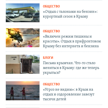
ОБЩЕСТВО
«Отдых с талонами на бензин»:
курортный сезон в Крыму
ОБЩЕСТВО
«Включен режим тишины и
красоты». Отдых в прифронтовом
Крыму без интернета и бензина
БЛОГИ
Письма крымчан. Что-то стало
меняться в Крыму: где же теперь
укрыться?
ОБЩЕСТВО
«Угроз не видим»: в Крым на
отдых и оздоровление завезут
тысячи детей