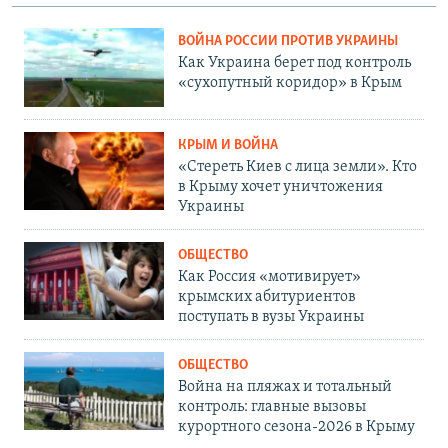
ВОЙНА РОССИИ ПРОТИВ УКРАИНЫ
Как Украина берет под контроль
«сухопутный коридор» в Крым
КРЫМ И ВОЙНА
«Стереть Киев с лица земли». Кто
в Крыму хочет уничтожения
Украины
ОБЩЕСТВО
Как Россия «мотивирует»
крымских абитуриентов
поступать в вузы Украины
ОБЩЕСТВО
Война на пляжах и тотальный
контроль: главные вызовы
курортного сезона-2026 в Крыму