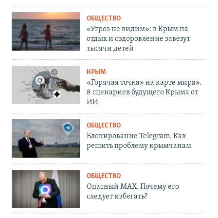
ОБЩЕСТВО
«Угроз не видим»: в Крым на
отдых и оздоровление завезут
тысячи детей
КРЫМ
«Горячая точка» на карте мира».
8 сценариев будущего Крыма от
ИИ
ОБЩЕСТВО
Блокирование Telegram. Как
решить проблему крымчанам
ОБЩЕСТВО
Опасный MAX. Почему его
следует избегать?