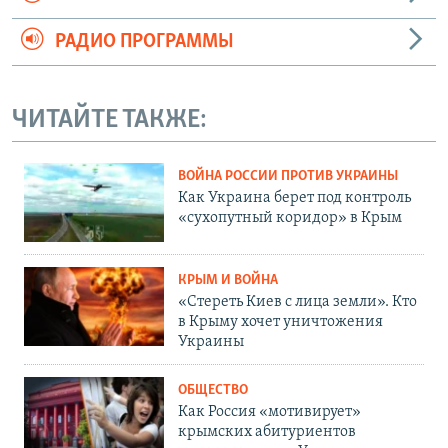
РАДИО ПРОГРАММЫ
ЧИТАЙТЕ ТАКЖЕ:
ВОЙНА РОССИИ ПРОТИВ УКРАИНЫ
Как Украина берет под контроль
«сухопутный коридор» в Крым
КРЫМ И ВОЙНА
«Стереть Киев с лица земли». Кто
в Крыму хочет уничтожения
Украины
ОБЩЕСТВО
Как Россия «мотивирует»
крымских абитуриентов