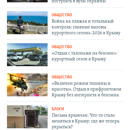
поступать в вузы Украины
ОБЩЕСТВО
Война на пляжах и тотальный
контроль: главные вызовы
курортного сезона-2026 в Крыму
ОБЩЕСТВО
«Отдых с талонами на бензин»:
курортный сезон в Крыму
ОБЩЕСТВО
«Включен режим тишины и
красоты». Отдых в прифронтовом
Крыму без интернета и бензина
БЛОГИ
Письма крымчан. Что-то стало
меняться в Крыму: где же теперь
укрыться?