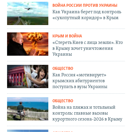
ВОЙНА РОССИИ ПРОТИВ УКРАИНЫ
Как Украина берет под контроль
«сухопутный коридор» в Крым
КРЫМ И ВОЙНА
«Стереть Киев с лица земли». Кто
в Крыму хочет уничтожения
Украины
ОБЩЕСТВО
Как Россия «мотивирует»
крымских абитуриентов
поступать в вузы Украины
ОБЩЕСТВО
Война на пляжах и тотальный
контроль: главные вызовы
курортного сезона-2026 в Крыму