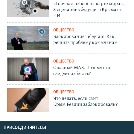
«Горячая точка» на карте мира».
8 сценариев будущего Крыма от
ИИ
ОБЩЕСТВО
Блокирование Telegram. Как
решить проблему крымчанам
ОБЩЕСТВО
Опасный MAX. Почему его
следует избегать?
ОБЩЕСТВО
Что делать, если сайт
Крым.Реалии заблокировали?
ПРИСОЕДИНЯЙТЕСЬ!