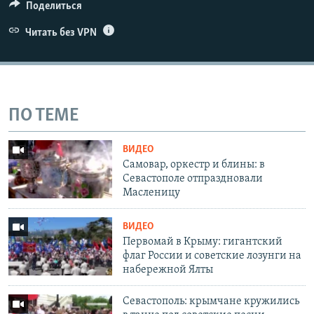
Поделиться
Читать без VPN
ПО ТЕМЕ
ВИДЕО
Самовар, оркестр и блины: в
Севастополе отпраздновали
Масленицу
ВИДЕО
Первомай в Крыму: гигантский
флаг России и советские лозунги на
набережной Ялты
Севастополь: крымчане кружились