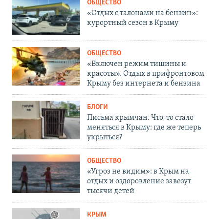
ОБЩЕСТВО
«Отдых с талонами на бензин»:
курортный сезон в Крыму
ОБЩЕСТВО
«Включен режим тишины и
красоты». Отдых в прифронтовом
Крыму без интернета и бензина
БЛОГИ
Письма крымчан. Что-то стало
меняться в Крыму: где же теперь
укрыться?
ОБЩЕСТВО
«Угроз не видим»: в Крым на
отдых и оздоровление завезут
тысячи детей
КРЫМ