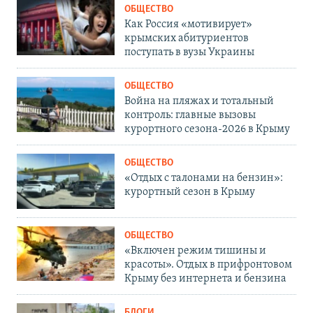
ОБЩЕСТВО
Как Россия «мотивирует»
крымских абитуриентов
поступать в вузы Украины
ОБЩЕСТВО
Война на пляжах и тотальный
контроль: главные вызовы
курортного сезона-2026 в Крыму
ОБЩЕСТВО
«Отдых с талонами на бензин»:
курортный сезон в Крыму
ОБЩЕСТВО
«Включен режим тишины и
красоты». Отдых в прифронтовом
Крыму без интернета и бензина
БЛОГИ