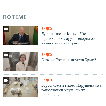
ПО ТЕМЕ
ВИДЕО
Лукашенко – о Крыме. Что
президент Беларуси говорил об
аннексии полуострова
ВИДЕО
Сколько Россия платит за Крым?
ВИДЕО
Вброс, ложь и видео. Нарушения на
голосовании о путинских
поправках