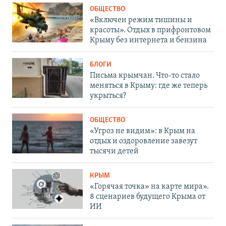
ОБЩЕСТВО
«Включен режим тишины и
красоты». Отдых в прифронтовом
Крыму без интернета и бензина
БЛОГИ
Письма крымчан. Что-то стало
меняться в Крыму: где же теперь
укрыться?
ОБЩЕСТВО
«Угроз не видим»: в Крым на
отдых и оздоровление завезут
тысячи детей
КРЫМ
«Горячая точка» на карте мира».
8 сценариев будущего Крыма от
ИИ