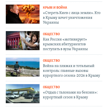
КРЫМ И ВОЙНА
«Стереть Киев с лица земли». Кто
в Крыму хочет уничтожения
Украины
ОБЩЕСТВО
Как Россия «мотивирует»
крымских абитуриентов
поступать в вузы Украины
ОБЩЕСТВО
Война на пляжах и тотальный
контроль: главные вызовы
курортного сезона-2026 в Крыму
ОБЩЕСТВО
«Отдых с талонами на бензин»:
курортный сезон в Крыму