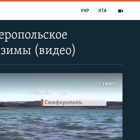
УКР
КТА
еропольское
 зимы (видео)
EMBED