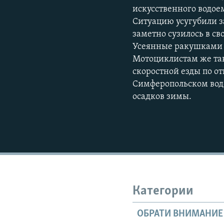
искусственного водое
Ситуацию усугубили з
заметно сузилось в св
Усеянные ракушками 
Мотоциклистам же так
скоростной езды по 
Симферопольском водо
осадков зимы.
Категории
ОБРАТИ ВНИМАНИЕ