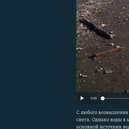
ПОБЕДИТЕЛЕЙ НЕ СУДЯТ?
КРЫМ.НЕПОКОРЕННЫЙ
ELIFBE
УКРАИНСКАЯ ПРОБЛЕМА КРЫМА
0:00
С любого возвышения 
снега. Однако воды в
основной источник во