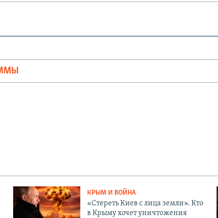
Ы
АММЫ
КРЫМ И ВОЙНА
«Стереть Киев с лица земли». Кто
в Крыму хочет уничтожения