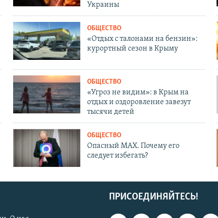
Украины
ОБЩЕСТВО
«Отдых с талонами на бензин»:
курортный сезон в Крыму
ОБЩЕСТВО
«Угроз не видим»: в Крым на
отдых и оздоровление завезут
тысячи детей
ОБЩЕСТВО
Опасный MAX. Почему его
следует избегать?
ПРИСОЕДИНЯЙТЕСЬ!