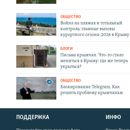
ОБЩЕСТВО
Война на пляжах и тотальный
контроль: главные вызовы
курортного сезона-2026 в Крыму
БЛОГИ
Письма крымчан. Что-то стало
меняться в Крыму: где же теперь
укрыться?
ОБЩЕСТВО
Блокирование Telegram. Как
решить проблему крымчанам
ПОДДЕРЖКА
ИНФО
Українською