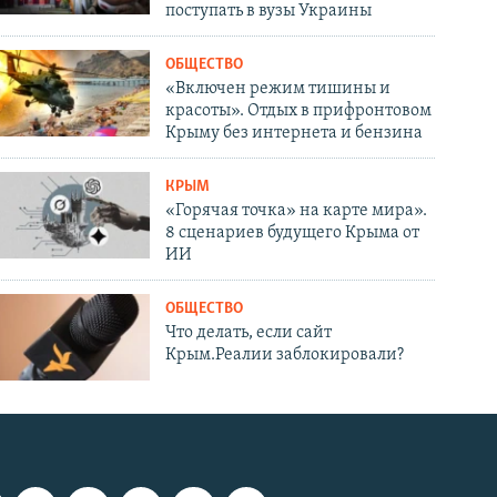
поступать в вузы Украины
ОБЩЕСТВО
«Включен режим тишины и
красоты». Отдых в прифронтовом
Крыму без интернета и бензина
КРЫМ
«Горячая точка» на карте мира».
8 сценариев будущего Крыма от
ИИ
ОБЩЕСТВО
Что делать, если сайт
Крым.Реалии заблокировали?