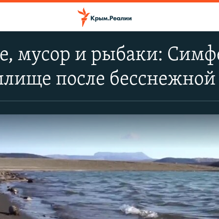
, мусор и рыбаки: Симф
илище после бесснежной