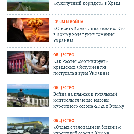
«сухопутный коридор» в Крым
КРЫМ И ВОЙНА
«Стереть Киев с лица земли». Кто
в Крыму хочет уничтожения
Украины
ОБЩЕСТВО
Как Россия «мотивирует»
крымских абитуриентов
поступать в вузы Украины
ОБЩЕСТВО
Война на пляжах и тотальный
контроль: главные вызовы
курортного сезона-2026 в Крыму
ОБЩЕСТВО
«Отдых с талонами на бензин»:
курортный сезон в Крыму