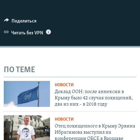
Поделиться
Читать без VPN
ПО ТЕМЕ
НОВОСТИ
Доклад ООН: после аннексии в
Крыму было 42 случая похищений,
два из них – в 2018 году
НОВОСТИ
Отец похищенного в Крыму Эрвина
Ибрагимова выступил на
конференции ОБСЕ в Варшаве