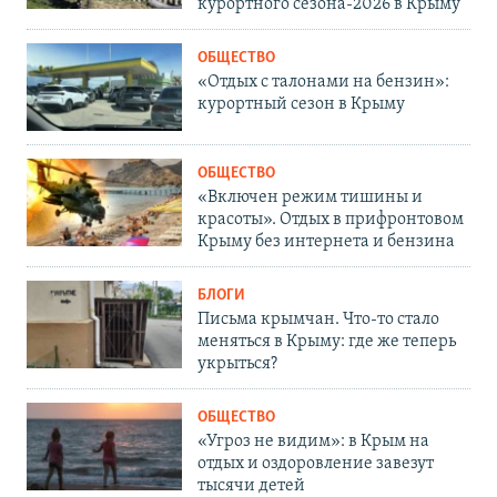
курортного сезона-2026 в Крыму
ОБЩЕСТВО
«Отдых с талонами на бензин»:
курортный сезон в Крыму
ОБЩЕСТВО
«Включен режим тишины и
красоты». Отдых в прифронтовом
Крыму без интернета и бензина
БЛОГИ
Письма крымчан. Что-то стало
меняться в Крыму: где же теперь
укрыться?
ОБЩЕСТВО
«Угроз не видим»: в Крым на
отдых и оздоровление завезут
тысячи детей