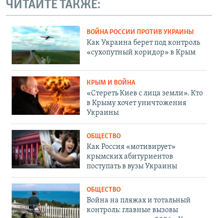
ЧИТАЙТЕ ТАКЖЕ:
ВОЙНА РОССИИ ПРОТИВ УКРАИНЫ
Как Украина берет под контроль
«сухопутный коридор» в Крым
КРЫМ И ВОЙНА
«Стереть Киев с лица земли». Кто
в Крыму хочет уничтожения
Украины
ОБЩЕСТВО
Как Россия «мотивирует»
крымских абитуриентов
поступать в вузы Украины
ОБЩЕСТВО
Война на пляжах и тотальный
контроль: главные вызовы