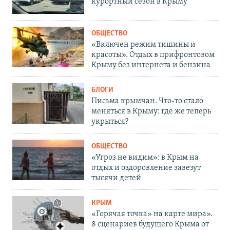
курортный сезон в Крыму
ОБЩЕСТВО
«Включен режим тишины и
красоты». Отдых в прифронтовом
Крыму без интернета и бензина
БЛОГИ
Письма крымчан. Что-то стало
меняться в Крыму: где же теперь
укрыться?
ОБЩЕСТВО
«Угроз не видим»: в Крым на
отдых и оздоровление завезут
тысячи детей
КРЫМ
«Горячая точка» на карте мира».
8 сценариев будущего Крыма от