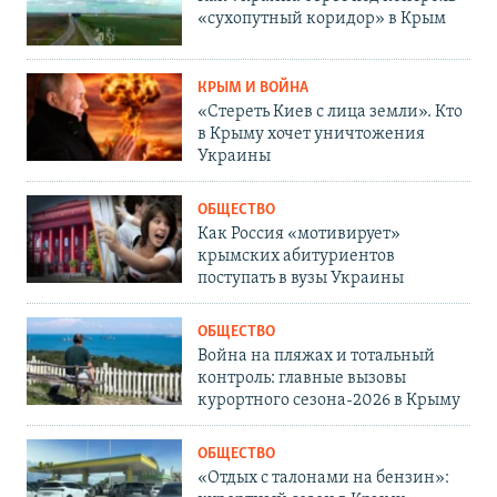
«сухопутный коридор» в Крым
КРЫМ И ВОЙНА
«Стереть Киев с лица земли». Кто
в Крыму хочет уничтожения
Украины
ОБЩЕСТВО
Как Россия «мотивирует»
крымских абитуриентов
поступать в вузы Украины
ОБЩЕСТВО
Война на пляжах и тотальный
контроль: главные вызовы
курортного сезона-2026 в Крыму
ОБЩЕСТВО
«Отдых с талонами на бензин»: