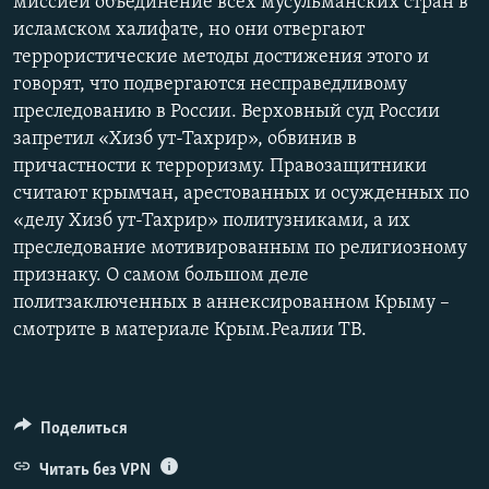
миссией объединение всех мусульманских стран в
исламском халифате, но они отвергают
террористические методы достижения этого и
говорят, что подвергаются несправедливому
преследованию в России. Верховный суд России
запретил «Хизб ут-Тахрир», обвинив в
причастности к терроризму. Правозащитники
считают крымчан, арестованных и осужденных по
«делу Хизб ут-Тахрир» политузниками, а их
преследование мотивированным по религиозному
признаку. О самом большом деле
политзаключенных в аннексированном Крыму –
смотрите в материале Крым.Реалии ТВ.
Поделиться
Читать без VPN