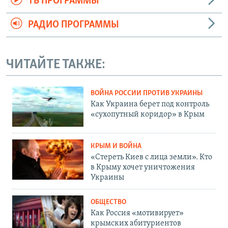
ТВ ПРОГРАММЫ
РАДИО ПРОГРАММЫ
ЧИТАЙТЕ ТАКЖЕ:
ВОЙНА РОССИИ ПРОТИВ УКРАИНЫ
Как Украина берет под контроль
«сухопутный коридор» в Крым
КРЫМ И ВОЙНА
«Стереть Киев с лица земли». Кто
в Крыму хочет уничтожения
Украины
ОБЩЕСТВО
Как Россия «мотивирует»
крымских абитуриентов