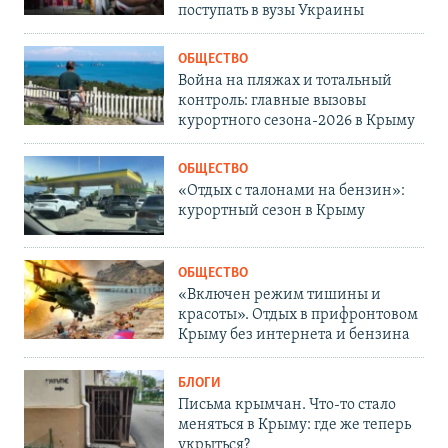
поступать в вузы Украины
ОБЩЕСТВО
Война на пляжах и тотальный
контроль: главные вызовы
курортного сезона-2026 в Крыму
ОБЩЕСТВО
«Отдых с талонами на бензин»:
курортный сезон в Крыму
ОБЩЕСТВО
«Включен режим тишины и
красоты». Отдых в прифронтовом
Крыму без интернета и бензина
БЛОГИ
Письма крымчан. Что-то стало
меняться в Крыму: где же теперь
укрыться?