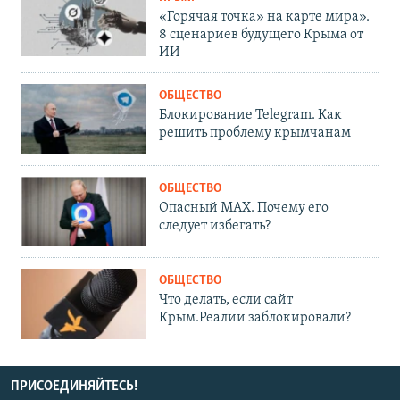
«Горячая точка» на карте мира».
8 сценариев будущего Крыма от
ИИ
ОБЩЕСТВО
Блокирование Telegram. Как
решить проблему крымчанам
ОБЩЕСТВО
Опасный MAX. Почему его
следует избегать?
ОБЩЕСТВО
Что делать, если сайт
Крым.Реалии заблокировали?
ПРИСОЕДИНЯЙТЕСЬ!