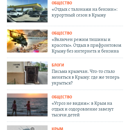
ОБЩЕСТВО
«Отдых с талонами на бензин»:
курортный сезон в Крыму
ОБЩЕСТВО
«Включен режим тишины и
красоты». Отдых в прифронтовом
Крыму без интернета и бензина
БЛОГИ
Письма крымчан. Что-то стало
меняться в Крыму: где же теперь
укрыться?
ОБЩЕСТВО
«Угроз не видим»: в Крым на
отдых и оздоровление завезут
тысячи детей
КРЫМ