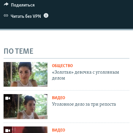
Поделиться
Читать без VPN
ПО ТЕМЕ
ОБЩЕСТВО
«Золотая» девочка с уголовным
делом
ВИДЕО
Уголовное дело за три репоста
ВИДЕО