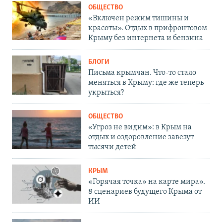
ОБЩЕСТВО
«Включен режим тишины и
красоты». Отдых в прифронтовом
Крыму без интернета и бензина
БЛОГИ
Письма крымчан. Что-то стало
меняться в Крыму: где же теперь
укрыться?
ОБЩЕСТВО
«Угроз не видим»: в Крым на
отдых и оздоровление завезут
тысячи детей
КРЫМ
«Горячая точка» на карте мира».
8 сценариев будущего Крыма от
ИИ