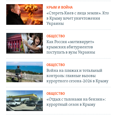
КРЫМ И ВОЙНА
«Стереть Киев с лица земли». Кто
в Крыму хочет уничтожения
Украины
ОБЩЕСТВО
Как Россия «мотивирует»
крымских абитуриентов
поступать в вузы Украины
ОБЩЕСТВО
Война на пляжах и тотальный
контроль: главные вызовы
курортного сезона-2026 в Крыму
ОБЩЕСТВО
«Отдых с талонами на бензин»:
курортный сезон в Крыму