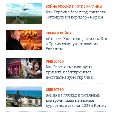
ВОЙНА РОССИИ ПРОТИВ УКРАИНЫ
Как Украина берет под контроль
«сухопутный коридор» в Крым
КРЫМ И ВОЙНА
«Стереть Киев с лица земли». Кто
в Крыму хочет уничтожения
Украины
ОБЩЕСТВО
Как Россия «мотивирует»
крымских абитуриентов
поступать в вузы Украины
ОБЩЕСТВО
Война на пляжах и тотальный
контроль: главные вызовы
курортного сезона-2026 в Крыму