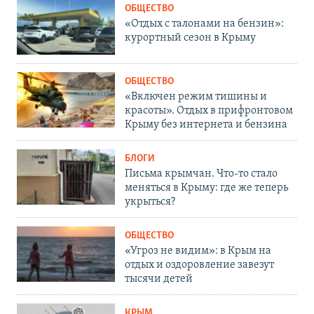
ОБЩЕСТВО
«Отдых с талонами на бензин»:
курортный сезон в Крыму
ОБЩЕСТВО
«Включен режим тишины и
красоты». Отдых в прифронтовом
Крыму без интернета и бензина
БЛОГИ
Письма крымчан. Что-то стало
меняться в Крыму: где же теперь
укрыться?
ОБЩЕСТВО
«Угроз не видим»: в Крым на
отдых и оздоровление завезут
тысячи детей
КРЫМ